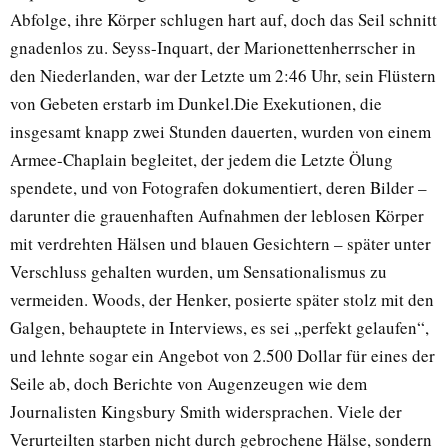
Abfolge, ihre Körper schlugen hart auf, doch das Seil schnitt
gnadenlos zu. Seyss-Inquart, der Marionettenherrscher in
den Niederlanden, war der Letzte um 2:46 Uhr, sein Flüstern
von Gebeten erstarb im Dunkel.Die Exekutionen, die
insgesamt knapp zwei Stunden dauerten, wurden von einem
Armee-Chaplain begleitet, der jedem die Letzte Ölung
spendete, und von Fotografen dokumentiert, deren Bilder –
darunter die grauenhaften Aufnahmen der leblosen Körper
mit verdrehten Hälsen und blauen Gesichtern – später unter
Verschluss gehalten wurden, um Sensationalismus zu
vermeiden. Woods, der Henker, posierte später stolz mit den
Galgen, behauptete in Interviews, es sei „perfekt gelaufen“,
und lehnte sogar ein Angebot von 2.500 Dollar für eines der
Seile ab, doch Berichte von Augenzeugen wie dem
Journalisten Kingsbury Smith widersprachen. Viele der
Verurteilten starben nicht durch gebrochene Hälse, sondern