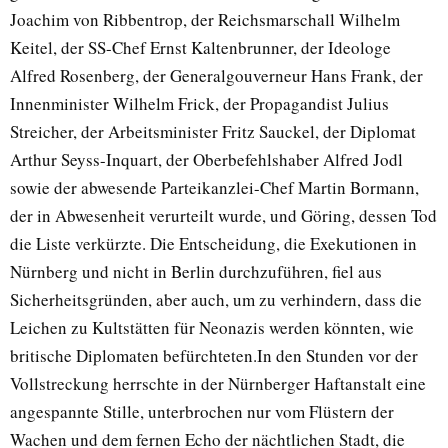
Joachim von Ribbentrop, der Reichsmarschall Wilhelm
Keitel, der SS-Chef Ernst Kaltenbrunner, der Ideologe
Alfred Rosenberg, der Generalgouverneur Hans Frank, der
Innenminister Wilhelm Frick, der Propagandist Julius
Streicher, der Arbeitsminister Fritz Sauckel, der Diplomat
Arthur Seyss-Inquart, der Oberbefehlshaber Alfred Jodl
sowie der abwesende Parteikanzlei-Chef Martin Bormann,
der in Abwesenheit verurteilt wurde, und Göring, dessen Tod
die Liste verkürzte. Die Entscheidung, die Exekutionen in
Nürnberg und nicht in Berlin durchzuführen, fiel aus
Sicherheitsgründen, aber auch, um zu verhindern, dass die
Leichen zu Kultstätten für Neonazis werden könnten, wie
britische Diplomaten befürchteten.In den Stunden vor der
Vollstreckung herrschte in der Nürnberger Haftanstalt eine
angespannte Stille, unterbrochen nur vom Flüstern der
Wachen und dem fernen Echo der nächtlichen Stadt, die