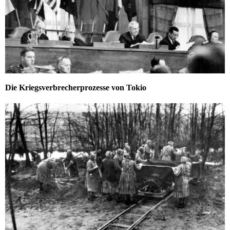
Die Kriegsverbrecherprozesse von Tokio