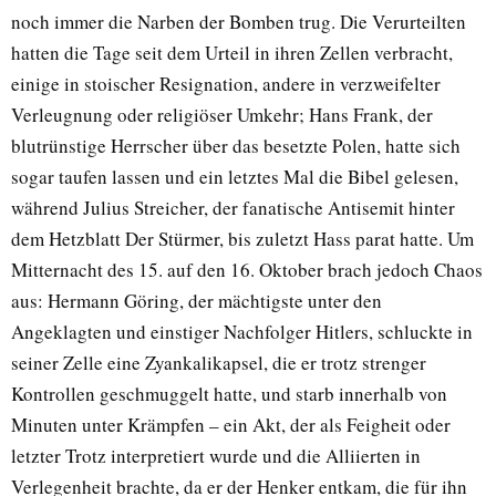
noch immer die Narben der Bomben trug. Die Verurteilten
hatten die Tage seit dem Urteil in ihren Zellen verbracht,
einige in stoischer Resignation, andere in verzweifelter
Verleugnung oder religiöser Umkehr; Hans Frank, der
blutrünstige Herrscher über das besetzte Polen, hatte sich
sogar taufen lassen und ein letztes Mal die Bibel gelesen,
während Julius Streicher, der fanatische Antisemit hinter
dem Hetzblatt Der Stürmer, bis zuletzt Hass parat hatte. Um
Mitternacht des 15. auf den 16. Oktober brach jedoch Chaos
aus: Hermann Göring, der mächtigste unter den
Angeklagten und einstiger Nachfolger Hitlers, schluckte in
seiner Zelle eine Zyankalikapsel, die er trotz strenger
Kontrollen geschmuggelt hatte, und starb innerhalb von
Minuten unter Krämpfen – ein Akt, der als Feigheit oder
letzter Trotz interpretiert wurde und die Alliierten in
Verlegenheit brachte, da er der Henker entkam, die für ihn