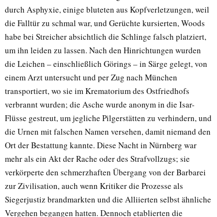
durch Asphyxie, einige bluteten aus Kopfverletzungen, weil
die Falltür zu schmal war, und Gerüchte kursierten, Woods
habe bei Streicher absichtlich die Schlinge falsch platziert,
um ihn leiden zu lassen. Nach den Hinrichtungen wurden
die Leichen – einschließlich Görings – in Särge gelegt, von
einem Arzt untersucht und per Zug nach München
transportiert, wo sie im Krematorium des Ostfriedhofs
verbrannt wurden; die Asche wurde anonym in die Isar-
Flüsse gestreut, um jegliche Pilgerstätten zu verhindern, und
die Urnen mit falschen Namen versehen, damit niemand den
Ort der Bestattung kannte. Diese Nacht in Nürnberg war
mehr als ein Akt der Rache oder des Strafvollzugs; sie
verkörperte den schmerzhaften Übergang von der Barbarei
zur Zivilisation, auch wenn Kritiker die Prozesse als
Siegerjustiz brandmarkten und die Alliierten selbst ähnliche
Vergehen begangen hatten. Dennoch etablierten die