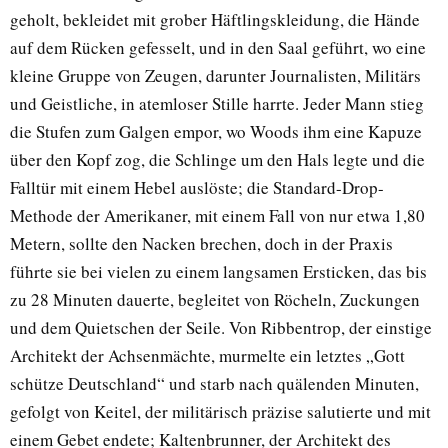
geholt, bekleidet mit grober Häftlingskleidung, die Hände
auf dem Rücken gefesselt, und in den Saal geführt, wo eine
kleine Gruppe von Zeugen, darunter Journalisten, Militärs
und Geistliche, in atemloser Stille harrte. Jeder Mann stieg
die Stufen zum Galgen empor, wo Woods ihm eine Kapuze
über den Kopf zog, die Schlinge um den Hals legte und die
Falltür mit einem Hebel auslöste; die Standard-Drop-
Methode der Amerikaner, mit einem Fall von nur etwa 1,80
Metern, sollte den Nacken brechen, doch in der Praxis
führte sie bei vielen zu einem langsamen Ersticken, das bis
zu 28 Minuten dauerte, begleitet von Röcheln, Zuckungen
und dem Quietschen der Seile. Von Ribbentrop, der einstige
Architekt der Achsenmächte, murmelte ein letztes „Gott
schütze Deutschland“ und starb nach quälenden Minuten,
gefolgt von Keitel, der militärisch präzise salutierte und mit
einem Gebet endete; Kaltenbrunner, der Architekt des