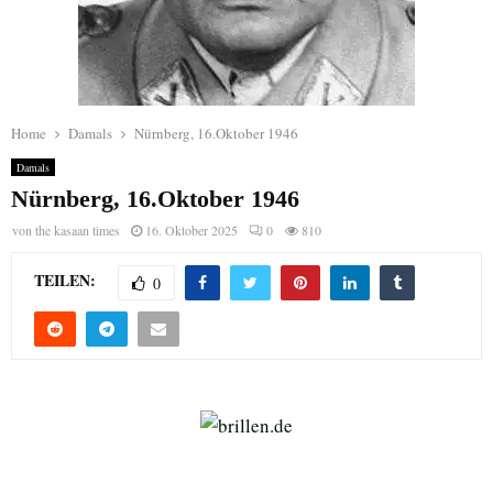
Home
Damals
Nürnberg, 16.Oktober 1946
Damals
Nürnberg, 16.Oktober 1946
von
the kasaan times
16. Oktober 2025
0
810
TEILEN:
0