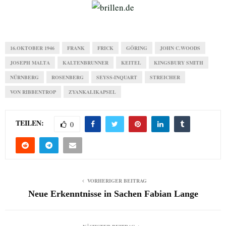
16.OKTOBER 1946
FRANK
FRICK
GÖRING
JOHN C.WOODS
JOSEPH MALTA
KALTENBRUNNER
KEITEL
KINGSBURY SMITH
NÜRNBERG
ROSENBERG
SEYSS-INQUART
STREICHER
VON RIBBENTROP
ZYANKALIKAPSEL
TEILEN:
0
VORHERIGER BEITRAG
Neue Erkenntnisse in Sachen Fabian Lange