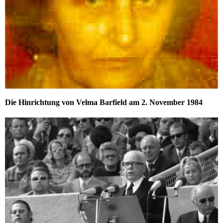
Die Hinrichtung von Velma Barfield am 2. November 1984