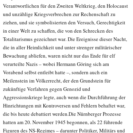
Verantwortlichen für den Zweiten Weltkrieg, den Holocaust
und unzählige Kriegsverbrechen zur Rechenschaft zu
ziehen, und sie symbolisierten den Versuch, Gerechtigkeit
in einer Welt zu schaffen, die von den Schrecken des
Totalitarismus gezeichnet war. Die Ereignisse dieser Nacht,
die in aller Heimlichkeit und unter strenger militärischer
Bewachung abliefen, waren nicht nur das Ende für elf
verurteilte Nazis – wobei Hermann Göring sich am
Vorabend selbst entleibt hatte –, sondern auch ein
Meilenstein im Völkerrecht, der den Grundstein für
zukünftige Verfahren gegen Genozid und
Aggressionskriege legte, auch wenn die Durchführung der
Hinrichtungen mit Kontroversen und Fehlern behaftet war,
die bis heute debattiert werden.Die Nürnberger Prozesse
hatten am 20. November 1945 begonnen, als 22 führende
Figuren des NS-Regimes – darunter Politiker, Militärs und