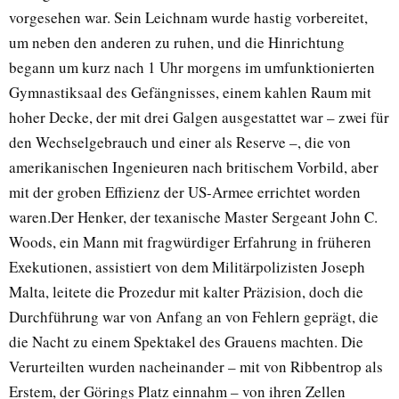
vorgesehen war. Sein Leichnam wurde hastig vorbereitet,
um neben den anderen zu ruhen, und die Hinrichtung
begann um kurz nach 1 Uhr morgens im umfunktionierten
Gymnastiksaal des Gefängnisses, einem kahlen Raum mit
hoher Decke, der mit drei Galgen ausgestattet war – zwei für
den Wechselgebrauch und einer als Reserve –, die von
amerikanischen Ingenieuren nach britischem Vorbild, aber
mit der groben Effizienz der US-Armee errichtet worden
waren.Der Henker, der texanische Master Sergeant John C.
Woods, ein Mann mit fragwürdiger Erfahrung in früheren
Exekutionen, assistiert von dem Militärpolizisten Joseph
Malta, leitete die Prozedur mit kalter Präzision, doch die
Durchführung war von Anfang an von Fehlern geprägt, die
die Nacht zu einem Spektakel des Grauens machten. Die
Verurteilten wurden nacheinander – mit von Ribbentrop als
Erstem, der Görings Platz einnahm – von ihren Zellen