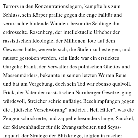
Terrors in den Konzentrationslagern, kämpfte bis zum
Schluss, sein Körper prallte gegen die enge Falltür und
verursachte blutende Wunden, bevor die Schlinge ihn
erdrosselte. Rosenberg, der intellektuelle Urheber der
rassistischen Ideologie, der Millionen Tote auf dem
Gewissen hatte, weigerte sich, die Stufen zu besteigen, und
musste gestoßen werden, sein Ende war ein ersticktes
Gurgeln; Frank, der Verwalter des polnischen Ghettos und
Massenmörders, bekannte in seinen letzten Worten Reue
und bat um Vergebung, doch sein Tod war ebenso qualvoll.
Frick, der Vater der rassistischen Nürnberger Gesetze, ging
würdevoll, Streicher schrie unflätige Beschimpfungen gegen
die „jüdische Verschwörung“ und rief „Heil Hitler“, was die
Zeugen schockierte, und zappelte besonders lange; Sauckel,
der Sklavenhändler für die Zwangsarbeiter, und Seyss-
Inquart, der Stratege der Blitzkriege, folgten in rascher