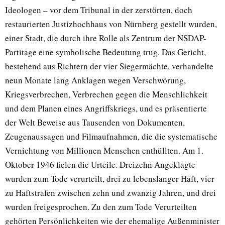
Ideologen – vor dem Tribunal in der zerstörten, doch
restaurierten Justizhochhaus von Nürnberg gestellt wurden,
einer Stadt, die durch ihre Rolle als Zentrum der NSDAP-
Partitage eine symbolische Bedeutung trug. Das Gericht,
bestehend aus Richtern der vier Siegermächte, verhandelte
neun Monate lang Anklagen wegen Verschwörung,
Kriegsverbrechen, Verbrechen gegen die Menschlichkeit
und dem Planen eines Angriffskriegs, und es präsentierte
der Welt Beweise aus Tausenden von Dokumenten,
Zeugenaussagen und Filmaufnahmen, die die systematische
Vernichtung von Millionen Menschen enthüllten. Am 1.
Oktober 1946 fielen die Urteile. Dreizehn Angeklagte
wurden zum Tode verurteilt, drei zu lebenslanger Haft, vier
zu Haftstrafen zwischen zehn und zwanzig Jahren, und drei
wurden freigesprochen. Zu den zum Tode Verurteilten
gehörten Persönlichkeiten wie der ehemalige Außenminister