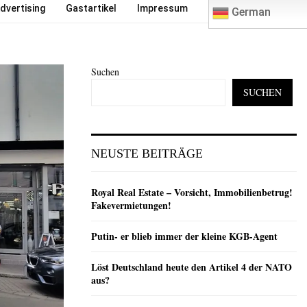
0
dvertising
Gastartikel
Impressum
German
Suchen
SUCHEN
NEUSTE BEITRÄGE
Royal Real Estate – Vorsicht, Immobilienbetrug!
Fakevermietungen!
Putin- er blieb immer der kleine KGB-Agent
Löst Deutschland heute den Artikel 4 der NATO
aus?