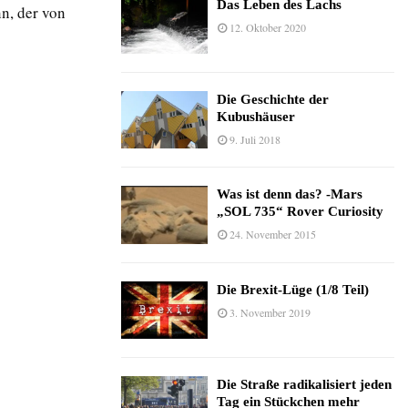
Das Leben des Lachs
nn, der von
12. Oktober 2020
Die Geschichte der
Kubushäuser
9. Juli 2018
Was ist denn das? -Mars
„SOL 735“ Rover Curiosity
24. November 2015
Die Brexit-Lüge (1/8 Teil)
3. November 2019
Die Straße radikalisiert jeden
Tag ein Stückchen mehr