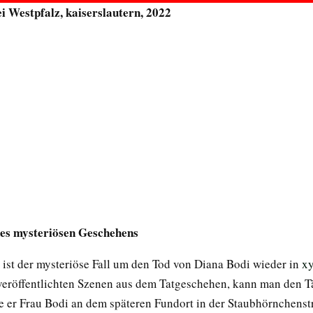
ei Westpfalz, kaiserslautern, 2022
es mysteriösen Geschehens
ist der mysteriöse Fall um den Tod von Diana Bodi wieder in
xy
 veröffentlichten Szenen aus dem Tatgeschehen, kann man den T
e er Frau Bodi an dem späteren Fundort in der Staubhörnchenstr