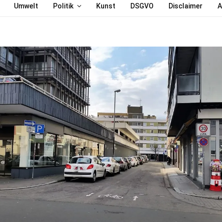
Umwelt
Politik
Kunst
DSGVO
Disclaimer
A