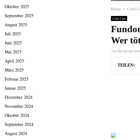
Oktober 2025
Home
Cold C
September 2025
Cold Case
August 2025
Fundor
Juli 2025
Wer tö
Juni 2025
von
the kasaan tim
Mai 2025
April 2025
TEILEN:
März 2025
Februar 2025
Januar 2025
Dezember 2024
November 2024
Oktober 2024
September 2024
August 2024