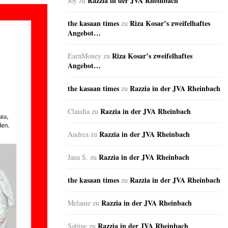
Razzia in der JVA Rheinbach
Joy
zu
the kasaan times
Riza Kosar’s zweifelhaftes
zu
Angebot…
Riza Kosar’s zweifelhaftes
EarnMoney
zu
Angebot…
the kasaan times
Razzia in der JVA Rheinbach
zu
Razzia in der JVA Rheinbach
Claudia
zu
Razzia in der JVA Rheinbach
Andrea
zu
Razzia in der JVA Rheinbach
Jana S.
zu
the kasaan times
Razzia in der JVA Rheinbach
zu
Razzia in der JVA Rheinbach
Melanie
zu
Razzia in der JVA Rheinbach
Sabine
zu