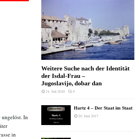
Weitere Suche nach der Identität
der Isdal-Frau –
Jugoslavijo, dobar dan
24. Juli 2020
0
Hartz 4 – Der Staat im Staat
20. Juni 2017
 ungelöst
. In
äter
asse in