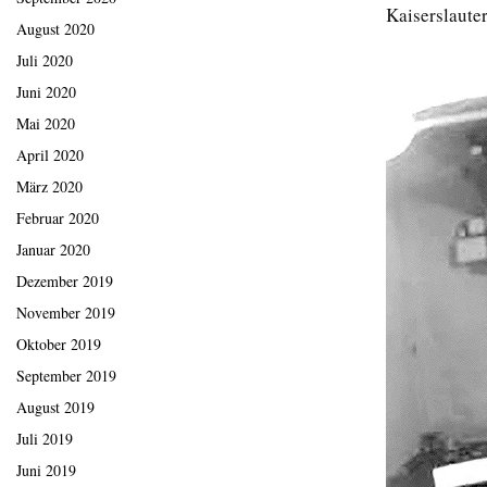
Kaiserslauter
August 2020
Juli 2020
Juni 2020
Mai 2020
April 2020
März 2020
Februar 2020
Januar 2020
Dezember 2019
November 2019
Oktober 2019
September 2019
August 2019
Juli 2019
Juni 2019