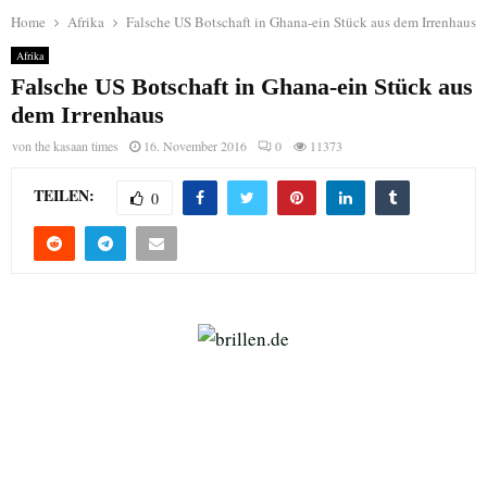
Home
Afrika
Falsche US Botschaft in Ghana-ein Stück aus dem Irrenhaus
Afrika
Falsche US Botschaft in Ghana-ein Stück aus
dem Irrenhaus
von
the kasaan times
16. November 2016
0
11373
TEILEN:
0