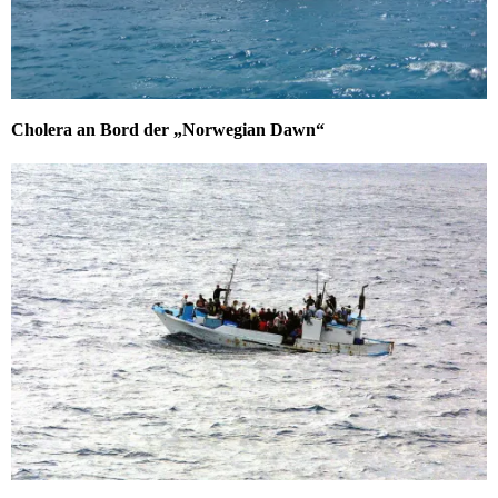
Cholera an Bord der „Norwegian Dawn“