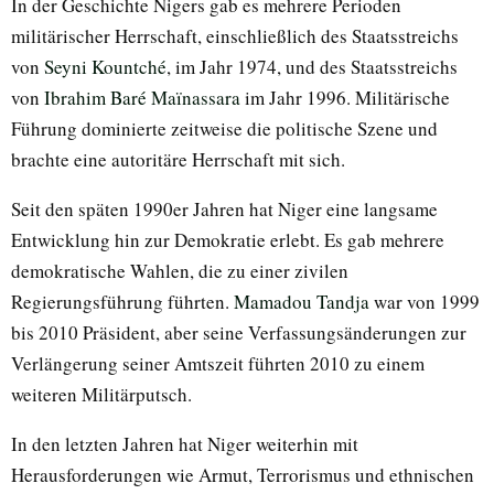
In der Geschichte Nigers gab es mehrere Perioden
militärischer Herrschaft, einschließlich des Staatsstreichs
von
Seyni Kountché
, im Jahr 1974, und des Staatsstreichs
von
Ibrahim Baré Maïnassara
im Jahr 1996. Militärische
Führung dominierte zeitweise die politische Szene und
brachte eine autoritäre Herrschaft mit sich.
Seit den späten 1990er Jahren hat Niger eine langsame
Entwicklung hin zur Demokratie erlebt. Es gab mehrere
demokratische Wahlen, die zu einer zivilen
Regierungsführung führten.
Mamadou Tandja
war von 1999
bis 2010 Präsident, aber seine Verfassungsänderungen zur
Verlängerung seiner Amtszeit führten 2010 zu einem
weiteren Militärputsch.
In den letzten Jahren hat Niger weiterhin mit
Herausforderungen wie Armut, Terrorismus und ethnischen