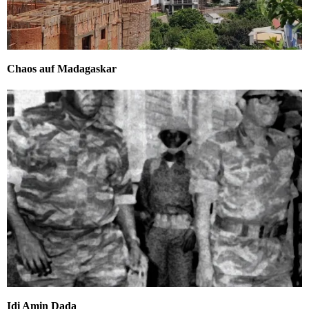
Chaos auf Madagaskar
Idi Amin Dada