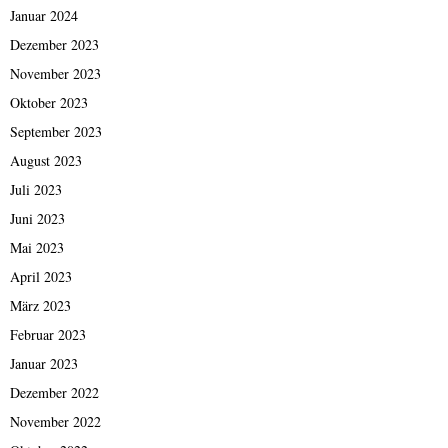
Januar 2024
Dezember 2023
November 2023
Oktober 2023
September 2023
August 2023
Juli 2023
Juni 2023
Mai 2023
April 2023
März 2023
Februar 2023
Januar 2023
Dezember 2022
November 2022