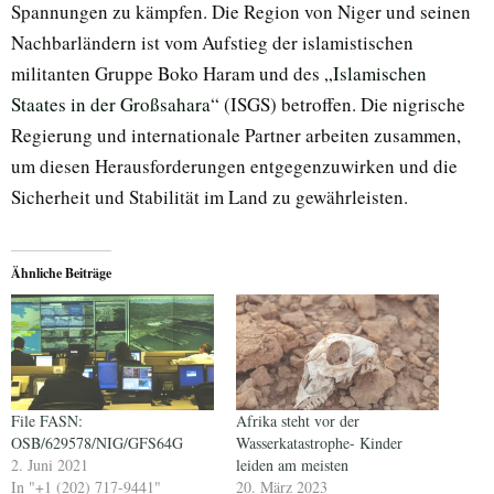
Spannungen zu kämpfen. Die Region von Niger und seinen
Nachbarländern ist vom Aufstieg der islamistischen
militanten Gruppe Boko Haram und des „
Islamischen
Staates in der Großsahara
“ (ISGS) betroffen. Die nigrische
Regierung und internationale Partner arbeiten zusammen,
um diesen Herausforderungen entgegenzuwirken und die
Sicherheit und Stabilität im Land zu gewährleisten.
Ähnliche Beiträge
File FASN:
Afrika steht vor der
OSB/629578/NIG/GFS64G
Wasserkatastrophe- Kinder
2. Juni 2021
leiden am meisten
In "+1 (202) 717-9441"
20. März 2023