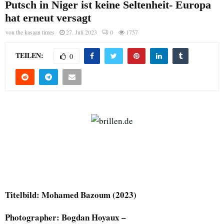
Putsch in Niger ist keine Seltenheit- Europa
hat erneut versagt
von
the kasaan times
27. Juli 2023
0
1757
TEILEN:
0
Titelbild: Mohamed Bazoum (2023)
Photographer: Bogdan Hoyaux –