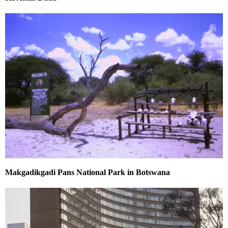
Makgadikgadi Pans National Park in Botswana