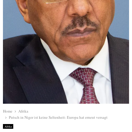
Home
Afrika
Putsch in Niger ist keine Seltenheit- Europa hat erneut versagt
Afrika