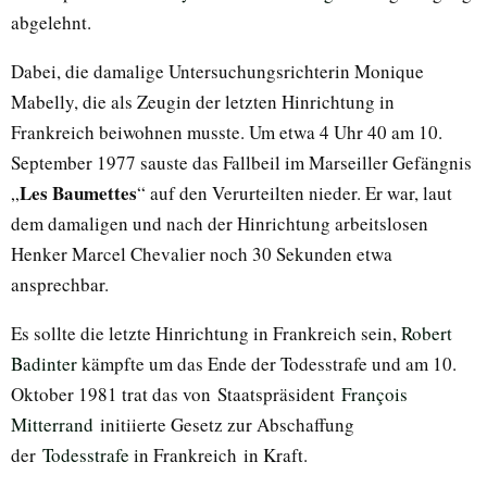
abgelehnt.
Dabei, die damalige Untersuchungsrichterin Monique
Mabelly, die als Zeugin der letzten Hinrichtung in
Frankreich beiwohnen musste. Um etwa 4 Uhr 40 am 10.
September 1977 sauste das Fallbeil im Marseiller Gefängnis
Les Baumettes
„
“ auf den Verurteilten nieder. Er war, laut
dem damaligen und nach der Hinrichtung arbeitslosen
Henker Marcel Chevalier noch 30 Sekunden etwa
ansprechbar.
Es sollte die letzte Hinrichtung in Frankreich sein,
Robert
Badinter
kämpfte um das Ende der Todesstrafe und am 10.
Oktober 1981 trat das von Staatspräsident
François
Mitterrand
initiierte Gesetz zur Abschaffung
der
Todesstrafe
in Frankreich in Kraft.