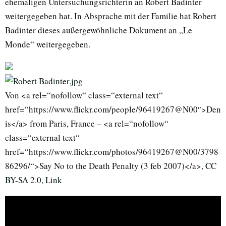
ehemaligen Untersuchungsrichterin an Robert Badinter
weitergegeben hat. In Absprache mit der Familie hat Robert
Badinter dieses außergewöhnliche Dokument an „Le
Monde“ weitergegeben.
Von <a rel=“nofollow“ class=“external text“
href=“https://www.flickr.com/people/96419267@N00″>Den
is</a> from Paris, France – <a rel=“nofollow“
class=“external text“
href=“https://www.flickr.com/photos/96419267@N00/3798
86296/“>Say No to the Death Penalty (3 feb 2007)</a>,
CC
BY-SA 2.0
,
Link