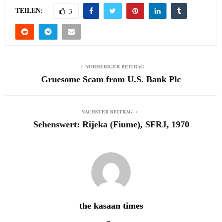
TEILEN:
3
VORHERIGER BEITRAG
Gruesome Scam from U.S. Bank Plc
NÄCHSTER BEITRAG
Sehenswert: Rijeka (Fiume), SFRJ, 1970
the kasaan times