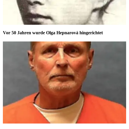
Vor 50 Jahren wurde Olga Hepnarová hingerichtet