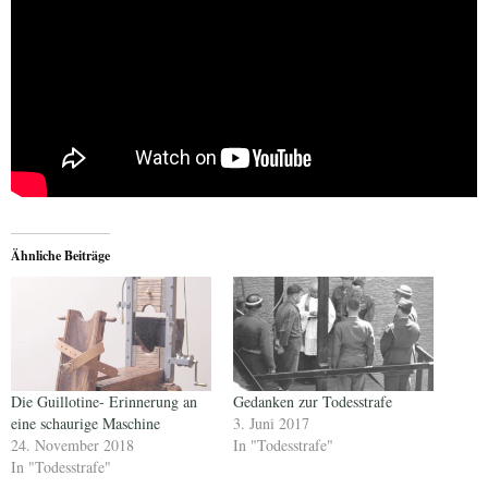
Ähnliche Beiträge
Die Guillotine- Erinnerung an
Gedanken zur Todesstrafe
eine schaurige Maschine
3. Juni 2017
24. November 2018
In "Todesstrafe"
In "Todesstrafe"