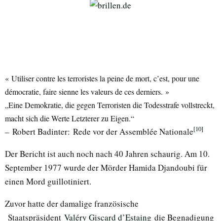
« Utiliser contre les terroristes la peine de mort, c’est, pour une
démocratie, faire sienne les valeurs de ces derniers. »
„Eine Demokratie, die gegen Terroristen die Todesstrafe vollstreckt,
macht sich die Werte Letzterer zu Eigen.“
[10]
– Robert Badinter: Rede vor der Assemblée Nationale
Der Bericht ist auch noch nach 40 Jahren schaurig. Am 10.
September 1977 wurde der Mörder Hamida Djandoubi für
einen Mord guillotiniert.
Zuvor hatte der damalige französische
Staatspräsident
Valéry Giscard d’Estaing
die Begnadigung