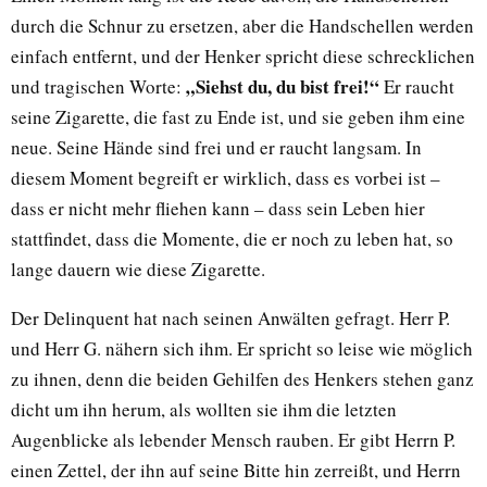
durch die Schnur zu ersetzen, aber die Handschellen werden
einfach entfernt, und der Henker spricht diese schrecklichen
„Siehst du, du bist frei!“
und tragischen Worte:
Er raucht
seine Zigarette, die fast zu Ende ist, und sie geben ihm eine
neue. Seine Hände sind frei und er raucht langsam. In
diesem Moment begreift er wirklich, dass es vorbei ist –
dass er nicht mehr fliehen kann – dass sein Leben hier
stattfindet, dass die Momente, die er noch zu leben hat, so
lange dauern wie diese Zigarette.
Der Delinquent hat nach seinen Anwälten gefragt. Herr P.
und Herr G. nähern sich ihm. Er spricht so leise wie möglich
zu ihnen, denn die beiden Gehilfen des Henkers stehen ganz
dicht um ihn herum, als wollten sie ihm die letzten
Augenblicke als lebender Mensch rauben. Er gibt Herrn P.
einen Zettel, der ihn auf seine Bitte hin zerreißt, und Herrn