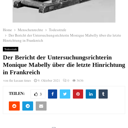
Home
Menschenrechte
Todesstrafe
Der Bericht der Untersuchungsrichterin Monique Mabelly über die letzte
Hinrichtung in Frankreich
Todesstrafe
Der Bericht der Untersuchungsrichterin
Monique Mabelly über die letzte Hinrichtung
in Frankreich
von
the kasaan times
9. Oktober 2021
0
3636
TEILEN:
3