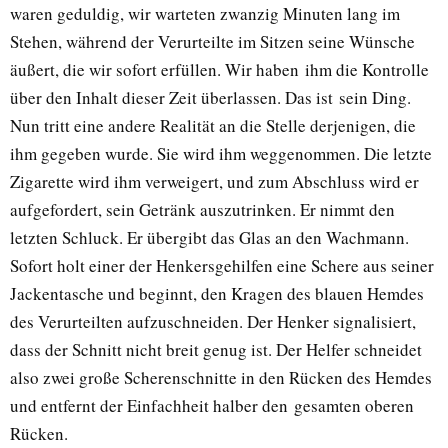
waren geduldig, wir warteten zwanzig Minuten lang im
Stehen, während der Verurteilte im Sitzen seine Wünsche
äußert, die wir sofort erfüllen. Wir haben ihm die Kontrolle
über den Inhalt dieser Zeit überlassen. Das ist sein Ding.
Nun tritt eine andere Realität an die Stelle derjenigen, die
ihm gegeben wurde. Sie wird ihm weggenommen. Die letzte
Zigarette wird ihm verweigert, und zum Abschluss wird er
aufgefordert, sein Getränk auszutrinken. Er nimmt den
letzten Schluck. Er übergibt das Glas an den Wachmann.
Sofort holt einer der Henkersgehilfen eine Schere aus seiner
Jackentasche und beginnt, den Kragen des blauen Hemdes
des Verurteilten aufzuschneiden. Der Henker signalisiert,
dass der Schnitt nicht breit genug ist. Der Helfer schneidet
also zwei große Scherenschnitte in den Rücken des Hemdes
und entfernt der Einfachheit halber den gesamten oberen
Rücken.