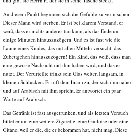
und gibt sie Herrn P., der sie in seine Tasche steckt.
An diesem Punkt beginnen sich die Gefühle zu vermischen.
Dieser Mann wird sterben. Er ist bei klarem Verstand, er
weiß, dass er nichts anderes tun kann, als das Ende um
einige Minuten hinauszuzögern. Und es ist fast wie die
Laune eines Kindes, das mit allen Mitteln versucht, das
Zubettgehen hinauszuzögern! Ein Kind, das weiß, dass man
eine gewisse Nachsicht mit ihm haben wird, und das es
nutzt. Der Verurteilte trinkt sein Glas weiter, langsam, in
kleinen Schlücken. Er ruft dem Imam zu, der sich ihm nähert
und auf Arabisch mit ihm spricht. Er antwortet ein paar
Worte auf Arabisch.
Das Getränk ist fast ausgetrunken, und als letzten Versuch
bittet er um eine weitere Zigarette, eine Gauloise oder eine
Gitane, weil er die, die er bekommen hat, nicht mag. Diese