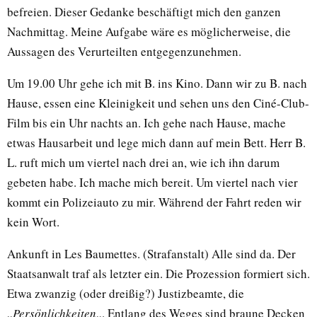
befreien. Dieser Gedanke beschäftigt mich den ganzen
Nachmittag. Meine Aufgabe wäre es möglicherweise, die
Aussagen des Verurteilten entgegenzunehmen.
Um 19.00 Uhr gehe ich mit B. ins Kino. Dann wir zu B. nach
Hause, essen eine Kleinigkeit und sehen uns den Ciné-Club-
Film bis ein Uhr nachts an. Ich gehe nach Hause, mache
etwas Hausarbeit und lege mich dann auf mein Bett. Herr B.
L. ruft mich um viertel nach drei an, wie ich ihn darum
gebeten habe. Ich mache mich bereit. Um viertel nach vier
kommt ein Polizeiauto zu mir. Während der Fahrt reden wir
kein Wort.
Ankunft in Les Baumettes. (Strafanstalt) Alle sind da. Der
Staatsanwalt traf als letzter ein. Die Prozession formiert sich.
Etwa zwanzig (oder dreißig?) Justizbeamte, die
„
Persönlichkeiten
„. Entlang des Weges sind braune Decken