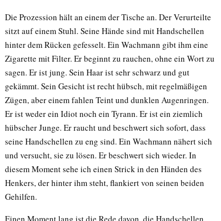
Die Prozession hält an einem der Tische an. Der Verurteilte
sitzt auf einem Stuhl. Seine Hände sind mit Handschellen
hinter dem Rücken gefesselt. Ein Wachmann gibt ihm eine
Zigarette mit Filter. Er beginnt zu rauchen, ohne ein Wort zu
sagen. Er ist jung. Sein Haar ist sehr schwarz und gut
gekämmt. Sein Gesicht ist recht hübsch, mit regelmäßigen
Zügen, aber einem fahlen Teint und dunklen Augenringen.
Er ist weder ein Idiot noch ein Tyrann. Er ist ein ziemlich
hübscher Junge. Er raucht und beschwert sich sofort, dass
seine Handschellen zu eng sind. Ein Wachmann nähert sich
und versucht, sie zu lösen. Er beschwert sich wieder. In
diesem Moment sehe ich einen Strick in den Händen des
Henkers, der hinter ihm steht, flankiert von seinen beiden
Gehilfen.
Einen Moment lang ist die Rede davon, die Handschellen