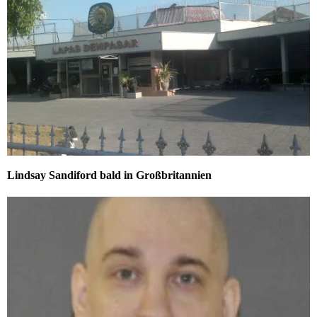
Lindsay Sandiford bald in Großbritannien