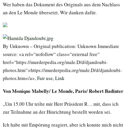
Wer haben das Dokument des Originals aus dem Nachlass
an den Le Monde übersetzt. Wir danken dafür.
By Unknown – Original publication: Unknown Immediate
source: <a rel=“nofollow“ class=“external free“
href=“https://murderpedia.org/male.D/d/djandoubi-
photos.htm“>https://murderpedia.org/male.D/d/djandoubi-
photos.htm</a>,
Fair use
,
Link
Von Monique Mabelly/ Le Monde, Paris/ Robert Badinter
„Um 15.00 Uhr teilte mir Herr Präsident R… mit, dass ich
zur Teilnahme an der Hinrichtung bestellt worden sei.
Ich habe mit Empörung reagiert, aber ich konnte mich nicht