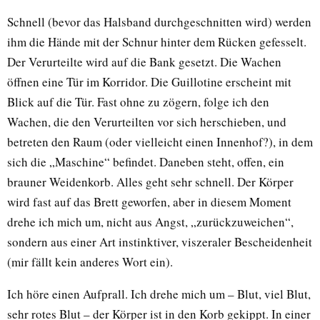
Schnell (bevor das Halsband durchgeschnitten wird) werden
ihm die Hände mit der Schnur hinter dem Rücken gefesselt.
Der Verurteilte wird auf die Bank gesetzt. Die Wachen
öffnen eine Tür im Korridor. Die Guillotine erscheint mit
Blick auf die Tür. Fast ohne zu zögern, folge ich den
Wachen, die den Verurteilten vor sich herschieben, und
betreten den Raum (oder vielleicht einen Innenhof?), in dem
sich die „Maschine“ befindet. Daneben steht, offen, ein
brauner Weidenkorb. Alles geht sehr schnell. Der Körper
wird fast auf das Brett geworfen, aber in diesem Moment
drehe ich mich um, nicht aus Angst, „zurückzuweichen“,
sondern aus einer Art instinktiver, viszeraler Bescheidenheit
(mir fällt kein anderes Wort ein).
Ich höre einen Aufprall. Ich drehe mich um – Blut, viel Blut,
sehr rotes Blut – der Körper ist in den Korb gekippt. In einer