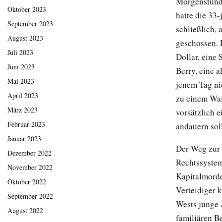
Morgenstunde
Oktober 2023
hatte die 33-
September 2023
schließlich, 
August 2023
geschossen. 
Juli 2023
Dollar, eine
Juni 2023
Berry, eine a
Mai 2023
jenem Tag ni
April 2023
zu einem Wai
März 2023
vorsätzlich e
Februar 2023
andauern sol
Januar 2023
Der Weg zur 
Dezember 2022
Rechtssystem
November 2022
Kapitalmordes
Oktober 2022
Verteidiger 
September 2022
Wests junge 
August 2022
familiären B