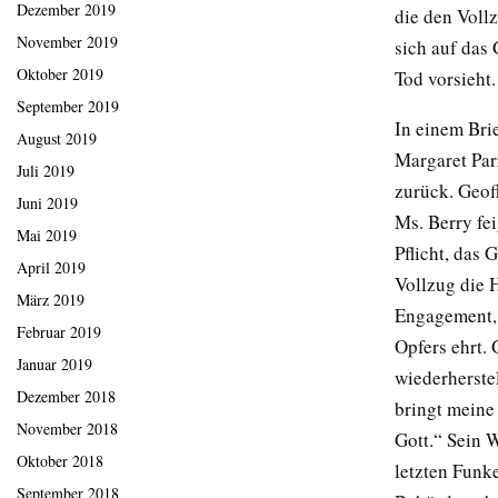
Dezember 2019
die den Voll
November 2019
sich auf das
Oktober 2019
Tod vorsieht.
September 2019
In einem Brie
August 2019
Margaret Par
Juli 2019
zurück. Geof
Juni 2019
Ms. Berry fe
Mai 2019
Pflicht, das
April 2019
Vollzug die 
März 2019
Engagement, 
Februar 2019
Opfers ehrt. 
Januar 2019
wiederherste
Dezember 2018
bringt meine 
November 2018
Gott.“ Sein 
Oktober 2018
letzten Funk
September 2018