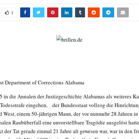
1
est Department of Corrections Alabama
5 in die Annalen der Justizgeschichte Alabamas als weiteres Ka
 Todesstrafe eingehen, der Bundesstaat vollzog die Hinrichtun
d West, einem 50-jährigen Mann, der vor nunmehr 28 Jahren in
nalen Raubüberfall eine unvorstellbare Tragödie ausgelöst hatte
t der Tat gerade einmal 21 Jahre alt gewesen war, war in den f