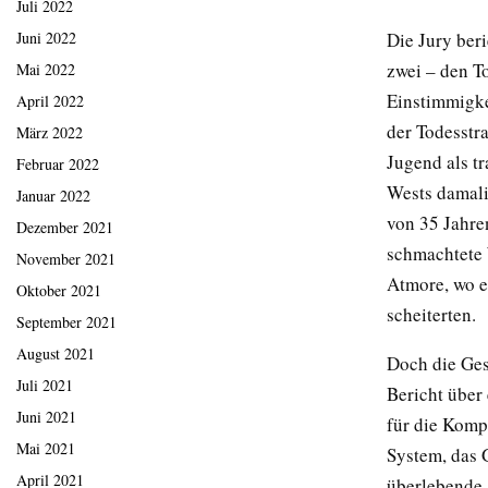
Juli 2022
Die Jury ber
Juni 2022
zwei – den T
Mai 2022
Einstimmigke
April 2022
der Todesstra
März 2022
Jugend als tr
Februar 2022
Wests damali
Januar 2022
von 35 Jahre
Dezember 2021
schmachtete 
November 2021
Atmore, wo er
Oktober 2021
scheiterten.
September 2021
August 2021
Doch die Ges
Juli 2021
Bericht über
Juni 2021
für die Komp
Mai 2021
System, das 
April 2021
überlebende 