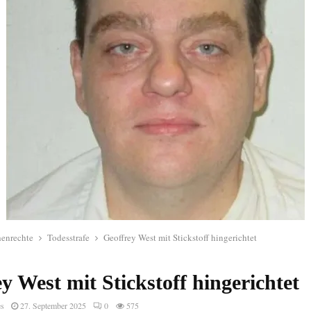
enrechte
Todesstrafe
Geoffrey West mit Stickstoff hingerichtet
y West mit Stickstoff hingerichtet
es
27. September 2025
0
575