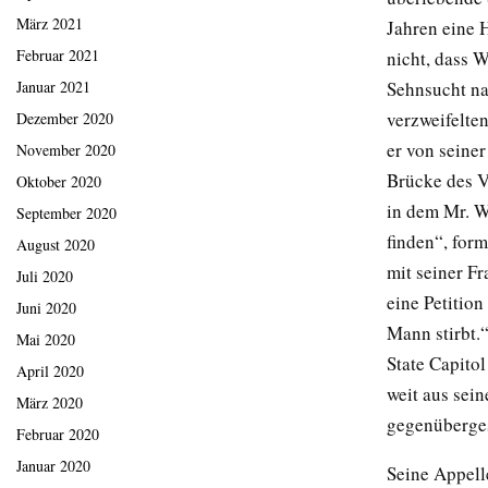
März 2021
Jahren eine H
Februar 2021
nicht, dass W
Sehnsucht na
Januar 2021
verzweifelte
Dezember 2020
er von seiner
November 2020
Brücke des V
Oktober 2020
in dem Mr. W
September 2020
finden“, form
August 2020
mit seiner F
Juli 2020
eine Petition
Juni 2020
Mann stirbt.
Mai 2020
State Capitol
April 2020
weit aus sein
März 2020
gegenüberges
Februar 2020
Januar 2020
Seine Appell