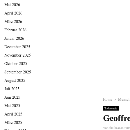
Mai 2026
April 2026
März 2026
Februar 2026
Januar 2026
Dezember 2025
November 2025
Oktober 2025
September 2025
August 2025
Juli 2025
Juni 2025
Home
Mensch
Mai 2025
Todesstrafe
April 2025
Geoffre
März 2025
von
the kasaan tim