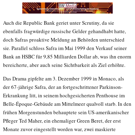
Auch die Republic Bank geriet unter Scrutiny, da sie
ebenfalls fragwürdige russische Gelder gehandhabt hatte,
doch Safras proaktive Meldung an Behörden unterschied
sie. Parallel schloss Safra im Mai 1999 den Verkauf seiner
Bank an HSBC für 9,85 Milliarden Dollar ab, was ihn enorm
bereicherte, aber auch seine Sichtbarkeit als Ziel erhöhte.
Das Drama gipfelte am 3. Dezember 1999 in Monaco, als
der 67-jährige Safra, der an fortgeschrittener Parkinson-
Erkrankung litt, in seinem hochgesicherten Penthouse im
Belle-Époque-Gebäude am Mittelmeer qualvoll starb. In den
frühen Morgenstunden behauptete sein US-amerikanischer
Pfleger Ted Maher, ein ehemaliger Green Beret, der erst
Monate zuvor eingestellt worden war, zwei maskierte