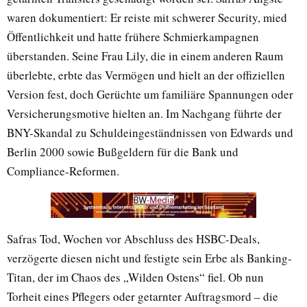
waren dokumentiert: Er reiste mit schwerer Security, mied
Öffentlichkeit und hatte frühere Schmierkampagnen
überstanden. Seine Frau Lily, die in einem anderen Raum
überlebte, erbte das Vermögen und hielt an der offiziellen
Version fest, doch Gerüchte um familiäre Spannungen oder
Versicherungsmotive hielten an. Im Nachgang führte der
BNY-Skandal zu Schuldeingeständnissen von Edwards und
Berlin 2000 sowie Bußgeldern für die Bank und
Compliance-Reformen.
Safras Tod, Wochen vor Abschluss des HSBC-Deals,
verzögerte diesen nicht und festigte sein Erbe als Banking-
Titan, der im Chaos des „Wilden Ostens“ fiel. Ob nun
Torheit eines Pflegers oder getarnter Auftragsmord – die