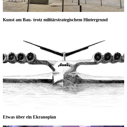
Kunst am Bau- trotz militärstrategischem Hintergrund
Etwas über ein Ekranoplan