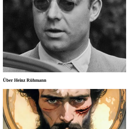
Über Heinz Rühmann