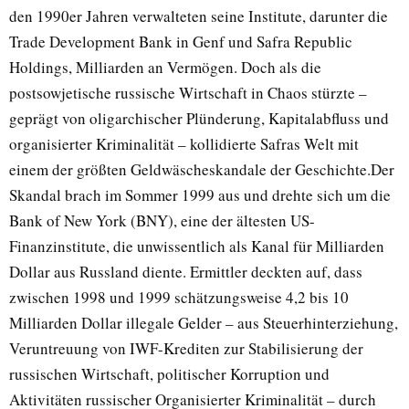
den 1990er Jahren verwalteten seine Institute, darunter die
Trade Development Bank in Genf und Safra Republic
Holdings, Milliarden an Vermögen. Doch als die
postsowjetische russische Wirtschaft in Chaos stürzte –
geprägt von oligarchischer Plünderung, Kapitalabfluss und
organisierter Kriminalität – kollidierte Safras Welt mit
einem der größten Geldwäscheskandale der Geschichte.Der
Skandal brach im Sommer 1999 aus und drehte sich um die
Bank of New York (BNY), eine der ältesten US-
Finanzinstitute, die unwissentlich als Kanal für Milliarden
Dollar aus Russland diente. Ermittler deckten auf, dass
zwischen 1998 und 1999 schätzungsweise 4,2 bis 10
Milliarden Dollar illegale Gelder – aus Steuerhinterziehung,
Veruntreuung von IWF-Krediten zur Stabilisierung der
russischen Wirtschaft, politischer Korruption und
Aktivitäten russischer Organisierter Kriminalität – durch