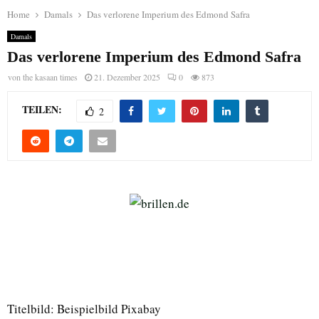
Home
Damals
Das verlorene Imperium des Edmond Safra
Damals
Das verlorene Imperium des Edmond Safra
von
the kasaan times
21. Dezember 2025
0
873
TEILEN:
2
Titelbild: Beispielbild Pixabay