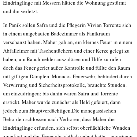
Eindringlinge mit Messern hätten die Wohnung gestürmt
und ihn verletzt.
In Panik sollen Safra und die Pflegerin Vivian Torrente sich
in einem umgebauten Badezimmer als Panikraum
verschanzt haben. Maher gab an, ein kleines Feuer in einem
Abfalleimer mit Taschentüchern und einer Kerze gelegt zu
haben, um Rauchmelder auszulösen und Hilfe zu rufen –
doch das Feuer geriet außer Kontrolle und füllte den Raum
mit giftigen Dämpfen. Monacos Feuerwehr, behindert durch
Verwirrung und Sicherheitsprotokolle, brauchte Stunden,
um einzudringen; bis dahin waren Safra und Torrente
erstickt. Maher wurde zunächst als Held gefeiert, dann
jedoch zum Hauptverdächtigen.Die monegassischen
Behörden schlossen nach Verhören, dass Maher die
Eindringlinge erfunden, sich selbst oberflächliche Wunden
zugefügt und das Feuer absichtlich gelegt hatte – aus einem