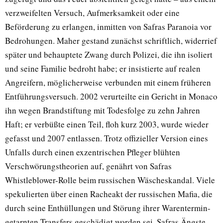
verzweifelten Versuch, Aufmerksamkeit oder eine
Beförderung zu erlangen, inmitten von Safras Paranoia vor
Bedrohungen. Maher gestand zunächst schriftlich, widerrief
später und behauptete Zwang durch Polizei, die ihn isoliert
und seine Familie bedroht habe; er insistierte auf realen
Angreifern, möglicherweise verbunden mit einem früheren
Entführungsversuch. 2002 verurteilte ein Gericht in Monaco
ihn wegen Brandstiftung mit Todesfolge zu zehn Jahren
Haft; er verbüßte einen Teil, floh kurz 2003, wurde wieder
gefasst und 2007 entlassen. Trotz offizieller Version eines
Unfalls durch einen exzentrischen Pfleger blühten
Verschwörungstheorien auf, genährt von Safras
Whistleblower-Rolle beim russischen Wäscheskandal. Viele
spekulierten über einen Racheakt der russischen Mafia, die
durch seine Enthüllungen und Störung ihrer Warentermin-
getarnten Transfers geschädigt worden sei. Safras Ängste