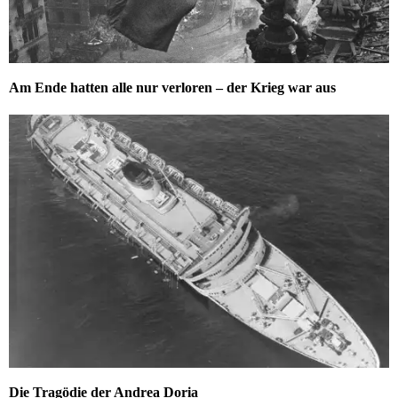
Am Ende hatten alle nur verloren – der Krieg war aus
Die Tragödie der Andrea Doria