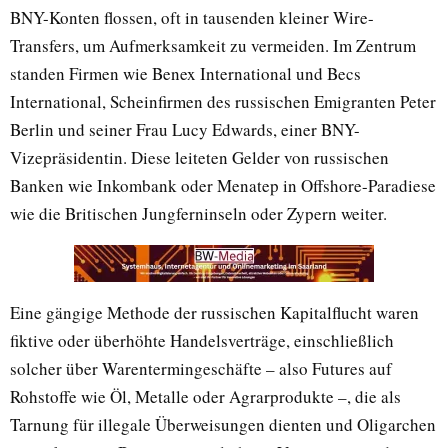
BNY-Konten flossen, oft in tausenden kleiner Wire-
Transfers, um Aufmerksamkeit zu vermeiden. Im Zentrum
standen Firmen wie Benex International und Becs
International, Scheinfirmen des russischen Emigranten Peter
Berlin und seiner Frau Lucy Edwards, einer BNY-
Vizepräsidentin. Diese leiteten Gelder von russischen
Banken wie Inkombank oder Menatep in Offshore-Paradiese
wie die Britischen Jungferninseln oder Zypern weiter.
Eine gängige Methode der russischen Kapitalflucht waren
fiktive oder überhöhte Handelsverträge, einschließlich
solcher über Warentermingeschäfte – also Futures auf
Rohstoffe wie Öl, Metalle oder Agrarprodukte –, die als
Tarnung für illegale Überweisungen dienten und Oligarchen