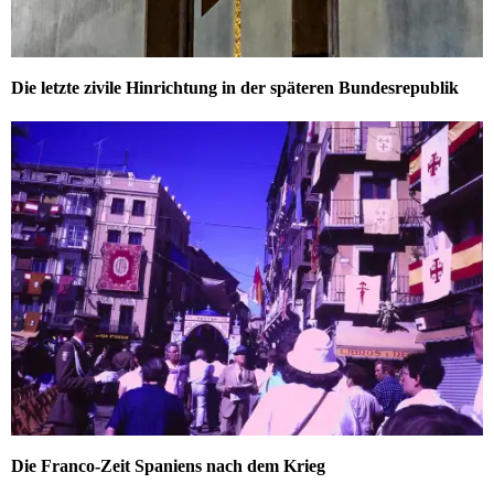
Die letzte zivile Hinrichtung in der späteren Bundesrepublik
Die Franco-Zeit Spaniens nach dem Krieg