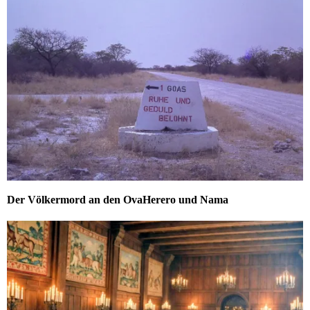
Der Völkermord an den OvaHerero und Nama