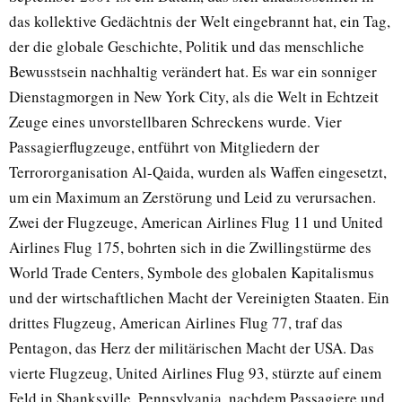
das kollektive Gedächtnis der Welt eingebrannt hat, ein Tag,
der die globale Geschichte, Politik und das menschliche
Bewusstsein nachhaltig verändert hat. Es war ein sonniger
Dienstagmorgen in New York City, als die Welt in Echtzeit
Zeuge eines unvorstellbaren Schreckens wurde. Vier
Passagierflugzeuge, entführt von Mitgliedern der
Terrororganisation Al-Qaida, wurden als Waffen eingesetzt,
um ein Maximum an Zerstörung und Leid zu verursachen.
Zwei der Flugzeuge, American Airlines Flug 11 und United
Airlines Flug 175, bohrten sich in die Zwillingstürme des
World Trade Centers, Symbole des globalen Kapitalismus
und der wirtschaftlichen Macht der Vereinigten Staaten. Ein
drittes Flugzeug, American Airlines Flug 77, traf das
Pentagon, das Herz der militärischen Macht der USA. Das
vierte Flugzeug, United Airlines Flug 93, stürzte auf einem
Feld in Shanksville, Pennsylvania, nachdem Passagiere und