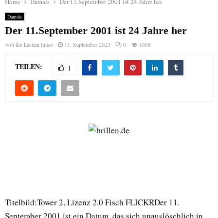
Home
Damals
Der 11.September 2001 ist 24 Jahre her
Damals
Der 11.September 2001 ist 24 Jahre her
von
the kasaan times
11. September 2025
0
1008
TEILEN:
1
Titelbild:Tower 2, Lizenz 2.0 Fisch FLICKRDer 11.
September 2001 ist ein Datum, das sich unauslöschlich in