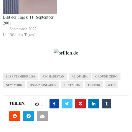
Bild des Tages: 11. September
2001
11. September 2022
In "Bild des Tages"
11.SEPTEMBER 2001
AFGHANISTAN
AL-QUAIDA
GROUND ZERO
NEW YORK
OSAMABINLADEN
PENTAGON
TERROR
WTC
TEILEN:
1