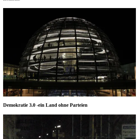
Demokratie 3.0 -ein Land ohne Parteien