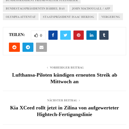
BUNDESPRÄSIDENT FRANK-WALTER STEINMEIER
BUNDESTAGSPRÄSIDENTIN BÄRBEL BAS
JOHN MACDOUGALL / AFP
OLYMPIA-ATTENTAT
STAATSPRÄSIDENT ISAAC HERZOG
VERGEBUNG
TEILEN:
0
VORHERIGER BEITRAG
Lufthansa-Piloten kündigen erneuten Streik ab
Mittwoch an
NÄCHSTER BEITRAG
Kia XCeed rollt jetzt in Zilina von aufgewerteter
Hightech-Fertigungslinie