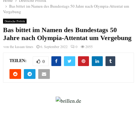
Home
Deutsche Politik
Bas bittet im Namen des Bundestags 50 Jahre nach Olympia-Attentat um
Vergebung
Deutsche Politik
Bas bittet im Namen des Bundestags 50
Jahre nach Olympia-Attentat um Vergebung
von
the kasaan times
6. September 2022
0
2055
TEILEN:
0