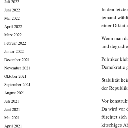
Juli 2022
In den letzt
Juni 2022
jemand wählt
Mai 2022
einer Diktatu
April 2022
März 2022
Wenn man dor
Februar 2022
und degradie
Januar 2022
Politiker kle
Dezember 2021
Demokratie g
November 2021
Oktober 2021
Stabilität he
September 2021
der Republik
August 2021
Vor konstrukt
Juli 2021
Da wird vor 
Juni 2021
fürchtet sic
Mai 2021
kitschiges Ab
April 2021