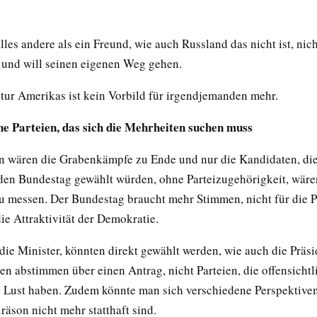
lles andere als ein Freund, wie auch Russland das nicht ist, nich
und will seinen eigenen Weg gehen.
ur Amerikas ist kein Vorbild für irgendjemanden mehr.
e Parteien, das sich die Mehrheiten suchen muss
n wären die Grabenkämpfe zu Ende und nur die Kandidaten, die
den Bundestag gewählt würden, ohne Parteizugehörigkeit, wäre
 zu messen. Der Bundestag braucht mehr Stimmen, nicht für die P
ie Attraktivität der Demokratie.
die Minister, könnten direkt gewählt werden, wie auch die Präsi
en abstimmen über einen Antrag, nicht Parteien, die offensichtl
 Lust haben. Zudem könnte man sich verschiedene Perspektive
iräson nicht mehr statthaft sind.