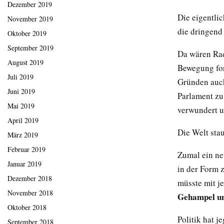
Dezember 2019
Die eigentli
November 2019
die dringend
Oktober 2019
September 2019
Da wären Rad
August 2019
Bewegung for
Juli 2019
Gründen auch
Juni 2019
Parlament zu
Mai 2019
verwundert 
April 2019
Die Welt stau
März 2019
Februar 2019
Zumal ein ne
Januar 2019
in der Form 
Dezember 2018
müsste mit je
November 2018
Gehampel u
Oktober 2018
Politik hat 
September 2018