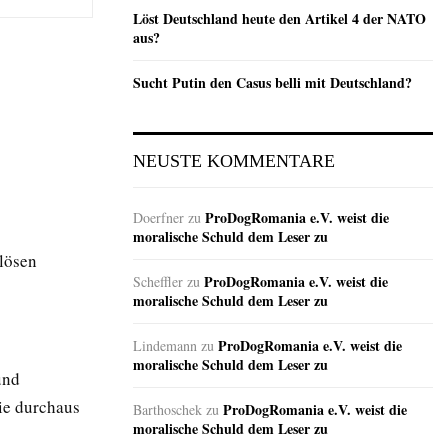
Löst Deutschland heute den Artikel 4 der NATO
aus?
Sucht Putin den Casus belli mit Deutschland?
NEUSTE KOMMENTARE
ProDogRomania e.V. weist die
Doerfner
zu
moralische Schuld dem Leser zu
 lösen
ProDogRomania e.V. weist die
Scheffler
zu
moralische Schuld dem Leser zu
ProDogRomania e.V. weist die
Lindemann
zu
moralische Schuld dem Leser zu
und
ie durchaus
ProDogRomania e.V. weist die
Barthoschek
zu
moralische Schuld dem Leser zu