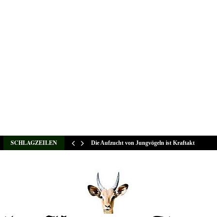
SCHLAGZEILEN
Die Aufzucht von Jungvögeln ist Kraftakt