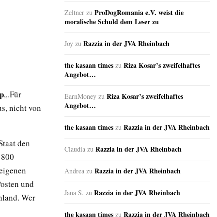
ProDogRomania e.V. weist die
Zeltner
zu
moralische Schuld dem Leser zu
Razzia in der JVA Rheinbach
Joy
zu
the kasaan times
Riza Kosar’s zweifelhaftes
zu
Angebot…
pp
„.Für
Riza Kosar’s zweifelhaftes
EarnMoney
zu
Angebot…
s, nicht von
the kasaan times
Razzia in der JVA Rheinbach
zu
Staat den
Razzia in der JVA Rheinbach
Claudia
zu
. 800
 eigenen
Razzia in der JVA Rheinbach
Andrea
zu
Posten und
Razzia in der JVA Rheinbach
Jana S.
zu
hland. Wer
the kasaan times
Razzia in der JVA Rheinbach
zu