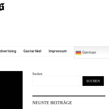
0
dvertising
Gastartikel
Impressum
German
Suchen
SUCHEN
NEUSTE BEITRÄGE