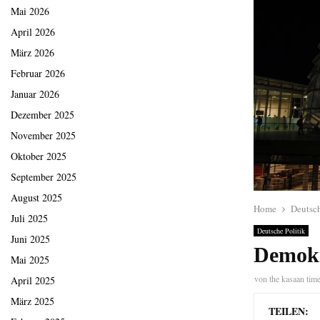
Mai 2026
April 2026
März 2026
Februar 2026
Januar 2026
Dezember 2025
November 2025
Oktober 2025
September 2025
August 2025
Home
Deutsch
Juli 2025
Deutsche Politik
Juni 2025
Demokr
Mai 2025
von
the kasaan tim
April 2025
März 2025
TEILEN: