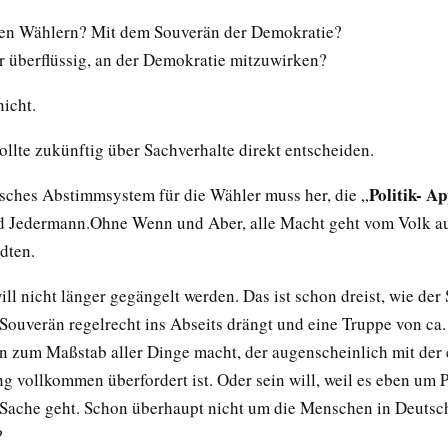
den Wählern? Mit dem Souverän der Demokratie?
er überflüssig, an der Demokratie mitzuwirken?
nicht.
ollte zukünftig über Sachverhalte direkt entscheiden.
Politik- A
isches Abstimmsystem für die Wähler muss her, die „
d Jedermann.Ohne Wenn und Aber, alle Macht geht vom Volk au
dten.
ll nicht länger gegängelt werden. Das ist schon dreist, wie der 
 Souverän regelrecht ins Abseits drängt und eine Truppe von ca
 zum Maßstab aller Dinge macht, der augenscheinlich mit der
ng vollkommen überfordert ist. Oder sein will, weil es eben um 
 Sache geht. Schon überhaupt nicht um die Menschen in Deutsc
?