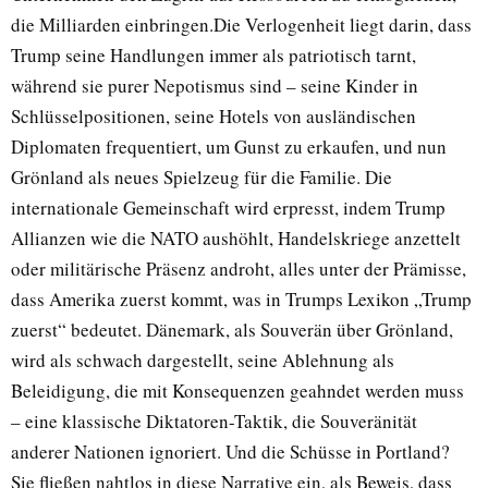
die Milliarden einbringen.Die Verlogenheit liegt darin, dass
Trump seine Handlungen immer als patriotisch tarnt,
während sie purer Nepotismus sind – seine Kinder in
Schlüsselpositionen, seine Hotels von ausländischen
Diplomaten frequentiert, um Gunst zu erkaufen, und nun
Grönland als neues Spielzeug für die Familie. Die
internationale Gemeinschaft wird erpresst, indem Trump
Allianzen wie die NATO aushöhlt, Handelskriege anzettelt
oder militärische Präsenz androht, alles unter der Prämisse,
dass Amerika zuerst kommt, was in Trumps Lexikon „Trump
zuerst“ bedeutet. Dänemark, als Souverän über Grönland,
wird als schwach dargestellt, seine Ablehnung als
Beleidigung, die mit Konsequenzen geahndet werden muss
– eine klassische Diktatoren-Taktik, die Souveränität
anderer Nationen ignoriert. Und die Schüsse in Portland?
Sie fließen nahtlos in diese Narrative ein, als Beweis, dass