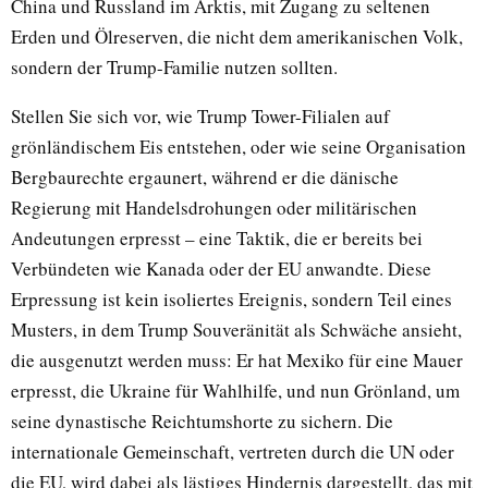
China und Russland im Arktis, mit Zugang zu seltenen
Erden und Ölreserven, die nicht dem amerikanischen Volk,
sondern der Trump-Familie nutzen sollten.
Stellen Sie sich vor, wie Trump Tower-Filialen auf
grönländischem Eis entstehen, oder wie seine Organisation
Bergbaurechte ergaunert, während er die dänische
Regierung mit Handelsdrohungen oder militärischen
Andeutungen erpresst – eine Taktik, die er bereits bei
Verbündeten wie Kanada oder der EU anwandte. Diese
Erpressung ist kein isoliertes Ereignis, sondern Teil eines
Musters, in dem Trump Souveränität als Schwäche ansieht,
die ausgenutzt werden muss: Er hat Mexiko für eine Mauer
erpresst, die Ukraine für Wahlhilfe, und nun Grönland, um
seine dynastische Reichtumshorte zu sichern. Die
internationale Gemeinschaft, vertreten durch die UN oder
die EU, wird dabei als lästiges Hindernis dargestellt, das mit