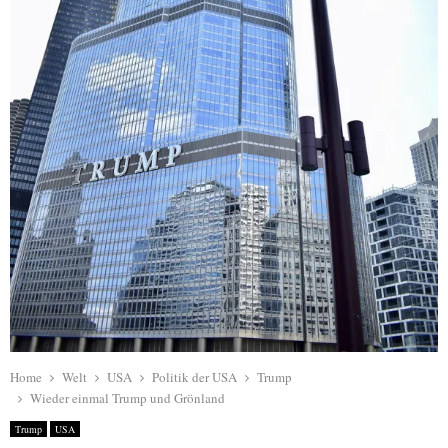
Home
Welt
USA
Politik der USA
Trump
Wieder einmal Trump und Grönland
Trump
USA