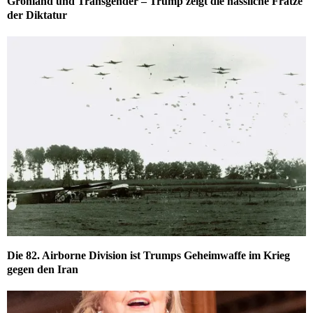
Grönland und Transgender – Trump zeigt die hässliche Fratze
der Diktatur
Die 82. Airborne Division ist Trumps Geheimwaffe im Krieg
gegen den Iran