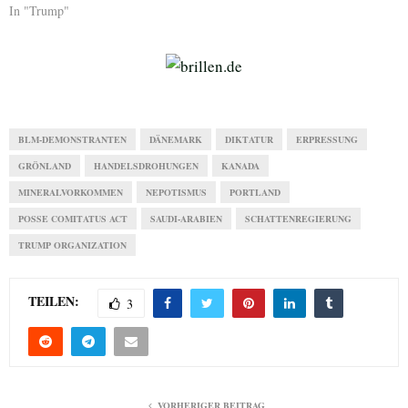
In "Trump"
BLM-DEMONSTRANTEN
DÄNEMARK
DIKTATUR
ERPRESSUNG
GRÖNLAND
HANDELSDROHUNGEN
KANADA
MINERALVORKOMMEN
NEPOTISMUS
PORTLAND
POSSE COMITATUS ACT
SAUDI-ARABIEN
SCHATTENREGIERUNG
TRUMP ORGANIZATION
TEILEN:
3
VORHERIGER BEITRAG