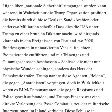
Lügen über „nationale Sicherheit“ umgangen werden kann,
während in Wahrheit nur die Trump Organization profitiert,
die bereits durch dubiose Deals in Saudi-Arabien oder
anderswo Milliarden scheffelt.Dass dies die USA unter
Trump zu einer brutalen Diktatur macht, wird nirgends
klarer als in den Ereignissen von Portland, wo 2020
Bundesagenten in unmarkierten Vans auftauchten,
Protestierende entführten und mit Tränengas und
Gummigeschossen beschossen – Schüsse, die nicht nur
physische Wunden schlugen, sondern das Herz der
Demokratie trafen. Trump nannte diese Agenten „Helden“,
die gegen „Anarchisten“ vorgingen, doch in Wirklichkeit
waren es BLM-Demonstranten, die gegen Rassismus und
Polizeigewalt aufstanden, und Trumps Einsatz war eine
direkte Verletzung des Posse Comitatus Act, der militärische
Interventionen im Inland verbietet. Diese Schüsse in