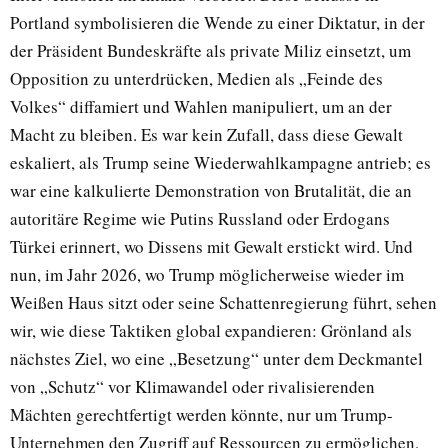
Portland symbolisieren die Wende zu einer Diktatur, in der
der Präsident Bundeskräfte als private Miliz einsetzt, um
Opposition zu unterdrücken, Medien als „Feinde des
Volkes“ diffamiert und Wahlen manipuliert, um an der
Macht zu bleiben. Es war kein Zufall, dass diese Gewalt
eskaliert, als Trump seine Wiederwahlkampagne antrieb; es
war eine kalkulierte Demonstration von Brutalität, die an
autoritäre Regime wie Putins Russland oder Erdogans
Türkei erinnert, wo Dissens mit Gewalt erstickt wird. Und
nun, im Jahr 2026, wo Trump möglicherweise wieder im
Weißen Haus sitzt oder seine Schattenregierung führt, sehen
wir, wie diese Taktiken global expandieren: Grönland als
nächstes Ziel, wo eine „Besetzung“ unter dem Deckmantel
von „Schutz“ vor Klimawandel oder rivalisierenden
Mächten gerechtfertigt werden könnte, nur um Trump-
Unternehmen den Zugriff auf Ressourcen zu ermöglichen,