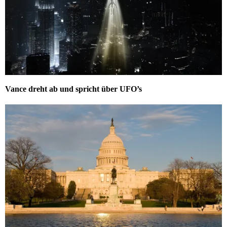
Vance dreht ab und spricht über UFO’s