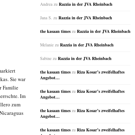
Razzia in der JVA Rheinbach
Andrea
zu
Razzia in der JVA Rheinbach
Jana S.
zu
the kasaan times
Razzia in der JVA Rheinbach
zu
Razzia in der JVA Rheinbach
Melanie
zu
Razzia in der JVA Rheinbach
Sabine
zu
markiert
the kasaan times
Riza Kosar’s zweifelhaftes
zu
Angebot…
kas. Sie war
r Familie
the kasaan times
Riza Kosar’s zweifelhaftes
zu
errschte. Im
Angebot…
illero zum
the kasaan times
Riza Kosar’s zweifelhaftes
zu
 Nicaraguas
Angebot…
the kasaan times
Riza Kosar’s zweifelhaftes
zu