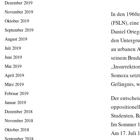
Dezember 2019
November 2019
In den 1960e
Oktober 2019
(FSLN), eine 
September 2019
Daniel Ortega
August 2019
den Untergru
Juli 2019
an urbanen 
seinem Brude
Juni 2019
„Insurrektion
Mai 2019
Somoza setzt
April 2019
Gefängnis, w
März 2019
Februar 2019
Der entschei
Januar 2019
oppositionel
Dezember 2018
Studenten, B
November 2018
Im Sommer 19
Oktober 2018
Am 17. Juli 
September 2018