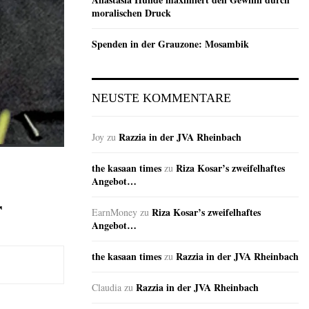
moralischen Druck
Spenden in der Grauzone: Mosambik
NEUSTE KOMMENTARE
Razzia in der JVA Rheinbach
Joy
zu
the kasaan times
Riza Kosar’s zweifelhaftes
zu
Angebot…
r
Riza Kosar’s zweifelhaftes
EarnMoney
zu
Angebot…
the kasaan times
Razzia in der JVA Rheinbach
zu
Razzia in der JVA Rheinbach
Claudia
zu