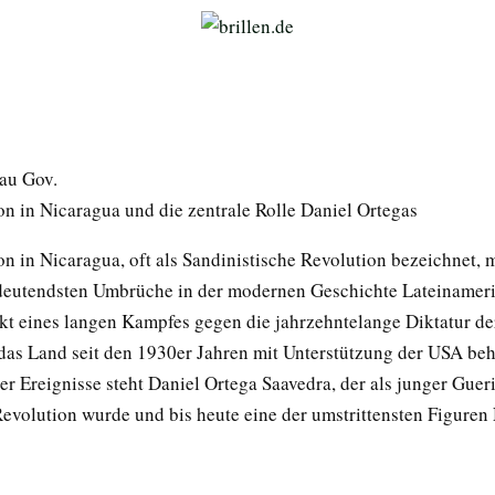
lau Gov.
on in Nicaragua und die zentrale Rolle Daniel Ortegas
n in Nicaragua, oft als Sandinistische Revolution bezeichnet, 
deutendsten Umbrüche in der modernen Geschichte Lateinameri
t eines langen Kampfes gegen die jahrzehntelange Diktatur de
das Land seit den 1930er Jahren mit Unterstützung der USA beh
er Ereignisse steht Daniel Ortega Saavedra, der als junger Guer
Revolution wurde und bis heute eine der umstrittensten Figuren