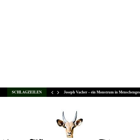
SCHLAGZEILEN
Joseph Vacher – ein Monstrum in Menschenges