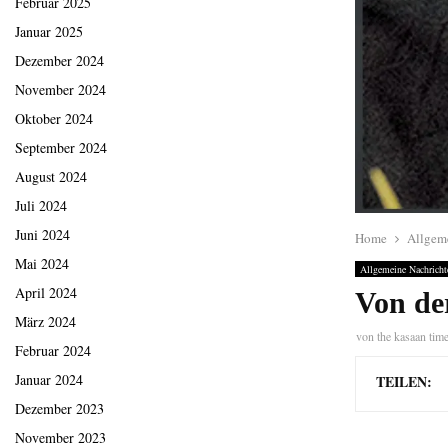
Februar 2025
Januar 2025
Dezember 2024
November 2024
Oktober 2024
September 2024
August 2024
Juli 2024
Juni 2024
Home
Allgem
Mai 2024
Allgemeine Nachricht
April 2024
Von de
März 2024
von
the kasaan tim
Februar 2024
Januar 2024
TEILEN:
Dezember 2023
November 2023