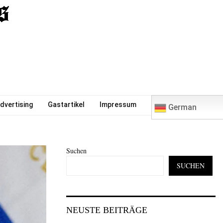
0
dvertising
Gastartikel
Impressum
German
Suchen
SUCHEN
NEUSTE BEITRÄGE