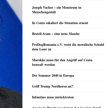
Joseph Vacher – ein Monstrum in
Menschengestalt
In Ceuta eskaliert die Situation erneut
Bestell-Scam – eine neue Masche
ProDogRomania e.V. weist die moralische Schuld
dem Leser zu
Marokko muss für den Angriff auf Ceuta
bestraft werden
Der Sommer 2040 in Europa
Griff Trump Nordkorea an?
Infantino muss zurücktreten
Anastasia Hunde maximiert den Gewinn durch