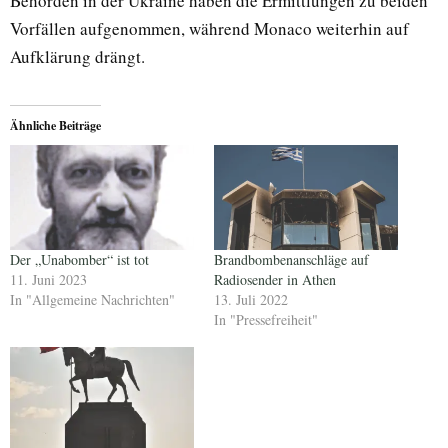
Behörden in der Ukraine haben die Ermittlungen zu beiden
Vorfällen aufgenommen, während Monaco weiterhin auf
Aufklärung drängt.
Ähnliche Beiträge
Der „Unabomber“ ist tot
Brandbombenanschläge auf
11. Juni 2023
Radiosender in Athen
In "Allgemeine Nachrichten"
13. Juli 2022
In "Pressefreiheit"