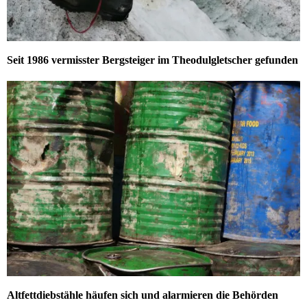
Seit 1986 vermisster Bergsteiger im Theodulgletscher gefunden
Altfettdiebstähle häufen sich und alarmieren die Behörden