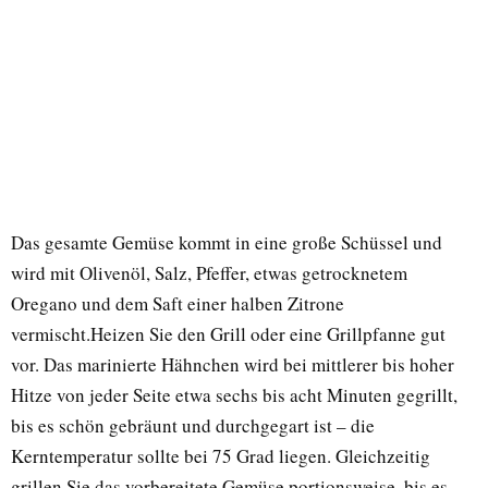
Das gesamte Gemüse kommt in eine große Schüssel und
wird mit Olivenöl, Salz, Pfeffer, etwas getrocknetem
Oregano und dem Saft einer halben Zitrone
vermischt.Heizen Sie den Grill oder eine Grillpfanne gut
vor. Das marinierte Hähnchen wird bei mittlerer bis hoher
Hitze von jeder Seite etwa sechs bis acht Minuten gegrillt,
bis es schön gebräunt und durchgegart ist – die
Kerntemperatur sollte bei 75 Grad liegen. Gleichzeitig
grillen Sie das vorbereitete Gemüse portionsweise, bis es