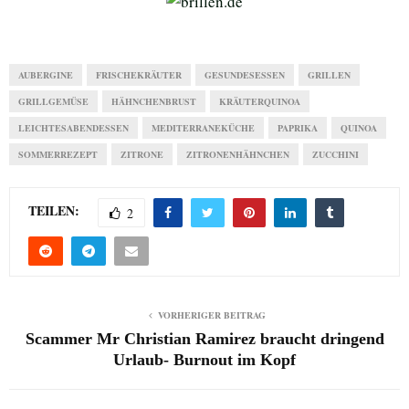
AUBERGINE
FRISCHEKRÄUTER
GESUNDESESSEN
GRILLEN
GRILLGEMÜSE
HÄHNCHENBRUST
KRÄUTERQUINOA
LEICHTESABENDESSEN
MEDITERRANEKÜCHE
PAPRIKA
QUINOA
SOMMERREZEPT
ZITRONE
ZITRONENHÄHNCHEN
ZUCCHINI
TEILEN:
2
VORHERIGER BEITRAG
Scammer Mr Christian Ramirez braucht dringend
Urlaub- Burnout im Kopf