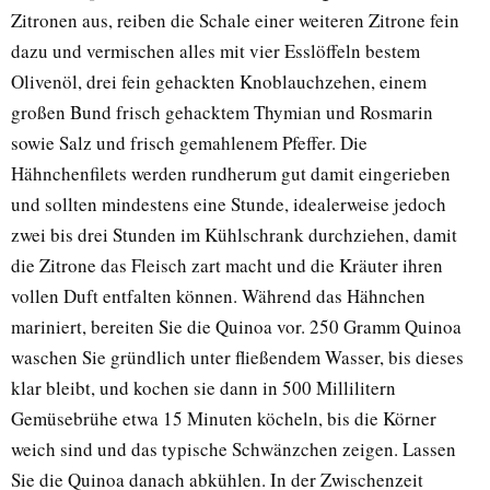
Zitronen aus, reiben die Schale einer weiteren Zitrone fein
dazu und vermischen alles mit vier Esslöffeln bestem
Olivenöl, drei fein gehackten Knoblauchzehen, einem
großen Bund frisch gehacktem Thymian und Rosmarin
sowie Salz und frisch gemahlenem Pfeffer. Die
Hähnchenfilets werden rundherum gut damit eingerieben
und sollten mindestens eine Stunde, idealerweise jedoch
zwei bis drei Stunden im Kühlschrank durchziehen, damit
die Zitrone das Fleisch zart macht und die Kräuter ihren
vollen Duft entfalten können. Während das Hähnchen
mariniert, bereiten Sie die Quinoa vor. 250 Gramm Quinoa
waschen Sie gründlich unter fließendem Wasser, bis dieses
klar bleibt, und kochen sie dann in 500 Millilitern
Gemüsebrühe etwa 15 Minuten köcheln, bis die Körner
weich sind und das typische Schwänzchen zeigen. Lassen
Sie die Quinoa danach abkühlen. In der Zwischenzeit