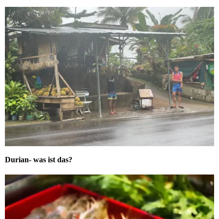
Durian- was ist das?