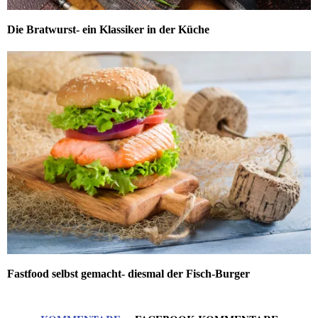
Die Bratwurst- ein Klassiker in der Küche
Fastfood selbst gemacht- diesmal der Fisch-Burger