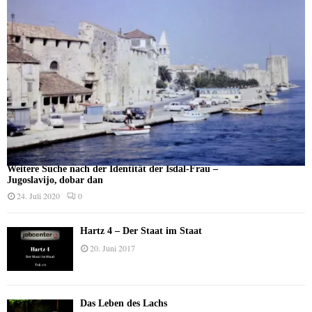
Weitere Suche nach der Identität der Isdal-Frau –
Jugoslavijo, dobar dan
24. Juli 2020
0
Hartz 4 – Der Staat im Staat
20. Juni 2017
Das Leben des Lachs