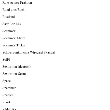
Rote Armee Fraktion
Rund ums Buch
Russland
Saar-Lor-Lux
Scammer
Scammer Alarm
Scammer Ticker
Schwerpunktthema Wirecard Skandal
SciFi
Sextortion (deutsch)
Sextortion-Scam
Space
Spammer
Spanien
Sport
Südafrika