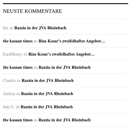
NEUSTE KOMMENTARE
Razzia in der JVA Rheinbach
Joy
zu
the kasaan times
Riza Kosar’s zweifelhaftes Angebot…
zu
Riza Kosar’s zweifelhaftes Angebot…
EarnMoney
zu
the kasaan times
Razzia in der JVA Rheinbach
zu
Razzia in der JVA Rheinbach
Claudia
zu
Razzia in der JVA Rheinbach
Andrea
zu
Razzia in der JVA Rheinbach
Jana S.
zu
the kasaan times
Razzia in der JVA Rheinbach
zu