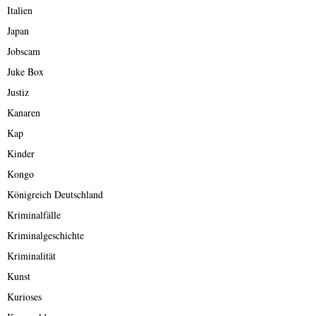
Italien
Japan
Jobscam
Juke Box
Justiz
Kanaren
Kap
Kinder
Kongo
Königreich Deutschland
Kriminalfälle
Kriminalgeschichte
Kriminalität
Kunst
Kurioses