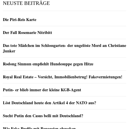
NEUSTE BEITRÄGE
Die Piri-Reis Karte
Der Fall Rosemarie Nitribitt
Das tote Mädchen im Schlossgarten- der ungelöste Mord an Christiane
Junker
Rodong Sinmun empfiehlt Hundesuppe gegen Hitze
Royal Real Estate – Vorsicht, Immobilienbetrug! Fakevermietungen!
Putin- er blieb immer der kleine KGB-Agent
Löst Deutschland heute den Artikel 4 der NATO aus?
Sucht Putin den Casus belli mit Deutschland?
Wie Fake-Profile mit Papageien abzocken