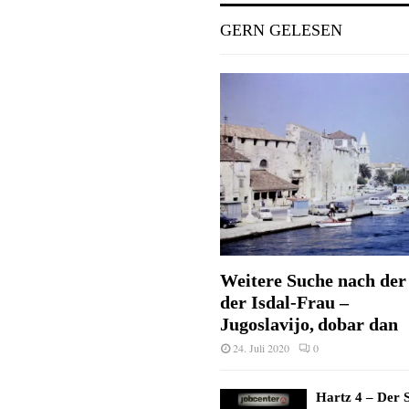
GERN GELESEN
Weitere Suche nach der 
der Isdal-Frau –
Jugoslavijo, dobar dan
24. Juli 2020
0
Hartz 4 – Der S