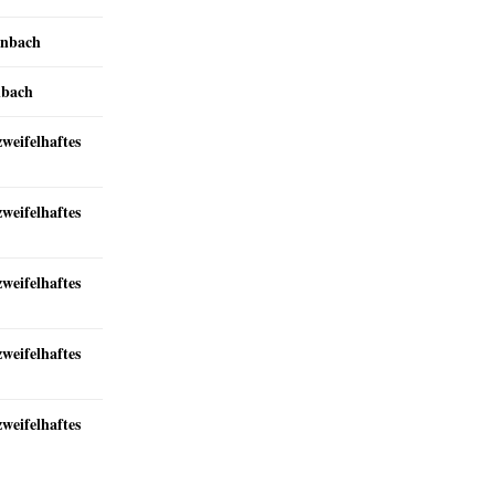
inbach
nbach
zweifelhaftes
zweifelhaftes
zweifelhaftes
zweifelhaftes
zweifelhaftes