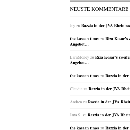
NEUSTE KOMMENTARE
Razzia in der JVA Rheinba
Joy
zu
the kasaan times
Riza Kosar’s 
zu
Angebot…
Riza Kosar’s zweife
EarnMoney
zu
Angebot…
the kasaan times
Razzia in de
zu
Razzia in der JVA Rhe
Claudia
zu
Razzia in der JVA Rhe
Andrea
zu
Razzia in der JVA Rhei
Jana S.
zu
the kasaan times
Razzia in de
zu