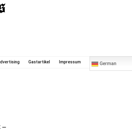
0
dvertising
Gastartikel
Impressum
German
 –