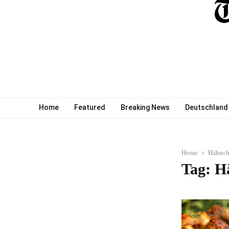
Home
Featured
Breaking News
Deutschland
Home
Hähnch
Tag: H