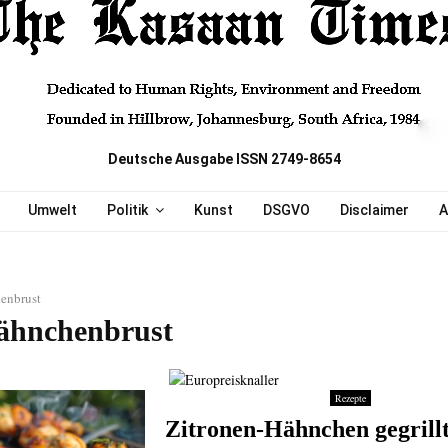
Deutsche Ausgabe ISSN 2749-8654
Umwelt
Politik
Kunst
DSGVO
Disclaimer
A
enbrust
ähnchenbrust
Rezepte
Zitronen-Hähnchen gegrillt