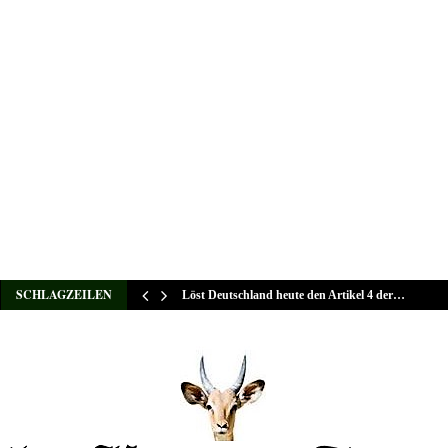
SCHLAGZEILEN
Löst Deutschland heute den Artikel 4 der…