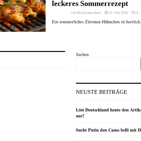
leckeres Sommerrezept
von
the kasaan times
10. Juli 2026
0
Ein sommerliches Zitronen-Hähnchen ist herrlich.
Suchen
NEUSTE BEITRÄGE
Löst Deutschland heute den Arti
aus?
Sucht Putin den Casus belli mit 