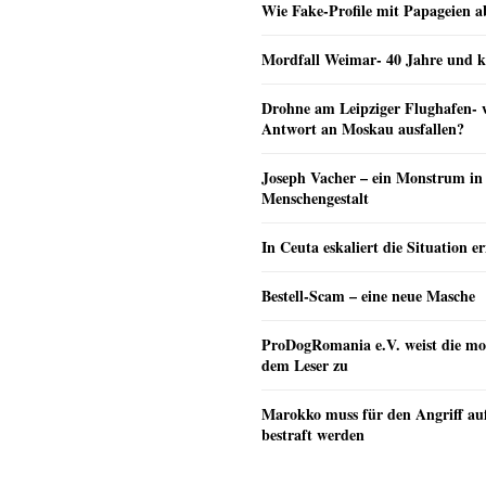
Wie Fake-Profile mit Papageien 
Mordfall Weimar- 40 Jahre und k
Drohne am Leipziger Flughafen- wi
Antwort an Moskau ausfallen?
Joseph Vacher – ein Monstrum in
Menschengestalt
In Ceuta eskaliert die Situation e
Bestell-Scam – eine neue Masche
ProDogRomania e.V. weist die mo
dem Leser zu
Marokko muss für den Angriff au
bestraft werden