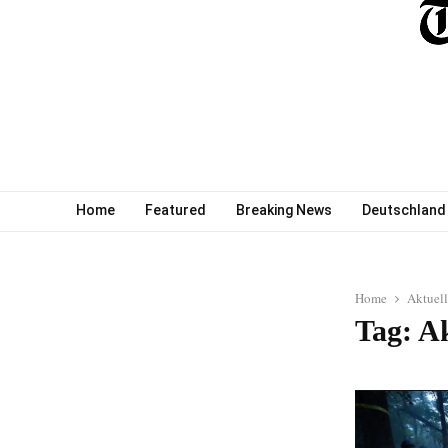
Home
Featured
Breaking News
Deutschland
Home
Aktuel
Tag: A