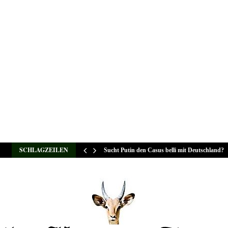
SCHLAGZEILEN
Sucht Putin den Casus belli mit Deutschland?