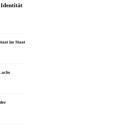
Identität
taat im Staat
Lachs
 der