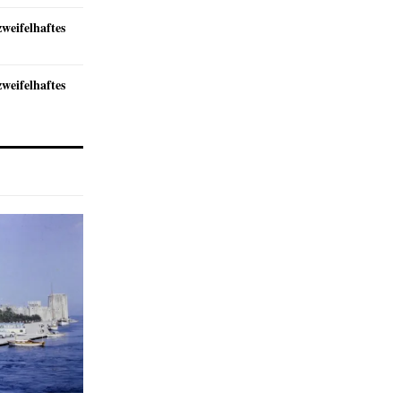
zweifelhaftes
zweifelhaftes