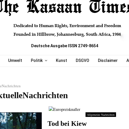
Deutsche Ausgabe ISSN 2749-8654
Umwelt
Politik
Kunst
DSGVO
Disclaimer
A
leNachrichten
ktuelleNachrichten
Allgemeine Nachrichten
Tod bei Kiew