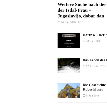
Weitere Suche nach der 
der Isdal-Frau –
Jugoslavijo, dobar dan
24. Juli 2020
0
Hartz 4 – Der S
20. Juni 2017
Das Leben des 
12. Oktober 2020
Die Geschichte
Kubushäuser
9. Juli 2018