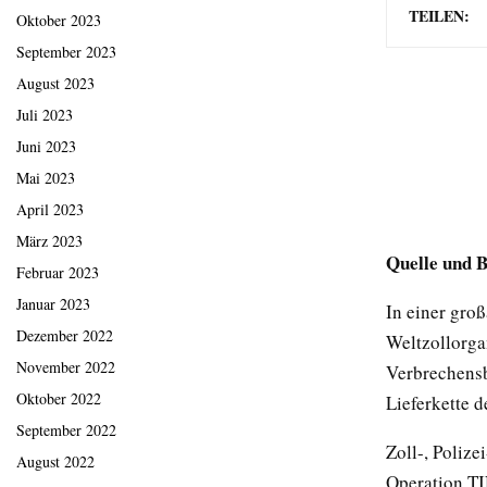
TEILEN:
Oktober 2023
September 2023
August 2023
Juli 2023
Juni 2023
Mai 2023
April 2023
März 2023
Quelle und 
Februar 2023
Januar 2023
In einer gro
Dezember 2022
Weltzollorga
November 2022
Verbrechens
Oktober 2022
Lieferkette 
September 2022
Zoll-, Poliz
August 2022
Operation TI