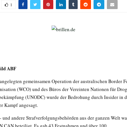
1
Bild ABF
ßangelegten gemeinsamen Operation der australischen Border Fo
nisation (WCO) und des Büros der Vereinten Nationen für Dro
bekämpfung (UNODC) wurde der Bedrohung durch Insider in d
der Kampf angesagt.
ei- und andere Strafverfolgungsbehörden aus der ganzen Welt wa
N CAN beteiligt. Es gab 43 Festnahmen und über 100