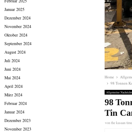
Februar 2025
Januar 2025
Dezember 2024
November 2024
Oktober 2024
September 2024
August 2024
Juli 2024
Juni 2024
Home
Allgem
Mai 2024
98 Tonnen Ko
April 2024
Allgemeine Nachricht
März 2024
98 Ton
Februar 2024
Tin Can
Januar 2024
Dezember 2023
von
the kasaan tim
November 2023