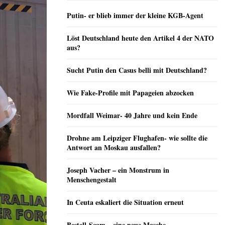
Putin- er blieb immer der kleine KGB-Agent
Löst Deutschland heute den Artikel 4 der NATO
aus?
Sucht Putin den Casus belli mit Deutschland?
Wie Fake-Profile mit Papageien abzocken
Mordfall Weimar- 40 Jahre und kein Ende
Drohne am Leipziger Flughafen- wie sollte die
Antwort an Moskau ausfallen?
Joseph Vacher – ein Monstrum in
Menschengestalt
In Ceuta eskaliert die Situation erneut
Bestell-Scam – eine neue Masche