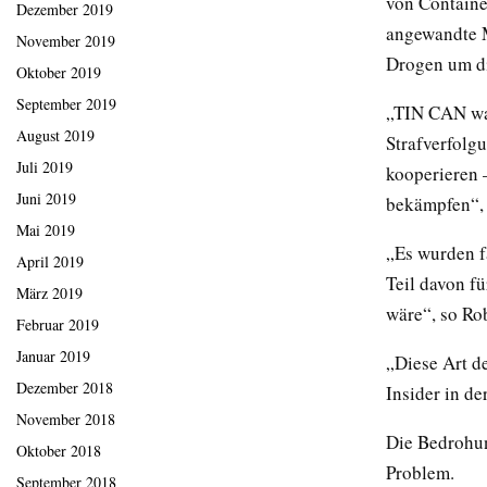
von Containe
Dezember 2019
angewandte M
November 2019
Drogen um di
Oktober 2019
September 2019
„TIN CAN war
August 2019
Strafverfolg
Juli 2019
kooperieren 
Juni 2019
bekämpfen“,
Mai 2019
„Es wurden f
April 2019
Teil davon f
März 2019
wäre“, so Rob
Februar 2019
Januar 2019
„Diese Art d
Dezember 2018
Insider in de
November 2018
Die Bedrohun
Oktober 2018
Problem.
September 2018