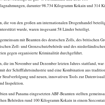
lagnahmungen, darunter 98.734 Kilogramm Kokain und 314 K
n, die von den großen am internationalen Drogenhandel beteili
nterstützt wurde, waren insgesamt 58 Länder beteiligt.
gemeinsam mit Beamten des deutschen Zolls, des britischen Gr
ischen Zoll- und Grenzschutzbehörde und des niederländischen
ien gegen organisierte Kriminalität durchgeführt.
n, die im November und Dezember letzten Jahres stattfand, war 
mit der Schifffahrtsindustrie und eine Kombination aus traditio
 Strafverfolgung und neuen, innovativen Tools zur Datenvisual
nd Inspektion.
bien und Panama eingesetzten ABF-Beamten stellten gemeinsa
hen Behörden rund 100 Kilogramm Kokain in einem Seecontain