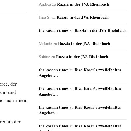
Razzia in der JVA Rheinbach
Andrea
zu
Razzia in der JVA Rheinbach
Jana S.
zu
the kasaan times
Razzia in der JVA Rheinbach
zu
Razzia in der JVA Rheinbach
Melanie
zu
Razzia in der JVA Rheinbach
Sabine
zu
the kasaan times
Riza Kosar’s zweifelhaftes
zu
Angebot…
rce, der
the kasaan times
Riza Kosar’s zweifelhaftes
zu
gen- und
Angebot…
er maritimen
the kasaan times
Riza Kosar’s zweifelhaftes
zu
Angebot…
ren an der
the kasaan times
Riza Kosar’s zweifelhaftes
zu