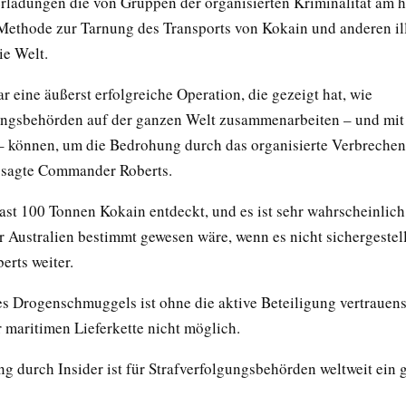
rladungen die von Gruppen der organisierten Kriminalität am h
ethode zur Tarnung des Transports von Kokain und anderen il
e Welt.
 eine äußerst erfolgreiche Operation, die gezeigt hat, wie
ungsbehörden auf der ganzen Welt zusammenarbeiten – und mit 
– können, um die Bedrohung durch das organisierte Verbrechen
 sagte Commander Roberts.
ast 100 Tonnen Kokain entdeckt, und es ist sehr wahrscheinlich,
ür Australien bestimmt gewesen wäre, wenn es nicht sichergestel
erts weiter.
es Drogenschmuggels ist ohne die aktive Beteiligung vertrauen
r maritimen Lieferkette nicht möglich.
g durch Insider ist für Strafverfolgungsbehörden weltweit ein 