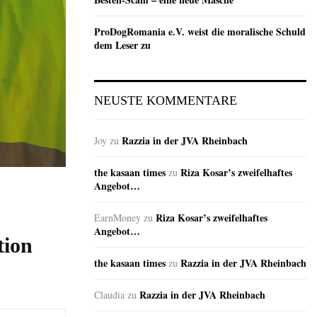
ProDogRomania e.V. weist die moralische Schuld
dem Leser zu
NEUSTE KOMMENTARE
Razzia in der JVA Rheinbach
Joy
zu
the kasaan times
Riza Kosar’s zweifelhaftes
zu
Angebot…
Riza Kosar’s zweifelhaftes
EarnMoney
zu
Angebot…
tion
the kasaan times
Razzia in der JVA Rheinbach
zu
Razzia in der JVA Rheinbach
Claudia
zu