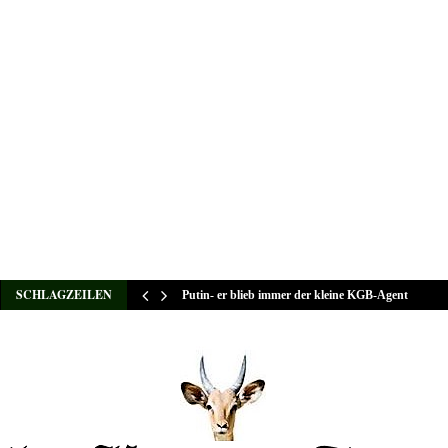
SCHLAGZEILEN
Putin- er blieb immer der kleine KGB-Agent