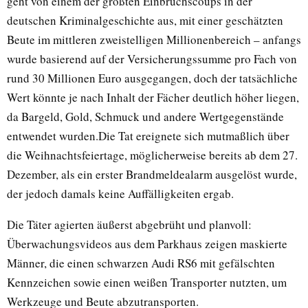
geht von einem der größten Einbruchscoups in der
deutschen Kriminalgeschichte aus, mit einer geschätzten
Beute im mittleren zweistelligen Millionenbereich – anfangs
wurde basierend auf der Versicherungssumme pro Fach von
rund 30 Millionen Euro ausgegangen, doch der tatsächliche
Wert könnte je nach Inhalt der Fächer deutlich höher liegen,
da Bargeld, Gold, Schmuck und andere Wertgegenstände
entwendet wurden.Die Tat ereignete sich mutmaßlich über
die Weihnachtsfeiertage, möglicherweise bereits ab dem 27.
Dezember, als ein erster Brandmeldealarm ausgelöst wurde,
der jedoch damals keine Auffälligkeiten ergab.
Die Täter agierten äußerst abgebrüht und planvoll:
Überwachungsvideos aus dem Parkhaus zeigen maskierte
Männer, die einen schwarzen Audi RS6 mit gefälschten
Kennzeichen sowie einen weißen Transporter nutzten, um
Werkzeuge und Beute abzutransporten.