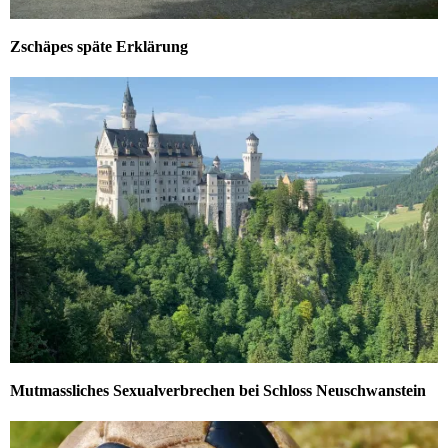
Zschäpes späte Erklärung
Mutmassliches Sexualverbrechen bei Schloss Neuschwanstein