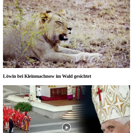
Löwin bei Kleinmachnow im Wald gesichtet