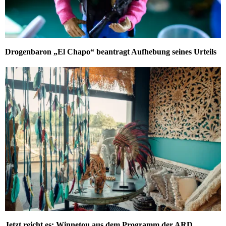
Drogenbaron „El Chapo“ beantragt Aufhebung seines Urteils
Jetzt reicht es: Winnetou aus dem Programm der ARD