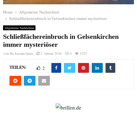
Home
Allgemeine Nachrichten
Schließfächereinbruch in Gelsenkirchen immer mysteriöser
Allgemeine Nachrichten
Schließfächereinbruch in Gelsenkirchen
immer mysteriöser
von
the kasaan times
2. Januar 2026
0
1525
TEILEN:
2