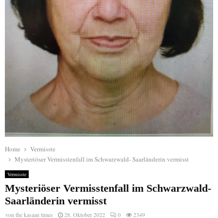
Home
Vermisste
Mysteriöser Vermisstenfall im Schwarzwald- Saarländerin vermisst
Vermisste
Mysteriöser Vermisstenfall im Schwarzwald-
Saarländerin vermisst
von
the kasaan times
28. Oktober 2022
0
2349