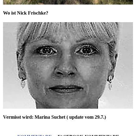
Wo ist Nick Frischke?
Vermisst wird: Marina Suchet ( update vom 29.7.)