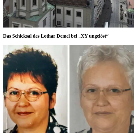
Das Schicksal des Lothar Demel bei „XY ungelöst“