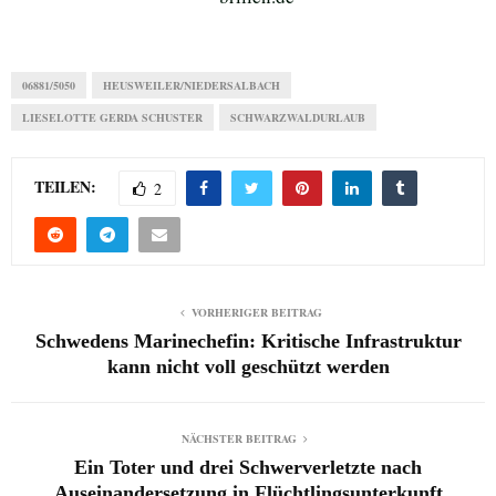
06881/5050
HEUSWEILER/NIEDERSALBACH
LIESELOTTE GERDA SCHUSTER
SCHWARZWALDURLAUB
TEILEN:
2
VORHERIGER BEITRAG
Schwedens Marinechefin: Kritische Infrastruktur
kann nicht voll geschützt werden
NÄCHSTER BEITRAG
Ein Toter und drei Schwerverletzte nach
Auseinandersetzung in Flüchtlingsunterkunft