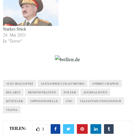
Starkes Stück
24. Mai 2021
In "Terror"
ALES BIALIATSKI
ALEXANDER LUKASCHENKO
ANDREI CHAPIUK
BELARUS
DEMONSTRANTEN
FOLTER
JOURNALISTEN
KÜNSTLER
OPPOSITIONELLE
UNO
VALIANTSIN STEFANOVICH
VIASNA
TEILEN:
3