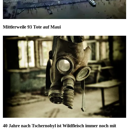
Mittlerweile 93 Tote auf Maui
40 Jahre nach Tschernobyl ist Wildfleisch immer noch mit