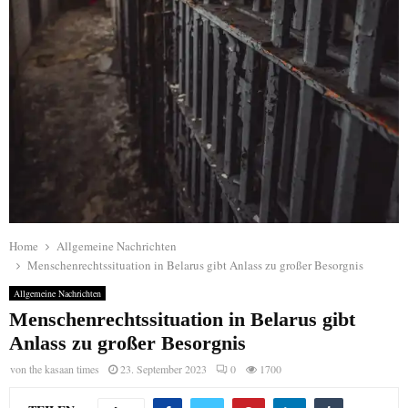
Home
Allgemeine Nachrichten
Menschenrechtssituation in Belarus gibt Anlass zu großer Besorgnis
Allgemeine Nachrichten
Menschenrechtssituation in Belarus gibt
Anlass zu großer Besorgnis
von
the kasaan times
23. September 2023
0
1700