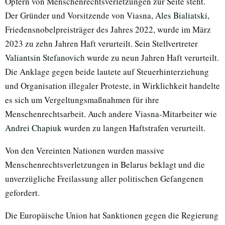
Opfern von Menschenrechtsverletzungen zur Seite steht.
Der Gründer und Vorsitzende von Viasna,
Ales Bialiatski
,
Friedensnobelpreisträger des Jahres 2022, wurde im März
2023 zu zehn Jahren Haft verurteilt. Sein Stellvertreter
Valiantsin Stefanovich
wurde zu neun Jahren Haft verurteilt.
Die Anklage gegen beide lautete auf Steuerhinterziehung
und Organisation illegaler Proteste, in Wirklichkeit handelte
es sich um Vergeltungsmaßnahmen für ihre
Menschenrechtsarbeit. Auch andere
Viasna
-Mitarbeiter wie
Andrei Chapiuk
wurden zu langen Haftstrafen verurteilt.
Von den Vereinten Nationen wurden massive
Menschenrechtsverletzungen in Belarus beklagt und die
unverzügliche Freilassung aller politischen Gefangenen
gefordert.
Die Europäische Union hat Sanktionen gegen die Regierung