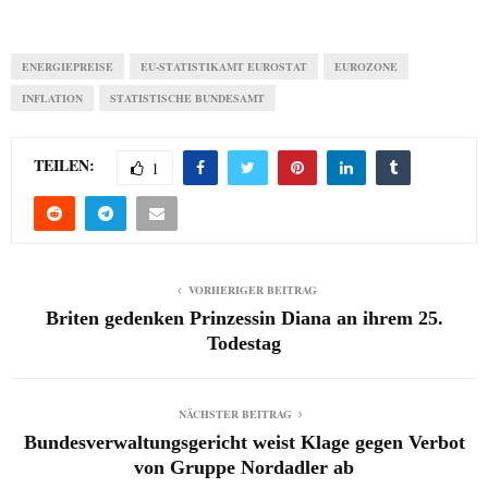
ENERGIEPREISE
EU-STATISTIKAMT EUROSTAT
EUROZONE
INFLATION
STATISTISCHE BUNDESAMT
TEILEN:
1
VORHERIGER BEITRAG
Briten gedenken Prinzessin Diana an ihrem 25.
Todestag
NÄCHSTER BEITRAG
Bundesverwaltungsgericht weist Klage gegen Verbot
von Gruppe Nordadler ab