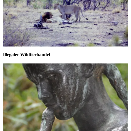
Illegaler Wildtierhandel