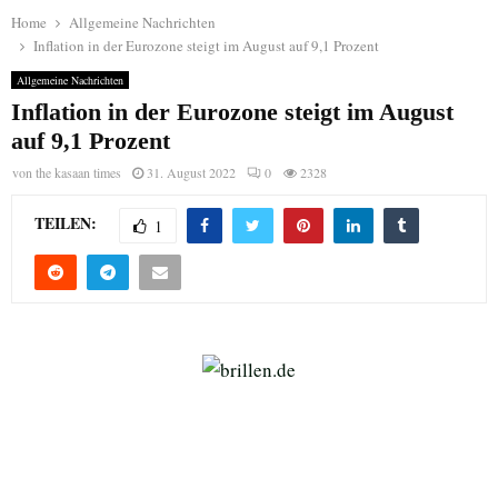
Home
Allgemeine Nachrichten
Inflation in der Eurozone steigt im August auf 9,1 Prozent
Allgemeine Nachrichten
Inflation in der Eurozone steigt im August
auf 9,1 Prozent
von
the kasaan times
31. August 2022
0
2328
TEILEN:
1