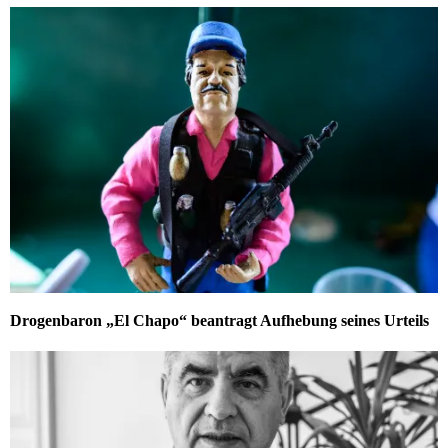
Drogenbaron „El Chapo“ beantragt Aufhebung seines Urteils