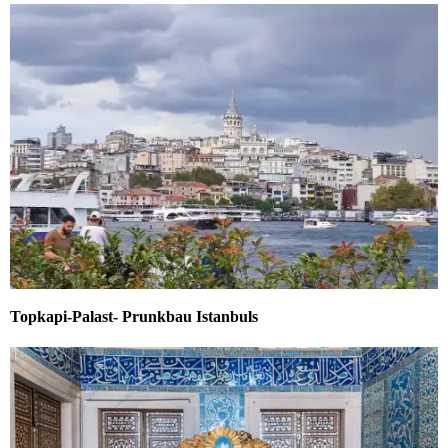
Topkapi-Palast- Prunkbau Istanbuls