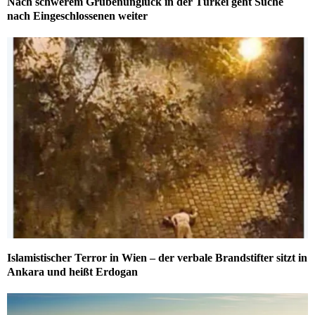
Nach schwerem Grubenunglück in der Türkei geht Suche
nach Eingeschlossenen weiter
Islamistischer Terror in Wien – der verbale Brandstifter sitzt in
Ankara und heißt Erdogan