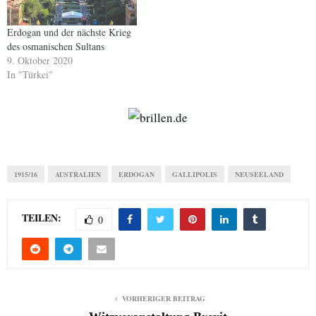
Erdogan und der nächste Krieg
des osmanischen Sultans
9. Oktober 2020
In "Türkei"
1915/16
AUSTRALIEN
ERDOGAN
GALLIPOLIS
NEUSEELAND
TEILEN:
0
VORHERIGER BEITRAG