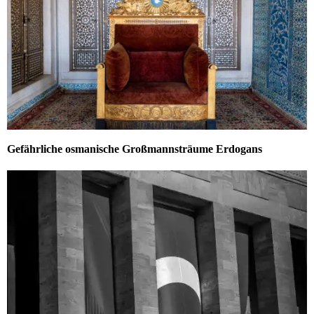
Gefährliche osmanische Großmannsträume Erdogans