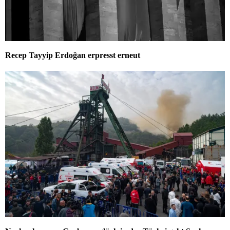
Recep Tayyip Erdoğan erpresst erneut