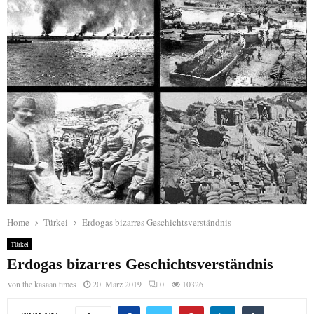
Home
Türkei
Erdogas bizarres Geschichtsverständnis
Türkei
Erdogas bizarres Geschichtsverständnis
von
the kasaan times
20. März 2019
0
10326