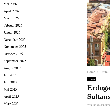
Mai 2026
April 2026
März 2026
Februar 2026
Januar 2026
Dezember 2025
November 2025
Oktober 2025
September 2025
August 2025
Home
Türkei
Juli 2025
Türkei
Juni 2025
Erdoga
Mai 2025
Sultan
April 2025
März 2025
von
the kasaan tim