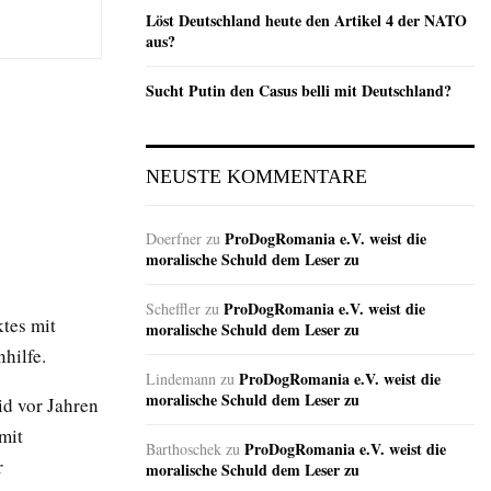
Löst Deutschland heute den Artikel 4 der NATO
aus?
Sucht Putin den Casus belli mit Deutschland?
NEUSTE KOMMENTARE
ProDogRomania e.V. weist die
Doerfner
zu
moralische Schuld dem Leser zu
ProDogRomania e.V. weist die
Scheffler
zu
tes mit
moralische Schuld dem Leser zu
hilfe.
ProDogRomania e.V. weist die
Lindemann
zu
moralische Schuld dem Leser zu
id vor Jahren
mit
ProDogRomania e.V. weist die
Barthoschek
zu
r
moralische Schuld dem Leser zu