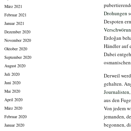
pubertierend
März 2021
Drohungen
s
Februar 2021
Despoten ern
Januar 2021
Verschwörun
Dezember 2020
Erdoğan beha
November 2020
Händler auf 
Oktober 2020
Dabei entgeh
September 2020
osmanischen
August 2020
Juli 2020
Derweil werd
Juni 2020
gehalten. Ang
Mai 2020
Journalisten
aus den Fuge
April 2020
Von jedem wi
März 2020
jemanden, de
Februar 2020
begonnen, di
Januar 2020