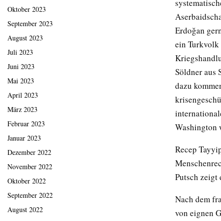
systematisch
Oktober 2023
Aserbaidscha
September 2023
Erdoğan gern
August 2023
ein Turkvolk
Juli 2023
Kriegshandlu
Juni 2023
Söldner aus S
Mai 2023
dazu kommen 
April 2023
krisengeschü
März 2023
international
Februar 2023
Washington 
Januar 2023
Recep Tayyip
Dezember 2022
Menschenrech
November 2022
Putsch zeigt
Oktober 2022
September 2022
Nach dem fr
August 2022
von eignen 