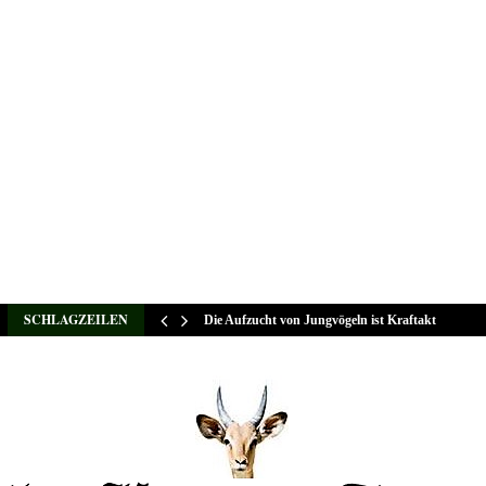
SCHLAGZEILEN
Die Aufzucht von Jungvögeln ist Kraftakt