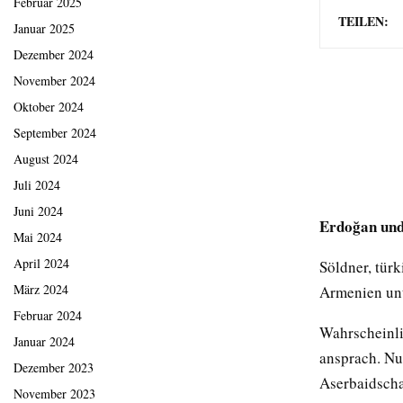
Februar 2025
TEILEN:
Januar 2025
Dezember 2024
November 2024
Oktober 2024
September 2024
August 2024
Juli 2024
Juni 2024
Erdoğan und
Mai 2024
April 2024
Söldner, tür
März 2024
Armenien unt
Februar 2024
Wahrscheinli
Januar 2024
ansprach. Nu
Dezember 2023
Aserbaidscha
November 2023