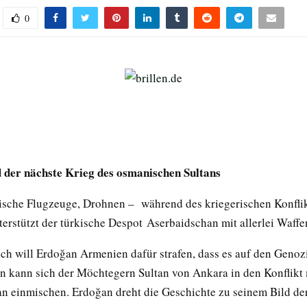
0
 der nächste Krieg des osmanischen Sultans
kische Flugzeuge, Drohnen – während des kriegerischen Konflik
erstützt der türkische Despot Aserbaidschan mit allerlei Waffen
ch will Erdoğan Armenien dafür strafen, dass es auf den Genoz
n kann sich der Möchtegern Sultan von Ankara in den Konflikt 
n einmischen. Erdoğan dreht die Geschichte zu seinem Bild de