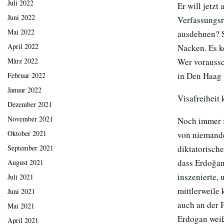
Juli 2022
Er will jetz
Juni 2022
Verfassungs
Mai 2022
ausdehnen? S
April 2022
Nacken. Es k
Wer voraussc
März 2022
in Den Haag 
Februar 2022
Januar 2022
Visafreiheit
k
Dezember 2021
November 2021
Noch immer f
Oktober 2021
von niemande
diktatorisch
September 2021
dass Erdoğan
August 2021
inszenierte
, 
Juli 2021
mittlerweile 
Juni 2021
auch an der 
Mai 2021
Erdogan weiß 
April 2021