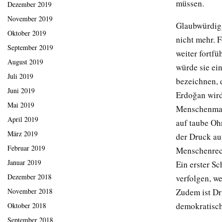
müssen.
Dezember 2019
November 2019
Glaubwürdig 
Oktober 2019
nicht mehr. F
September 2019
weiter fortf
August 2019
würde sie ei
Juli 2019
bezeichnen, 
Juni 2019
Erdoğan wird
Mai 2019
Menschenmass
April 2019
auf taube Oh
März 2019
der Druck au
Februar 2019
Menschenrec
Januar 2019
Ein erster Sc
Dezember 2018
verfolgen, we
Zudem ist Dr
November 2018
demokratisch
Oktober 2018
September 2018