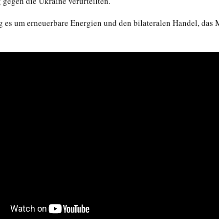
 gegen die Ukraine verurteilten.
 es um erneuerbare Energien und den bilateralen Handel, das 