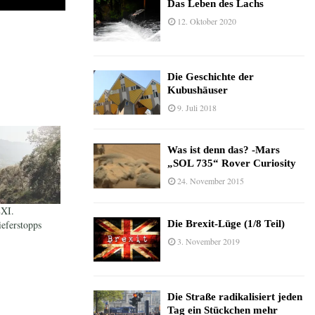
Das Leben des Lachs
12. Oktober 2020
Die Geschichte der
Kubushäuser
9. Juli 2018
Was ist denn das? -Mars
„SOL 735“ Rover Curiosity
24. November 2015
LXI.
Die Brexit-Lüge (1/8 Teil)
eferstopps
3. November 2019
Die Straße radikalisiert jeden
Tag ein Stückchen mehr