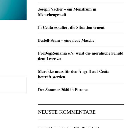
Joseph Vacher – ein Monstrum in
Menschengestalt
In Ceuta eskaliert die Situation erneut
Bestell-Scam – eine neue Masche
ProDogRomania e.V. weist die moralische Schuld
dem Leser zu
Marokko muss für den Angriff auf Ceuta
bestraft werden
Der Sommer 2040 in Europa
NEUSTE KOMMENTARE