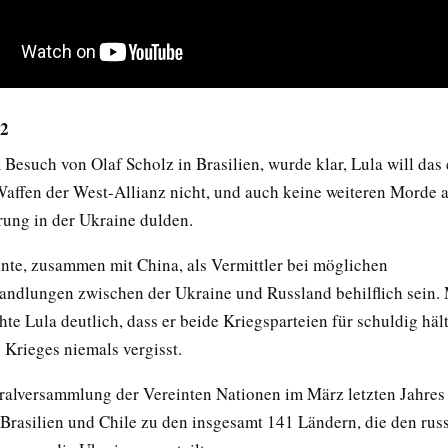
22
 Besuch von Olaf Scholz in Brasilien, wurde klar, Lula will das
Waffen der West-Allianz nicht, und auch keine weiteren Morde 
rung in der Ukraine dulden.
nnte, zusammen mit China, als Vermittler bei möglichen
andlungen zwischen der Ukraine und Russland behilflich sein. 
e Lula deutlich, dass er beide Kriegsparteien für schuldig häl
 Krieges niemals vergisst.
ralversammlung der Vereinten Nationen im März letzten Jahres
 Brasilien und Chile zu den insgesamt 141 Ländern, die den rus