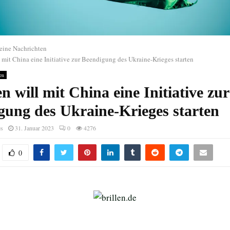
eine Nachrichten
l mit China eine Initiative zur Beendigung des Ukraine-Krieges starten
en
en will mit China eine Initiative zur
gung des Ukraine-Krieges starten
es
31. Januar 2023
0
4276
0