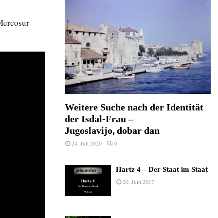
Mercosur-
Weitere Suche nach der Identität
der Isdal-Frau –
Jugoslavijo, dobar dan
24. Juli 2020
0
Hartz 4 – Der Staat im Staat
20. Juni 2017