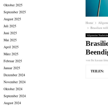
Oktober 2025
September 2025
August 2025
Home
Allgem
Juli 2025
Brasilien wil
Juni 2025
Allgemeine Nachricht
Mai 2025
Brasili
April 2025
Beendi
März 2025
von
the kasaan tim
Februar 2025
Januar 2025
TEILEN:
Dezember 2024
November 2024
Oktober 2024
September 2024
August 2024