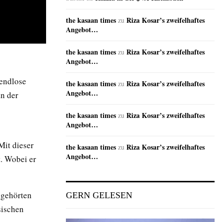
the kasaan times
Riza Kosar’s zweifelhaftes
zu
Angebot…
the kasaan times
Riza Kosar’s zweifelhaftes
zu
Angebot…
 endlose
the kasaan times
Riza Kosar’s zweifelhaftes
zu
Angebot…
an der
the kasaan times
Riza Kosar’s zweifelhaftes
zu
Angebot…
Mit dieser
the kasaan times
Riza Kosar’s zweifelhaftes
zu
Angebot…
t. Wobei er
 gehörten
GERN GELESEN
sischen