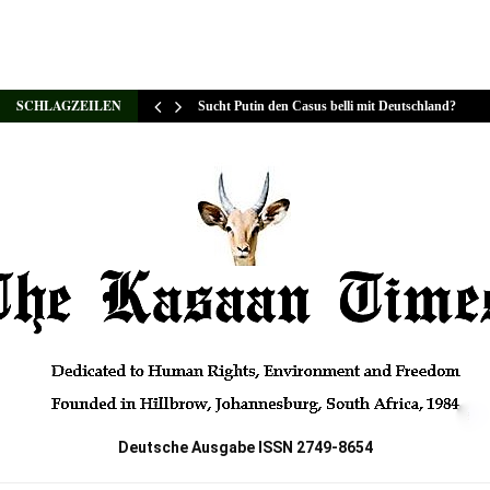
SCHLAGZEILEN
Sucht Putin den Casus belli mit Deutschland?
Deutsche Ausgabe ISSN 2749-8654