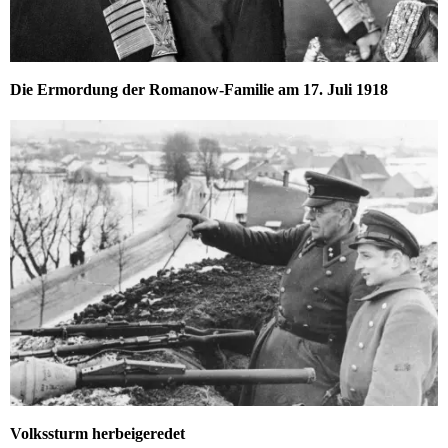
Die Ermordung der Romanow-Familie am 17. Juli 1918
Volkssturm herbeigeredet