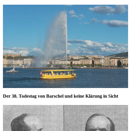
Der 38. Todestag von Barschel und keine Klärung in Sicht