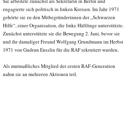
Sie arbeitete zunächst als Sekretärin in Berlin und
engagierte sich politisch in linken Kreisen. Im Jahr 1971
gehörte sie zu den Mitbegründerinnen der „Schwarzen
Hilfe“, einer Organisation, die linke Häftlinge unterstützte.
Zunächst unterstützte sie die Bewegung 2. Juni, bevor sie
und ihr damaliger Freund Wolfgang Grundmann im Herbst
1971 von Gudrun Ensslin für die RAF rekrutiert wurden.
Als mutmaßliches Mitglied der ersten RAF-Generation
nahm sie an mehreren Aktionen teil.