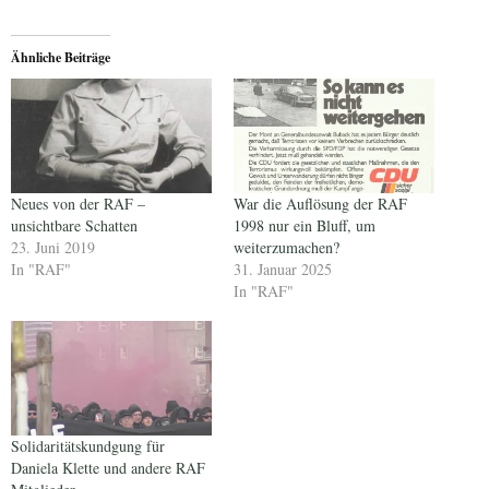
Ähnliche Beiträge
Neues von der RAF –
War die Auflösung der RAF
unsichtbare Schatten
1998 nur ein Bluff, um
23. Juni 2019
weiterzumachen?
In "RAF"
31. Januar 2025
In "RAF"
Solidaritätskundgung für
Daniela Klette und andere RAF