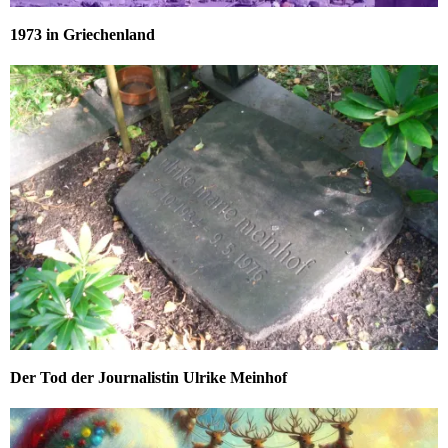
1973 in Griechenland
Der Tod der Journalistin Ulrike Meinhof