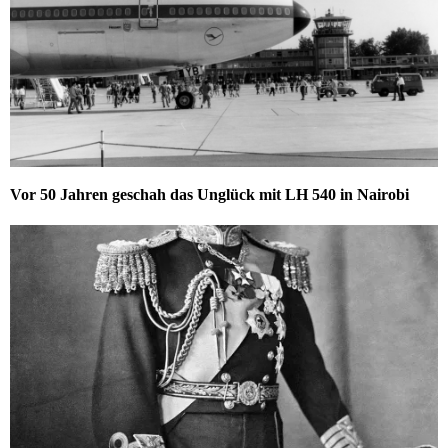
Vor 50 Jahren geschah das Unglück mit LH 540 in Nairobi