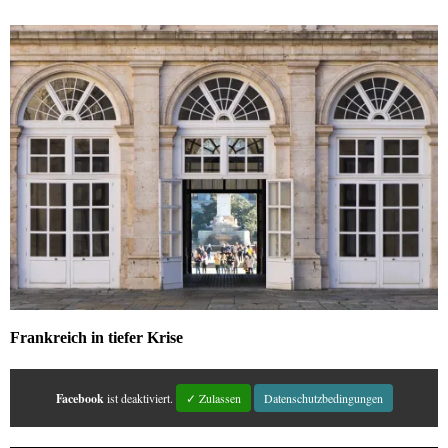
Frankreich in tiefer Krise
Facebook
ist deaktiviert.
✓ Zulassen
Datenschutzbedingungen