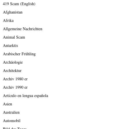
419 Scam (English)
Afghanistan
Afrika
Allgemeine Nachrichten
Animal Scam
Antarktis
Arabischer Frühling
Archäologie
Architektur
Archiv 1980 er
Archiv 1990 er
Artículo en lengua española
Asien
Australien
Automobil
Bild des Tages