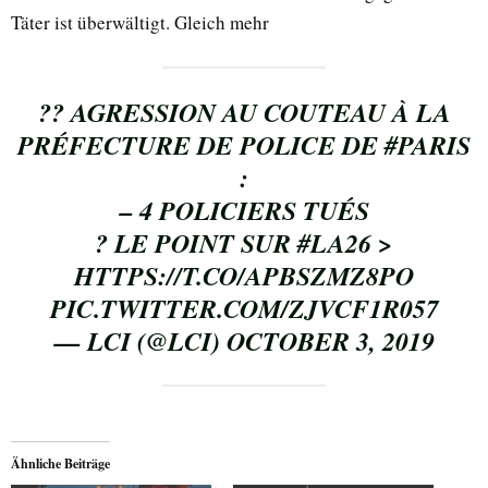
Täter ist überwältigt. Gleich mehr
?? AGRESSION AU COUTEAU À LA
PRÉFECTURE DE POLICE DE
#PARIS
:
– 4 POLICIERS TUÉS
? LE POINT SUR
#LA26
>
HTTPS://T.CO/APBSZMZ8PO
PIC.TWITTER.COM/ZJVCF1R057
— LCI (@LCI)
OCTOBER 3, 2019
Ähnliche Beiträge