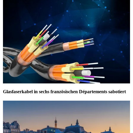
Glasfaserkabel in sechs französischen Départements sabotiert