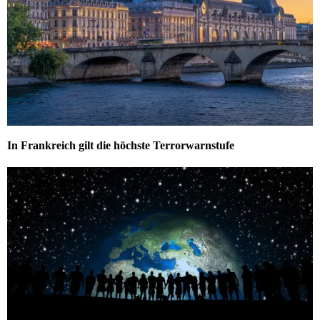
In Frankreich gilt die höchste Terrorwarnstufe