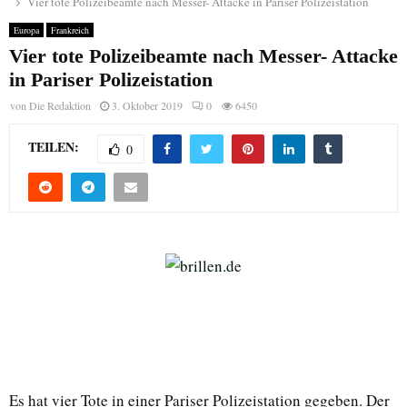
Vier tote Polizeibeamte nach Messer- Attacke in Pariser Polizeistation
Europa
Frankreich
Vier tote Polizeibeamte nach Messer- Attacke
in Pariser Polizeistation
von
Die Redaktion
3. Oktober 2019
0
6450
TEILEN:
0
Es hat vier Tote in einer Pariser Polizeistation gegeben. Der