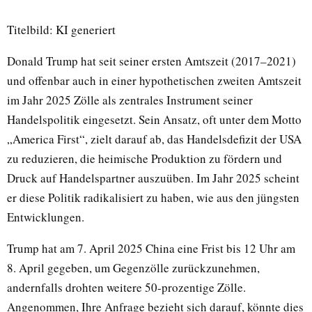
Titelbild: KI generiert
Donald Trump hat seit seiner ersten Amtszeit (2017–2021)
und offenbar auch in einer hypothetischen zweiten Amtszeit
im Jahr 2025 Zölle als zentrales Instrument seiner
Handelspolitik eingesetzt. Sein Ansatz, oft unter dem Motto
„America First“, zielt darauf ab, das Handelsdefizit der USA
zu reduzieren, die heimische Produktion zu fördern und
Druck auf Handelspartner auszuüben. Im Jahr 2025 scheint
er diese Politik radikalisiert zu haben, wie aus den jüngsten
Entwicklungen.
Trump hat am 7. April 2025 China eine Frist bis 12 Uhr am
8. April gegeben, um Gegenzölle zurückzunehmen,
andernfalls drohten weitere 50-prozentige Zölle.
Angenommen, Ihre Anfrage bezieht sich darauf, könnte dies