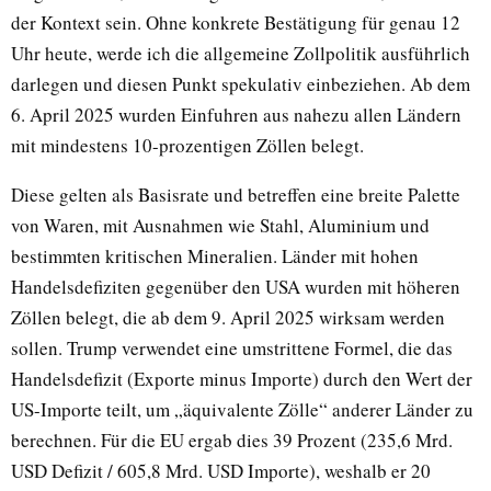
der Kontext sein. Ohne konkrete Bestätigung für genau 12
Uhr heute, werde ich die allgemeine Zollpolitik ausführlich
darlegen und diesen Punkt spekulativ einbeziehen. Ab dem
6. April 2025 wurden Einfuhren aus nahezu allen Ländern
mit mindestens 10-prozentigen Zöllen belegt.
Diese gelten als Basisrate und betreffen eine breite Palette
von Waren, mit Ausnahmen wie Stahl, Aluminium und
bestimmten kritischen Mineralien. Länder mit hohen
Handelsdefiziten gegenüber den USA wurden mit höheren
Zöllen belegt, die ab dem 9. April 2025 wirksam werden
sollen. Trump verwendet eine umstrittene Formel, die das
Handelsdefizit (Exporte minus Importe) durch den Wert der
US-Importe teilt, um „äquivalente Zölle“ anderer Länder zu
berechnen. Für die EU ergab dies 39 Prozent (235,6 Mrd.
USD Defizit / 605,8 Mrd. USD Importe), weshalb er 20