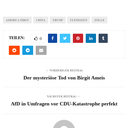
AMERICA FIRST
CHINA
TRUMP
ULTIMATEN
ZÖLLE
TEILEN:
0
VORHERIGER BEITRAG
Der mysteriöse Tod von Birgit Ameis
NÄCHSTER BEITRAG
AfD in Umfragen vor CDU-Katastrophe perfekt