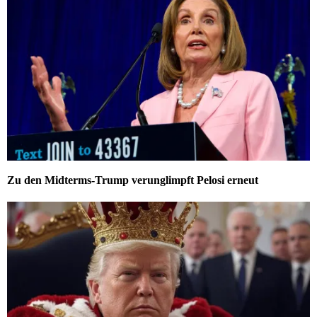
Zu den Midterms-Trump verunglimpft Pelosi erneut