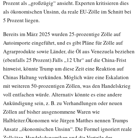
Prozent als „großzügig“ ansieht. Experten kritisieren dies
als ökonomischen Unsinn, da reale EU-Zölle im Schnitt bei
5 Prozent liegen.
Bereits im März 2025 wurden 25-prozentige Zölle auf
Autoimporte eingeführt, und es gibt Pläne für Zölle auf
Agrarprodukte sowie Länder, die Öl aus Venezuela beziehen
(ebenfalls 25 Prozent).Falls „12 Uhr“ auf die China-Frist
hinweist, könnte Trump um diese Zeit eine Reaktion auf
Chinas Haltung verkünden. Möglich wäre eine Eskalation
mit weiteren 50-prozentigen Zöllen, was den Handelskrieg
voll entfachen würde. Alternativ könnte es eine andere
Ankündigung sein, z. B. zu Verhandlungen oder neuen
Zöllen auf bisher ausgenommene Waren wie
Halbleiter.Ökonomen wie Jürgen Matthes nennen Trumps
Ansatz „ökonomischen Unsinn“. Die Formel ignoriert reale
Zollsätze, Handelsdynamiken und die Vorteile der