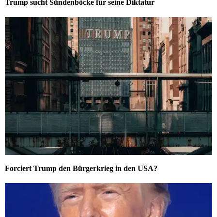
Trump sucht Sündenböcke für seine Diktatur
Forciert Trump den Bürgerkrieg in den USA?