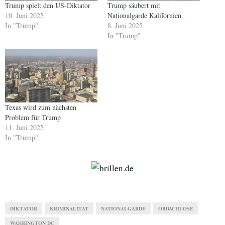
Trump spielt den US-Diktator
Trump säubert mit
10. Juni 2025
Nationalgarde Kalifornien
In "Trump"
8. Juni 2025
In "Trump"
Texas wird zum nächsten
Problem für Trump
11. Juni 2025
In "Trump"
DIKTATOR
KRIMINALITÄT
NATIONALGARDE
OBDACHLOSE
WASHINGTON DC