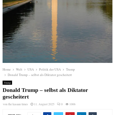
Home
Welt
USA
Politik der USA
Trump
Donald Trump – selbst als Diktator gescheitert
Trump
Donald Trump – selbst als Diktator
gescheitert
von
the kasaan times
11. August 2025
0
1006