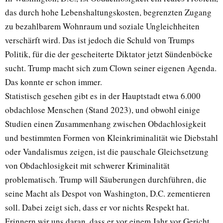
das durch hohe Lebenshaltungskosten, begrenzten Zugang
zu bezahlbarem Wohnraum und soziale Ungleichheiten
verschärft wird. Das ist jedoch die Schuld von Trumps
Politik, für die der gescheiterte Diktator jetzt Sündenböcke
sucht. Trump macht sich zum Clown seiner eigenen Agenda.
Das konnte er schon immer.
Statistisch gesehen gibt es in der Hauptstadt etwa 6.000
obdachlose Menschen (Stand 2023), und obwohl einige
Studien einen Zusammenhang zwischen Obdachlosigkeit
und bestimmten Formen von Kleinkriminalität wie Diebstahl
oder Vandalismus zeigen, ist die pauschale Gleichsetzung
von Obdachlosigkeit mit schwerer Kriminalität
problematisch. Trump will Säuberungen durchführen, die
seine Macht als Despot von Washington, D.C. zementieren
soll. Dabei zeigt sich, dass er vor nichts Respekt hat.
Erinnern wir uns daran, dass er vor einem Jahr vor Gericht