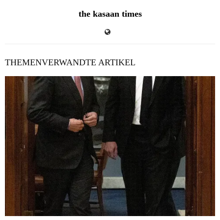
the kasaan times
THEMENVERWANDTE ARTIKEL