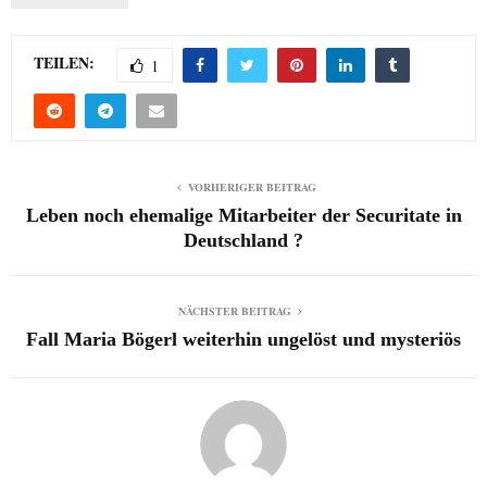
TEILEN:
1
VORHERIGER BEITRAG
Leben noch ehemalige Mitarbeiter der Securitate in
Deutschland ?
NÄCHSTER BEITRAG
Fall Maria Bögerl weiterhin ungelöst und mysteriös