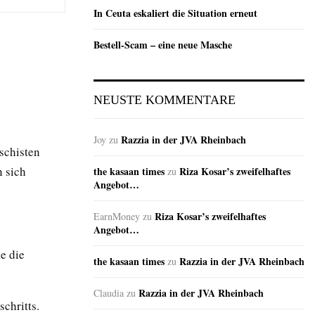
In Ceuta eskaliert die Situation erneut
Bestell-Scam – eine neue Masche
NEUSTE KOMMENTARE
Razzia in der JVA Rheinbach
Joy
zu
aschisten
 sich
the kasaan times
Riza Kosar’s zweifelhaftes
zu
Angebot…
Riza Kosar’s zweifelhaftes
EarnMoney
zu
Angebot…
e die
the kasaan times
Razzia in der JVA Rheinbach
zu
Razzia in der JVA Rheinbach
Claudia
zu
chritts.