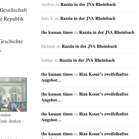
Razzia in der JVA Rheinbach
Andrea
zu
Gesellschaft
ie Republik
Razzia in der JVA Rheinbach
Jana S.
zu
the kasaan times
Razzia in der JVA Rheinbach
zu
Geschichte
Razzia in der JVA Rheinbach
Melanie
zu
.
Razzia in der JVA Rheinbach
Sabine
zu
the kasaan times
Riza Kosar’s zweifelhaftes
zu
Angebot…
the kasaan times
Riza Kosar’s zweifelhaftes
zu
Angebot…
the kasaan times
Riza Kosar’s zweifelhaftes
zu
kruden
Angebot…
Ende denken –
the kasaan times
Riza Kosar’s zweifelhaftes
zu