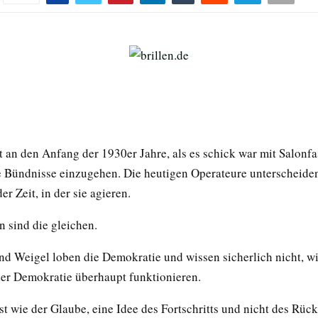
t an den Anfang der 1930er Jahre, als es schick war mit Salonf
 Bündnisse einzugehen. Die heutigen Operateure unterscheiden
der Zeit, in der sie agieren.
 sind die gleichen.
nd Weigel loben die Demokratie und wissen sicherlich nicht, wi
der Demokratie überhaupt funktionieren.
t wie der Glaube, eine Idee des Fortschritts und nicht des Rücks