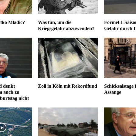
tko Mladic?
Was tun, um die
Formel-1-Saiso
Kriegsgefahr abzuwenden?
Gefahr durch I
d denkt
Zoll in Köln mit Rekordfund
Schicksalstage 
m auch zu
Assange
burtstag nicht