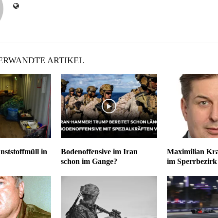
RWANDTE ARTIKEL
ststoffmüll in
Bodenoffensive im Iran
Maximilian Kr
schon im Gange?
im Sperrbezirk