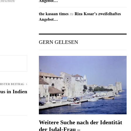
Angebot…
chrichten"
the kasaan times
Riza Kosar’s zweifelhaftes
zu
Angebot…
GERN GELESEN
HSTER BEITRAG
us in Indien
Weitere Suche nach der Identität
der Isdal-Frau –