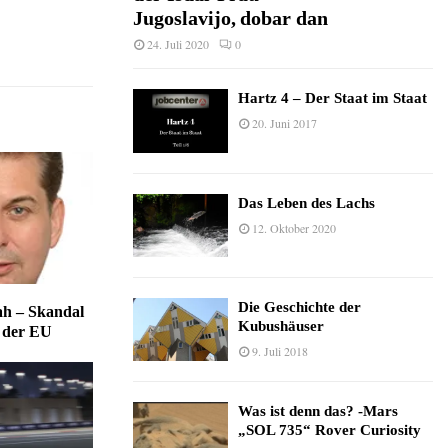
Jugoslavijo, dobar dan
24. Juli 2020
0
Hartz 4 – Der Staat im Staat
20. Juni 2017
Das Leben des Lachs
12. Oktober 2020
Die Geschichte der
ah – Skandal
Kubushäuser
 der EU
9. Juli 2018
Was ist denn das? -Mars
„SOL 735“ Rover Curiosity