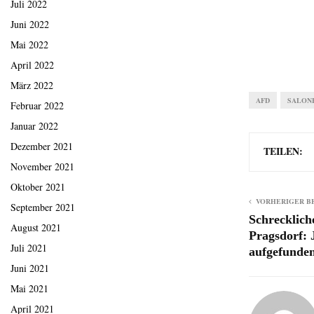
Juli 2022
Juni 2022
Mai 2022
April 2022
März 2022
AFD
SALON
Februar 2022
Januar 2022
Dezember 2021
TEILEN:
November 2021
Oktober 2021
VORHERIGER B
September 2021
Schrecklich
August 2021
Pragsdorf: 
Juli 2021
aufgefunde
Juni 2021
Mai 2021
April 2021