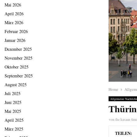
Mai 2026
April 2026
März 2026
Februar 2026
Januar 2026
Dezember 2025
November 2025
Oktober 2025
September 2025
August 2025
Home
Allgem
Juli 2025
Allgemeine Nachricht
Juni 2025
Thürin
Mai 2025
von
the kasaan tim
April 2025
März 2025
TEILEN: