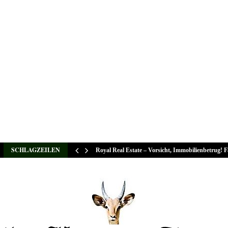
SCHLAGZEILEN
Royal Real Estate – Vorsicht, Immobilienbetrug! 