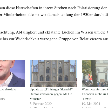
en diese Herrschaften in ihrem Streben nach Polarisierung der 
er Minderheiten, die sie wie damals, anfang der 1930er durch d
.
chtung, Abfälligkeit und eklatante Lücken im Wissen um die 
se bis zur Widerlichkeit verzogene Gruppe von Relativierern aus
ie absolute
Update zu „Thüringer Skandal“
Wenn Rechte ihre 
Demonstrationen gegen AfD in
Theorien nicht zu 
2019
Münster
„Dexit“
5. Februar 2020
19. Mai 2024