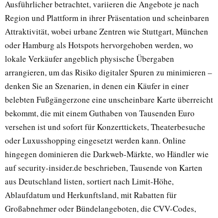
Ausführlicher betrachtet, variieren die Angebote je nach
Region und Plattform in ihrer Präsentation und scheinbaren
Attraktivität, wobei urbane Zentren wie Stuttgart, München
oder Hamburg als Hotspots hervorgehoben werden, wo
lokale Verkäufer angeblich physische Übergaben
arrangieren, um das Risiko digitaler Spuren zu minimieren –
denken Sie an Szenarien, in denen ein Käufer in einer
belebten Fußgängerzone eine unscheinbare Karte überreicht
bekommt, die mit einem Guthaben von Tausenden Euro
versehen ist und sofort für Konzerttickets, Theaterbesuche
oder Luxusshopping eingesetzt werden kann. Online
hingegen dominieren die Darkweb-Märkte, wo Händler wie
auf security-insider.de beschrieben, Tausende von Karten
aus Deutschland listen, sortiert nach Limit-Höhe,
Ablaufdatum und Herkunftsland, mit Rabatten für
Großabnehmer oder Bündelangeboten, die CVV-Codes,