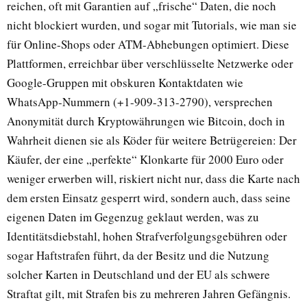
reichen, oft mit Garantien auf „frische“ Daten, die noch
nicht blockiert wurden, und sogar mit Tutorials, wie man sie
für Online-Shops oder ATM-Abhebungen optimiert. Diese
Plattformen, erreichbar über verschlüsselte Netzwerke oder
Google-Gruppen mit obskuren Kontaktdaten wie
WhatsApp-Nummern (+1-909-313-2790), versprechen
Anonymität durch Kryptowährungen wie Bitcoin, doch in
Wahrheit dienen sie als Köder für weitere Betrügereien: Der
Käufer, der eine „perfekte“ Klonkarte für 2000 Euro oder
weniger erwerben will, riskiert nicht nur, dass die Karte nach
dem ersten Einsatz gesperrt wird, sondern auch, dass seine
eigenen Daten im Gegenzug geklaut werden, was zu
Identitätsdiebstahl, hohen Strafverfolgungsgebühren oder
sogar Haftstrafen führt, da der Besitz und die Nutzung
solcher Karten in Deutschland und der EU als schwere
Straftat gilt, mit Strafen bis zu mehreren Jahren Gefängnis.