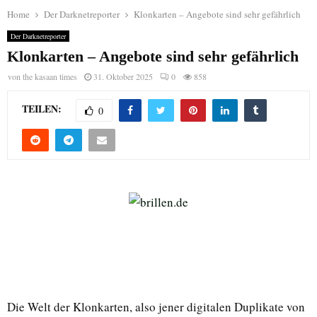
Home
Der Darknetreporter
Klonkarten – Angebote sind sehr gefährlich
Der Darknetreporter
Klonkarten – Angebote sind sehr gefährlich
von
the kasaan times
31. Oktober 2025
0
858
TEILEN:
0
Die Welt der Klonkarten, also jener digitalen Duplikate von