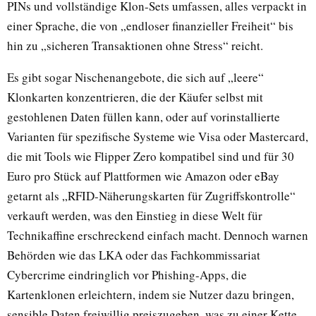
PINs und vollständige Klon-Sets umfassen, alles verpackt in
einer Sprache, die von „endloser finanzieller Freiheit“ bis
hin zu „sicheren Transaktionen ohne Stress“ reicht.
Es gibt sogar Nischenangebote, die sich auf „leere“
Klonkarten konzentrieren, die der Käufer selbst mit
gestohlenen Daten füllen kann, oder auf vorinstallierte
Varianten für spezifische Systeme wie Visa oder Mastercard,
die mit Tools wie Flipper Zero kompatibel sind und für 30
Euro pro Stück auf Plattformen wie Amazon oder eBay
getarnt als „RFID-Näherungskarten für Zugriffskontrolle“
verkauft werden, was den Einstieg in diese Welt für
Technikaffine erschreckend einfach macht. Dennoch warnen
Behörden wie das LKA oder das Fachkommissariat
Cybercrime eindringlich vor Phishing-Apps, die
Kartenklonen erleichtern, indem sie Nutzer dazu bringen,
sensible Daten freiwillig preiszugeben, was zu einer Kette