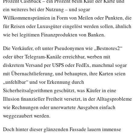
Prozent Cashback – ein Prozent beim Kauf der Karte und
ein weiteres bei der Nutzung – und sogar
Willkommensprämien in Form von Meilen oder Punkten, die
für Reisen oder Luxusgüter eingelöst werden sollen, ähnlich
wie bei legitimen Finanzprodukten von Banken.
Die Verkäufer, oft unter Pseudonymen wie „Bestnotes2“
oder über Telegram-Kanäle erreichbar, werben mit
diskretem Versand per USPS oder FedEx, manchmal sogar
mit Übernachtlieferung, und behaupten, ihre Karten seien
„unfehlbar“ und vor Erkennung durch
Sicherheitsalgorithmen geschützt, was Käufer in eine
Illusion finanzieller Freiheit versetzt, in der Alltagsprobleme
wie Rechnungen oder unerwartete Ausgaben einfach
weggezaubert werden.
Doch hinter dieser glänzenden Fassade lauern immense