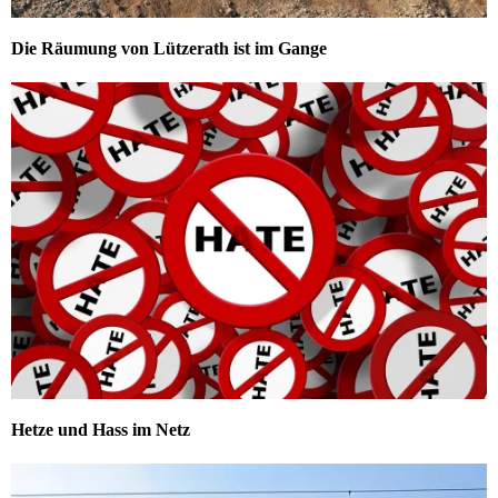
Die Räumung von Lützerath ist im Gange
Hetze und Hass im Netz