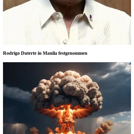
Rodrigo Duterte in Manila festgenommen