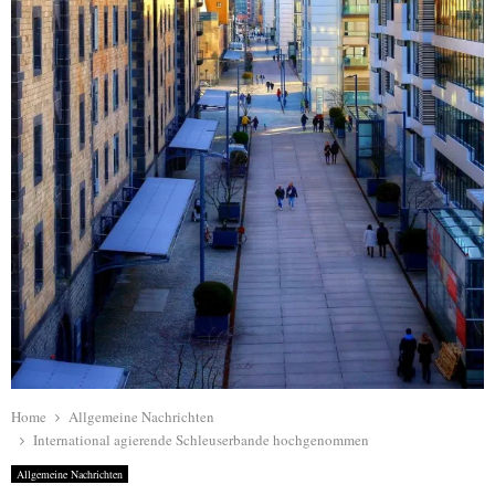
Home
Allgemeine Nachrichten
International agierende Schleuserbande hochgenommen
Allgemeine Nachrichten