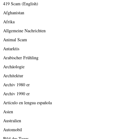
419 Scam (English)
Afghanistan
Afrika
Allgemeine Nachrichten
Animal Scam
Antarktis
Arabischer Frühling
Archäologie
Architektur
Archiv 1980 er
Archiv 1990 er
Artículo en lengua española
Asien
Australien
Automobil
Bild des Tages