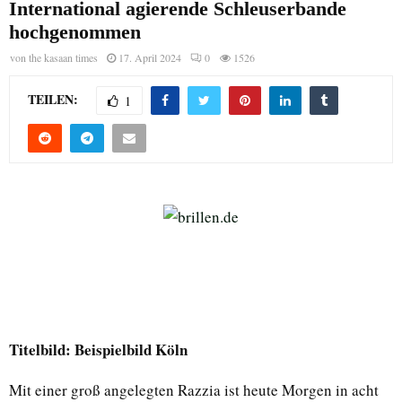
International agierende Schleuserbande
hochgenommen
von
the kasaan times
17. April 2024
0
1526
TEILEN:
1
Titelbild: Beispielbild Köln
Mit einer groß angelegten Razzia ist heute Morgen in acht