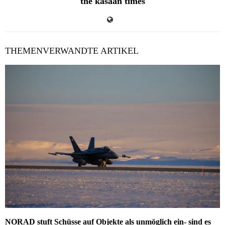
the kasaan times
THEMENVERWANDTE ARTIKEL
NORAD stuft Schüsse auf Objekte als unmöglich ein- sind es