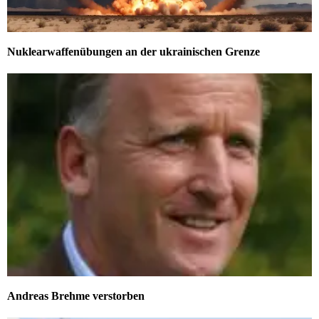
Nuklearwaffenübungen an der ukrainischen Grenze
Andreas Brehme verstorben