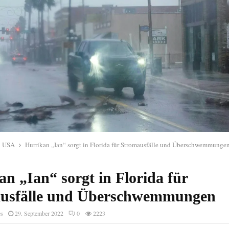
USA
Hurrikan „Ian“ sorgt in Florida für Stromausfälle und Überschwemmunge
n „Ian“ sorgt in Florida für
usfälle und Überschwemmungen
es
29. September 2022
0
2223