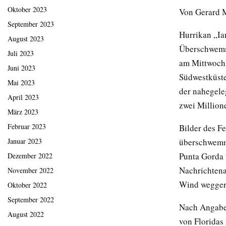
Oktober 2023
Von Gerard
September 2023
Hurrikan „Ia
August 2023
Überschwemmu
Juli 2023
am Mittwoch 
Juni 2023
Südwestküste
Mai 2023
der nahegele
April 2023
zwei Millione
März 2023
Februar 2023
Bilder des F
überschwemmt
Januar 2023
Punta Gorda 
Dezember 2022
Nachrichtena
November 2022
Wind wegger
Oktober 2022
September 2022
Nach Angaben
August 2022
von Floridas