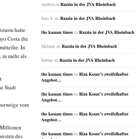
Razzia in der JVA Rheinbach
Andrea
zu
Razzia in der JVA Rheinbach
Jana S.
zu
sturm hatte
the kasaan times
Razzia in der JVA Rheinbach
zu
yo Costa die
Razzia in der JVA Rheinbach
Melanie
zu
itteilte. In
 in mehr als
Razzia in der JVA Rheinbach
Sabine
zu
the kasaan times
Riza Kosar’s zweifelhaftes
zu
t
Angebot…
e Stadt
the kasaan times
Riza Kosar’s zweifelhaftes
zu
Angebot…
menzweige vom
the kasaan times
Riza Kosar’s zweifelhaftes
zu
Angebot…
Millionen
the kasaan times
Riza Kosar’s zweifelhaftes
zu
westen des