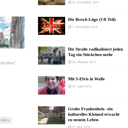
24. November 2015
Die Brexit-Lüge (1/8 Teil)
3. November 2019
Die Straße radikalisiert jeden
Tag ein Stückchen mehr
26. Oktober 2015
chrichten"
Mit S-Elvis in Walle
18. April 2011
Grube Frankenholz- ein
kulturelles Kleinod erwacht
zu neuem Leben
UFE 4
17. Mai 2020