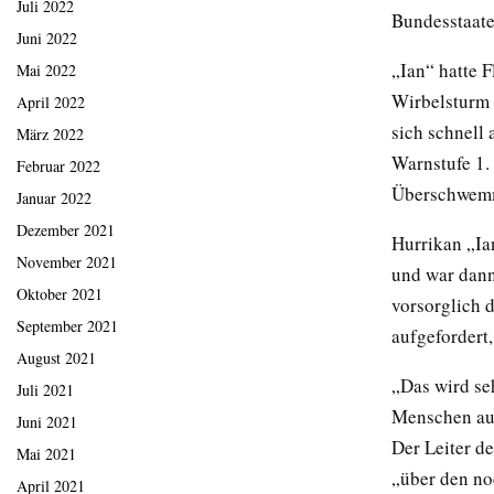
Juli 2022
Bundesstaate
Juni 2022
„Ian“ hatte 
Mai 2022
Wirbelsturm 
April 2022
sich schnell
März 2022
Warnstufe 1.
Februar 2022
Überschwem
Januar 2022
Dezember 2021
Hurrikan „Ia
November 2021
und war dann
Oktober 2021
vorsorglich 
September 2021
aufgefordert
August 2021
„Das wird se
Juli 2021
Menschen auf
Juni 2021
Der Leiter d
Mai 2021
„über den no
April 2021