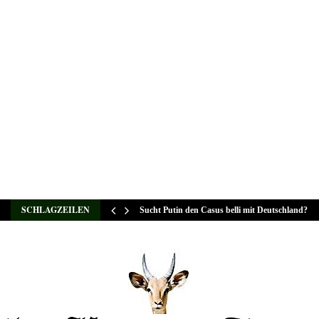
SCHLAGZEILEN
Sucht Putin den Casus belli mit Deutschland?