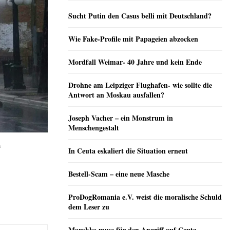
Sucht Putin den Casus belli mit Deutschland?
Wie Fake-Profile mit Papageien abzocken
Mordfall Weimar- 40 Jahre und kein Ende
Drohne am Leipziger Flughafen- wie sollte die
Antwort an Moskau ausfallen?
Joseph Vacher – ein Monstrum in
Menschengestalt
n
In Ceuta eskaliert die Situation erneut
Bestell-Scam – eine neue Masche
ProDogRomania e.V. weist die moralische Schuld
dem Leser zu
Marokko muss für den Angriff auf Ceuta