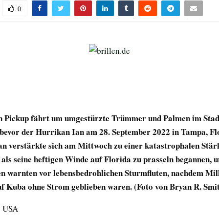
0
Ein Pickup fährt um umgestürzte Trümmer und Palmen im Stad
bevor der Hurrikan Ian am 28. September 2022 in Tampa, Fl
an verstärkte sich am Mittwoch zu einer katastrophalen Stär
 als seine heftigen Winde auf Florida zu prasseln begannen, 
n warnten vor lebensbedrohlichen Sturmfluten, nachdem Mil
f Kuba ohne Strom geblieben waren. (Foto von Bryan R. Smit
, USA