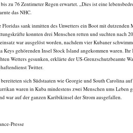
 bis zu 76 Zentimeter Regen erwartet. „Dies ist eine lebensbedr
warnte das NHC.
e Floridas sank inmitten des Unwetters ein Boot mit dutzenden 
ttungskräfte konnten drei Menschen retten und suchten nach 20
einsatz war ausgelöst worden, nachdem vier Kubaner schwimm
da Keys gehörenden Insel Stock Island angekommen waren. Ihr 
hten Wetters gesunken, erklärte der US-Grenzschutzbeamte Wal
haftendienst Twitter.
 bereiteten sich Südstaaten wie Georgie und South Carolina auf 
urrikan waren in Kuba mindestens zwei Menschen ums Leben 
d war auf der ganzen Karibikinsel der Strom ausgefallen.
ance-Presse