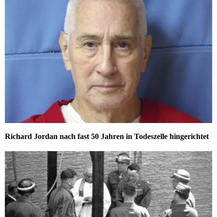
Richard Jordan nach fast 50 Jahren in Todeszelle hingerichtet