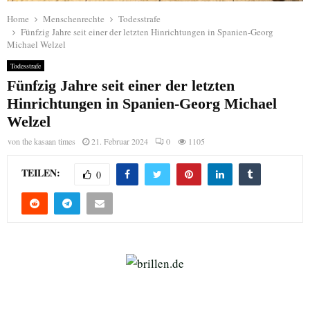
Home
Menschenrechte
Todesstrafe
Fünfzig Jahre seit einer der letzten Hinrichtungen in Spanien-Georg
Michael Welzel
Todesstrafe
Fünfzig Jahre seit einer der letzten
Hinrichtungen in Spanien-Georg Michael
Welzel
von
the kasaan times
21. Februar 2024
0
1105
TEILEN:
0