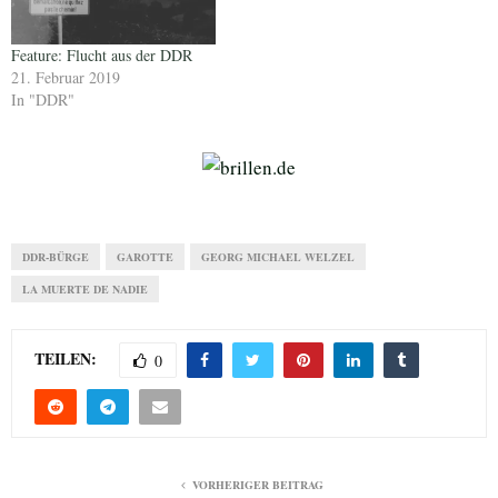
Feature: Flucht aus der DDR
21. Februar 2019
In "DDR"
DDR-BÜRGE
GAROTTE
GEORG MICHAEL WELZEL
LA MUERTE DE NADIE
TEILEN:
0
VORHERIGER BEITRAG