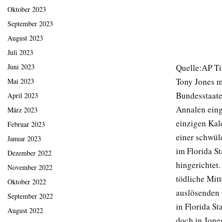
Oktober 2023
September 2023
August 2023
Juli 2023
Quelle:AP Ti
Juni 2023
Tony Jones m
Mai 2023
Bundesstaates
April 2023
Annalen eing
März 2023
einzigen Kal
Februar 2023
einer schwül
Januar 2023
im Florida St
Dezember 2022
hingerichtet.
November 2022
tödliche Mit
Oktober 2022
auslösenden 
September 2022
in Florida St
August 2022
doch in Jones