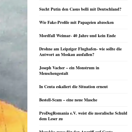
Sucht Putin den Casus belli mit Deutschland?
Wie Fake-Profile mit Papageien abzocken
Mordfall Weimar- 40 Jahre und kein Ende
Drohne am Leipziger Flughafen- wie sollte die
Antwort an Moskau ausfallen?
Joseph Vacher – ein Monstrum in
Menschengestalt
In Ceuta eskaliert die Situation erneut
Bestell-Scam – eine neue Masche
ProDogRomania e.V. weist die moralische Schuld
dem Leser zu
Marokko muss für den Angriff auf Ceuta