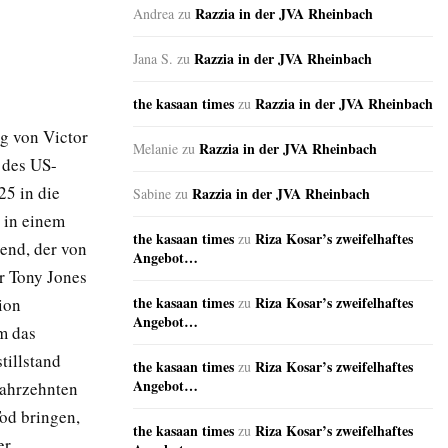
Razzia in der JVA Rheinbach
Andrea
zu
Razzia in der JVA Rheinbach
Jana S.
zu
the kasaan times
Razzia in der JVA Rheinbach
zu
ng von Victor
Razzia in der JVA Rheinbach
Melanie
zu
 des US-
25 in die
Razzia in der JVA Rheinbach
Sabine
zu
 in einem
the kasaan times
Riza Kosar’s zweifelhaftes
zu
end, der von
Angebot…
or Tony Jones
the kasaan times
Riza Kosar’s zweifelhaftes
ion
zu
Angebot…
em das
tillstand
the kasaan times
Riza Kosar’s zweifelhaftes
zu
Angebot…
Jahrzehnten
Tod bringen,
the kasaan times
Riza Kosar’s zweifelhaftes
zu
er