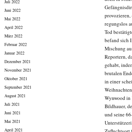
Juli 2022
Gefängnisdir
Juni 2022
provozieren, 
Mai 2022
regungslos a
April 2022
Tod bestätig
März 2022
befand sich I
Februar 2022
Mischung aus
Januar 2022
Reportern, d
Dezember 2021
gehabt, indem
November 2021
brutalen End
Oktober 2021
in einer sch
September 2021
Weihnachten,
August 2021
Wynwood in M
Juli 2021
Bildhauer, d
Juni 2021
und seine 66
Mai 2021
Unterstützer
April 2021
Zufluchtsort 