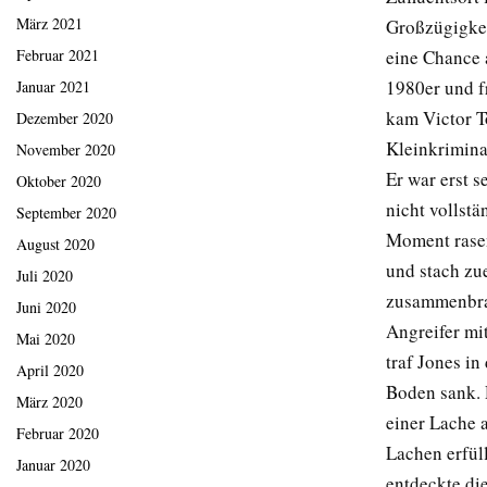
März 2021
Großzügigkei
eine Chance 
Februar 2021
1980er und f
Januar 2021
kam Victor T
Dezember 2020
Kleinkrimina
November 2020
Er war erst s
Oktober 2020
nicht vollstä
September 2020
Moment rasen
August 2020
und stach zue
Juli 2020
zusammenbrach
Juni 2020
Angreifer mit
Mai 2020
traf Jones in
April 2020
Boden sank. D
März 2020
einer Lache 
Februar 2020
Lachen erfüll
Januar 2020
entdeckte die