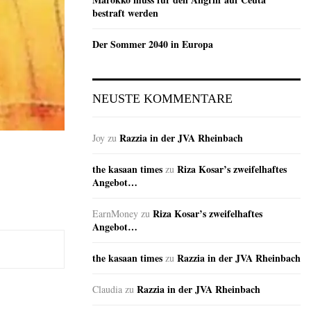
bestraft werden
Der Sommer 2040 in Europa
NEUSTE KOMMENTARE
Razzia in der JVA Rheinbach
Joy
zu
the kasaan times
Riza Kosar’s zweifelhaftes
zu
Angebot…
Riza Kosar’s zweifelhaftes
EarnMoney
zu
Angebot…
the kasaan times
Razzia in der JVA Rheinbach
zu
Razzia in der JVA Rheinbach
Claudia
zu