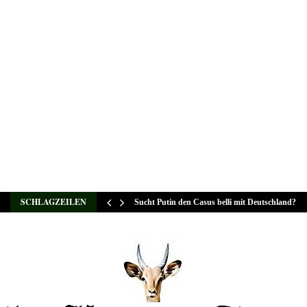
SCHLAGZEILEN
Sucht Putin den Casus belli mit Deutschland?