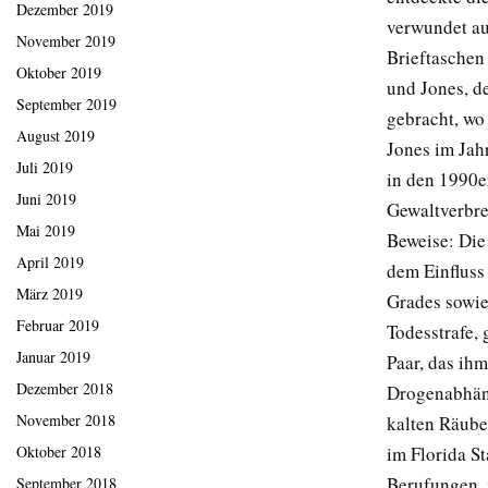
Dezember 2019
verwundet au
November 2019
Brieftaschen
Oktober 2019
und Jones, d
September 2019
gebracht, wo 
August 2019
Jones im Jahr
Juli 2019
in den 1990er
Juni 2019
Gewaltverbre
Mai 2019
Beweise: Die
April 2019
dem Einfluss
März 2019
Grades sowie
Februar 2019
Todesstrafe,
Januar 2019
Paar, das ih
Dezember 2018
Drogenabhäng
November 2018
kalten Räube
im Florida S
Oktober 2018
Berufungen, 
September 2018