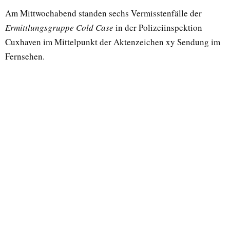
Am Mittwochabend standen sechs Vermisstenfälle der
Ermittlungsgruppe Cold Case
in der Polizeiinspektion
Cuxhaven im Mittelpunkt der Aktenzeichen xy Sendung im
Fernsehen.