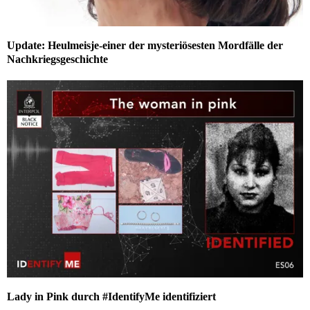
Update: Heulmeisje-einer der mysteriösesten Mordfälle der
Nachkriegsgeschichte
Lady in Pink durch #IdentifyMe identifiziert