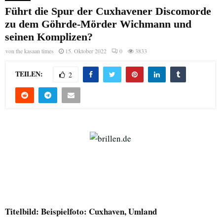
Führt die Spur der Cuxhavener Discomorde
zu dem Göhrde-Mörder Wichmann und
seinen Komplizen?
von
the kasaan times
15. Oktober 2022
0
3833
TEILEN:
2
Titelbild: Beispielfoto: Cuxhaven, Umland