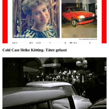
Cold Case Heike Kötting- Täter gefasst