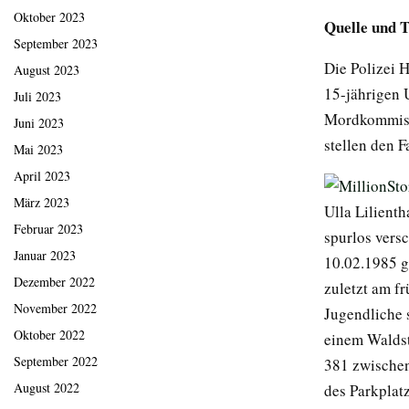
Oktober 2023
Quelle und 
September 2023
Die Polizei 
August 2023
15-jährigen U
Juli 2023
Mordkommissi
Juni 2023
stellen den 
Mai 2023
April 2023
März 2023
Ulla Lilient
Februar 2023
spurlos vers
Januar 2023
10.02.1985 g
Dezember 2022
zuletzt am f
November 2022
Jugendliche 
Oktober 2022
einem Waldst
September 2022
381 zwische
August 2022
des Parkplat