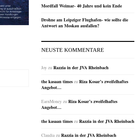
Mordfall Weimar- 40 Jahre und kein Ende
Drohne am Leipziger Flughafen- wie sollte die
Antwort an Moskau ausfallen?
NEUSTE KOMMENTARE
Razzia in der JVA Rheinbach
Joy
zu
the kasaan times
Riza Kosar’s zweifelhaftes
zu
Angebot…
Riza Kosar’s zweifelhaftes
EarnMoney
zu
Angebot…
the kasaan times
Razzia in der JVA Rheinbach
zu
Razzia in der JVA Rheinbach
Claudia
zu