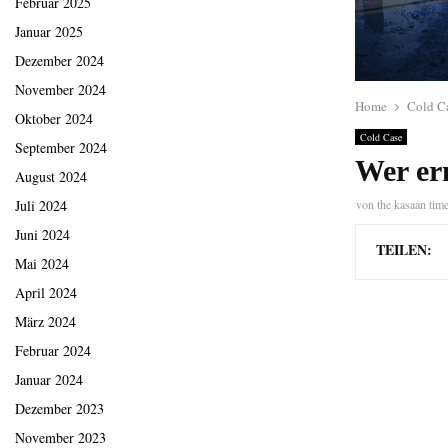
Februar 2025
Januar 2025
Dezember 2024
November 2024
Home
Cold C
Oktober 2024
Cold Case
September 2024
Wer er
August 2024
von
the kasaan tim
Juli 2024
Juni 2024
TEILEN:
Mai 2024
April 2024
März 2024
Februar 2024
Januar 2024
Dezember 2023
November 2023