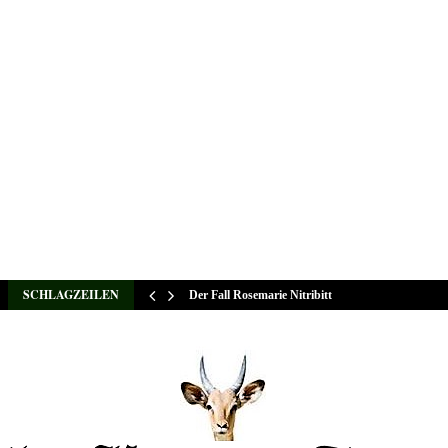
SCHLAGZEILEN
Der Fall Rosemarie Nitribitt