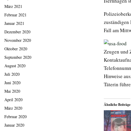
Isernhagen s
März 2021
Polizeioberk
Februar 2021
zuständigen 
Januar 2021
Fall am Mitt
Dezember 2020
November 2020
Oktober 2020
Zeugen und 
September 2020
Kontaktaufna
August 2020
Telefonnumme
Juli 2020
Hinweise ausg
Juni 2020
Täterin führe
Mai 2020
April 2020
Ähnliche Beiträge
März 2020
Februar 2020
Januar 2020