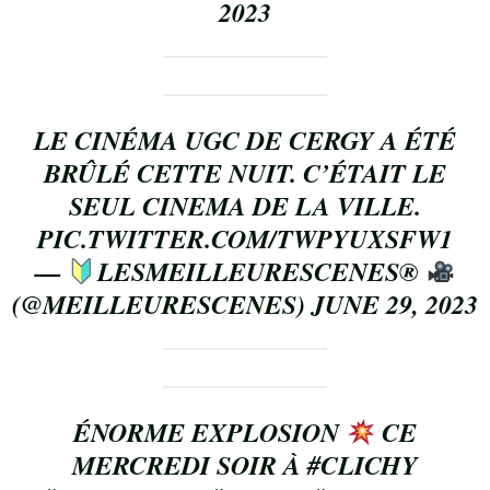
2023
LE CINÉMA UGC DE CERGY A ÉTÉ
BRÛLÉ CETTE NUIT. C’ÉTAIT LE
SEUL CINEMA DE LA VILLE.
PIC.TWITTER.COM/TWPYUXSFW1
—
LESMEILLEURESCENES
®️
(@MEILLEURESCENES)
JUNE 29, 2023
ÉNORME EXPLOSION
CE
MERCREDI SOIR À
#CLICHY