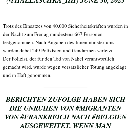
(@HALLASCHKA_HH)
JUNE 30, 2023
Trotz des Einsatzes von 40.000 Sicherheitskräften wurden in
der Nacht zum Freitag mindestens 667 Personen
festgenommen. Nach Angaben des Innenministeriums
wurden dabei 249 Polizisten und Gendarmen verletzt.
Der Polizist, der für den Tod von Nahel verantwortlich
gemacht wird, wurde wegen vorsätzlicher Tötung angeklagt
und in Haft genommen.
BERICHTEN ZUFOLGE HABEN SICH
DIE UNRUHEN VON
#MIGRANTEN
VON
#FRANKREICH
NACH
#BELGIEN
AUSGEWEITET. WENN MAN