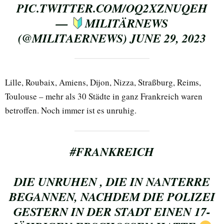
PIC.TWITTER.COM/OQ2XZNUQEH
—
MILITÄRNEWS
(@MILITAERNEWS)
JUNE 29, 2023
Lille, Roubaix, Amiens, Dijon, Nizza, Straßburg, Reims,
Toulouse – mehr als 30 Städte in ganz Frankreich waren
betroffen. Noch immer ist es unruhig.
#FRANKREICH
DIE UNRUHEN , DIE IN NANTERRE
BEGANNEN, NACHDEM DIE POLIZEI
GESTERN IN DER STADT EINEN 17-