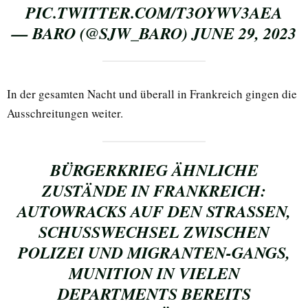
PIC.TWITTER.COM/T3OYWV3AEA
— BARO (@SJW_BARO)
JUNE 29, 2023
In der gesamten Nacht und überall in Frankreich gingen die
Ausschreitungen weiter.
BÜRGERKRIEG ÄHNLICHE
ZUSTÄNDE IN FRANKREICH:
AUTOWRACKS AUF DEN STRASSEN, S
CHUSSWECHSEL ZWISCHEN P
OLIZEI UND MIGRANTEN-GANGS, M
UNITION IN VIELEN D
EPARTMENTS BEREITS E