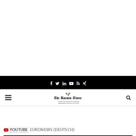
Facebook
Twitter
Linkedin
Youtube
Rss
Xing
PRIMARY
MENU