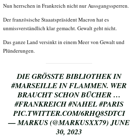
Nun herrschen in Frankreich nicht nur Aussgangssperren.
Der französische Staaatspräsident Macron hat es
unmissverständlich klar gemacht. Gewalt geht nicht.
Das ganze Land versinkt in einem Meer von Gewalt und
Plünderungen.
DIE GRÖSSTE BIBLIOTHEK IN
#MARSEILLE
IN FLAMMEN. WER
BRAUCHT SCHON BÜCHER …
#FRANKREICH
#NAHEL
#PARIS
PIC.TWITTER.COM/6RHQ85DTCI
— MARKUS (@MARKUSXX79)
JUNE
30, 2023