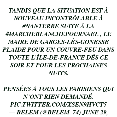
TANDIS QUE LA SITUATION EST À
NOUVEAU INCONTRÔLABLE À
#NANTERRE
SUITE À LA
#MARCHEBLANCHEPOURNAEL
, LE
MAIRE DE GARGES-LÈS-GONESSE
PLAIDE POUR UN COUVRE-FEU DANS
TOUTE L’ÎLE-DE-FRANCE DÉS CE
SOIR ET POUR LES PROCHAINES
NUITS.
PENSÉES À TOUS LES PARISIENS QUI
N’ONT RIEN DEMANDÉ.
PIC.TWITTER.COM/XSEN9HVCT5
— BELEM (@BELEM_74)
JUNE 29,