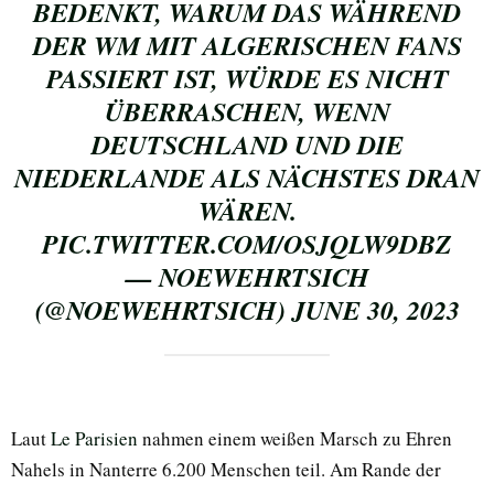
BEDENKT, WARUM DAS WÄHREND
DER WM MIT ALGERISCHEN FANS
PASSIERT IST, WÜRDE ES NICHT
ÜBERRASCHEN, WENN
DEUTSCHLAND UND DIE
NIEDERLANDE ALS NÄCHSTES DRAN
WÄREN.
PIC.TWITTER.COM/OSJQLW9DBZ
— NOEWEHRTSICH
(@NOEWEHRTSICH)
JUNE 30, 2023
Laut
Le Parisien
nahmen einem weißen Marsch zu Ehren
Nahels in Nanterre 6.200 Menschen teil. Am Rande der