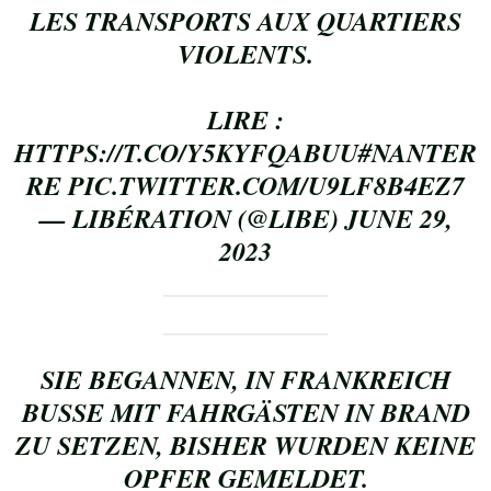
LES TRANSPORTS AUX QUARTIERS
VIOLENTS.
LIRE :
HTTPS://T.CO/Y5KYFQABUU
#NANTER
RE
PIC.TWITTER.COM/U9LF8B4EZ7
— LIBÉRATION (@LIBE)
JUNE 29,
2023
SIE BEGANNEN, IN FRANKREICH
BUSSE MIT FAHRGÄSTEN IN BRAND
ZU SETZEN, BISHER WURDEN KEINE
OPFER GEMELDET.