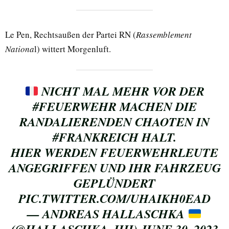
Le Pen, Rechtsaußen der Partei RN (
Rassemblement
Nationa
l) wittert Morgenluft.
NICHT MAL MEHR VOR DER
#FEUERWEHR
MACHEN DIE
RANDALIERENDEN CHAOTEN IN
#FRANKREICH
HALT.
HIER WERDEN FEUERWEHRLEUTE
ANGEGRIFFEN UND IHR FAHRZEUG
GEPLÜNDERT
PIC.TWITTER.COM/UHAIKH0EAD
— ANDREAS HALLASCHKA