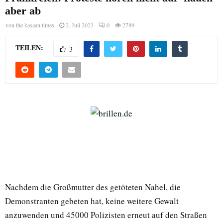
aber ab
von
the kasaan times
2. Juli 2023
0
2789
TEILEN:
3
Nachdem die Großmutter des getöteten Nahel, die
Demonstranten gebeten hat, keine weitere Gewalt
anzuwenden und 45000 Polizisten erneut auf den Straßen