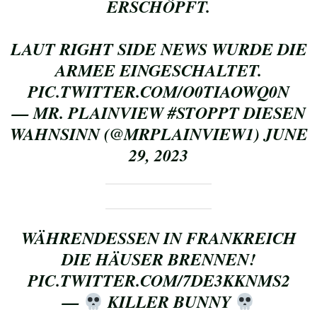
RSCHÖPFT.
LAUT RIGHT SIDE NEWS WURDE DIE
ARMEE EINGESCHALTET.
PIC.TWITTER.COM/O0TIAOWQ0N
— MR. PLAINVIEW #STOPPT DIESEN
WAHNSINN (@MRPLAINVIEW1)
JUNE
29, 2023
WÄHRENDESSEN IN FRANKREICH
DIE HÄUSER BRENNEN!
PIC.TWITTER.COM/7DE3KKNMS2
—
KILLER BUNNY