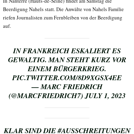
In Nanterre (Hauts-de-Seine) findet am Samstag die
Beerdigung Nahels statt. Die Anwälte von Nahels Familie
riefen Journalisten zum Fernbleiben von der Beerdigung
auf.
IN FRANKREICH ESKALIERT ES
GEWALTIG. MAN STEHT KURZ VOR
EINEM BÜRGERKRIEG.
PIC.TWITTER.COM/8D9XGSX4EE
— MARC FRIEDRICH
(@MARCFRIEDRICH7)
JULY 1, 2023
KLAR SIND DIE
#AUSSCHREITUNGEN