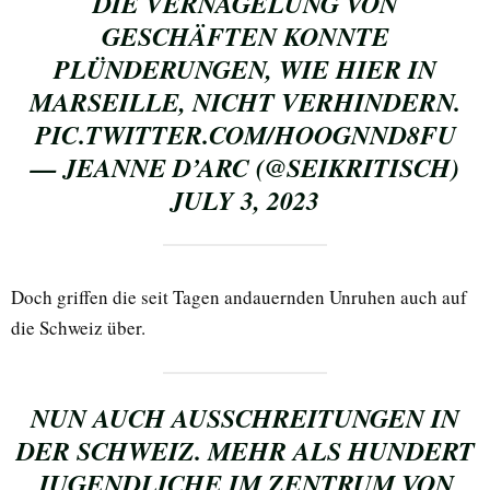
DIE VERNAGELUNG VON
GESCHÄFTEN KONNTE
PLÜNDERUNGEN, WIE HIER IN
MARSEILLE, NICHT VERHINDERN.
PIC.TWITTER.COM/HOOGNND8FU
— JEANNE D’ARC (@SEIKRITISCH)
JULY 3, 2023
Doch griffen die seit Tagen andauernden Unruhen auch auf
die Schweiz über.
NUN AUCH AUSSCHREITUNGEN IN
DER SCHWEIZ. MEHR ALS HUNDERT
JUGENDLICHE IM ZENTRUM VON