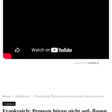
Home
Frankreich
Frankreich: Proteste hören nicht auf- flauen aber ab
Frankreich
Frankreich: Proteste hören nicht auf- flauen