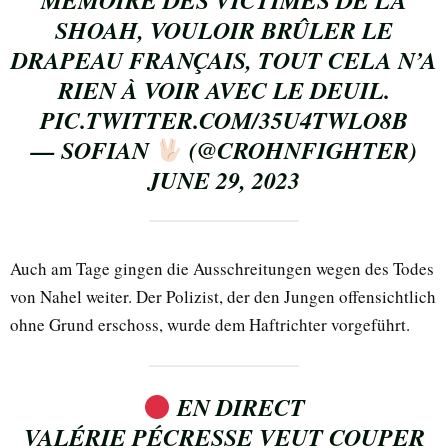
MÉMOIRE DES VICTIMES DE LA
SHOAH, VOULOIR BRÛLER LE
DRAPEAU FRANÇAIS, TOUT CELA N’A
RIEN À VOIR AVEC LE DEUIL.
PIC.TWITTER.COM/35U4TWLO8B
— SOFIAN
(@CROHNFIGHTER)
JUNE 29, 2023
Auch am Tage gingen die Ausschreitungen wegen des Todes
von Nahel weiter. Der Polizist, der den Jungen offensichtlich
ohne Grund erschoss, wurde dem Haftrichter vorgeführt.
EN DIRECT
VALÉRIE PÉCRESSE VEUT COUPER