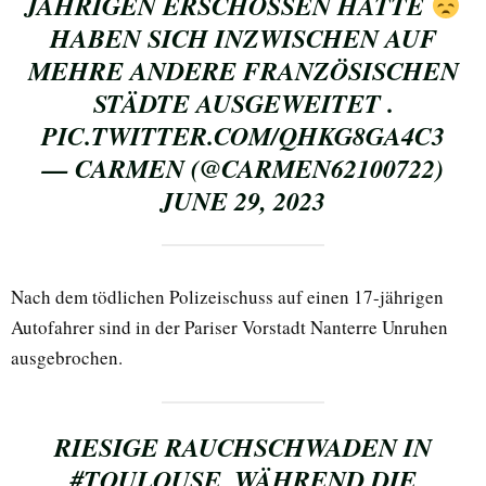
JÄHRIGEN ERSCHOSSEN HATTE
HABEN SICH INZWISCHEN AUF
MEHRE ANDERE FRANZÖSISCHEN
STÄDTE AUSGEWEITET .
PIC.TWITTER.COM/QHKG8GA4C3
— CARMEN (@CARMEN62100722)
JUNE 29, 2023
Nach dem tödlichen Polizeischuss auf einen 17-jährigen
Autofahrer sind in der Pariser Vorstadt Nanterre Unruhen
ausgebrochen.
RIESIGE RAUCHSCHWADEN IN
#TOULOUSE
, WÄHREND DIE