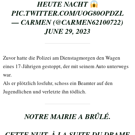
HEUTE NACHT
PIC.TWITTER.COM/UOG80OPDZL
— CARMEN (@CARMEN62100722)
JUNE 29, 2023
Zuvor hatte die Polizei am Dienstagmorgen den Wagen
eines 17-Jährigen gestoppt, der mit seinem Auto unterwegs
war.
Als er plötzlich losfuhr, schoss ein Beamter auf den
Jugendlichen und verletzte ihn tödlich.
NOTRE MAIRIE A BRÛLÉ.
CETTE NUIT, À LA SUITE DU DRAME