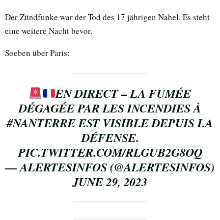
Der Zündfunke war der Tod des 17 jährigen Nahel. Es steht
eine weitere Nacht bevor.
Soeben über Paris:
EN DIRECT – LA FUMÉE
DÉGAGÉE PAR LES INCENDIES À
#NANTERRE
EST VISIBLE DEPUIS LA
DÉFENSE.
PIC.TWITTER.COM/RLGUB2G8OQ
— ALERTESINFOS (@ALERTESINFOS)
JUNE 29, 2023