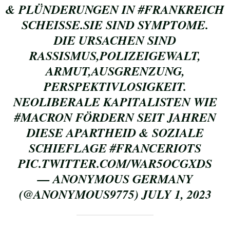
& PLÜNDERUNGEN IN
#FRANKREICH
SCHEISSE.SIE SIND SYMPTOME.
DIE URSACHEN SIND
RASSISMUS,POLIZEIGEWALT,
ARMUT,AUSGRENZUNG,
PERSPEKTIVLOSIGKEIT.
NEOLIBERALE KAPITALISTEN WIE
#MACRON
FÖRDERN SEIT JAHREN
DIESE APARTHEID & SOZIALE
SCHIEFLAGE
#FRANCERIOTS
PIC.TWITTER.COM/WAR5OCGXDS
— ANONYMOUS GERMANY
(@ANONYMOUS9775)
JULY 1, 2023