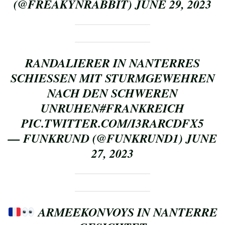
(@FREAKYNRABBIT)
JUNE 29, 2023
RANDALIERER IN NANTERRES
SCHIESSEN MIT STURMGEWEHREN N
ACH DEN SCHWEREN U
NRUHEN
#FRANKREICH
PIC.TWITTER.COM/I3RARCDFX5
— FUNKRUND (@FUNKRUND1)
JUNE
27, 2023
ARMEEKONVOYS IN NANTERRE