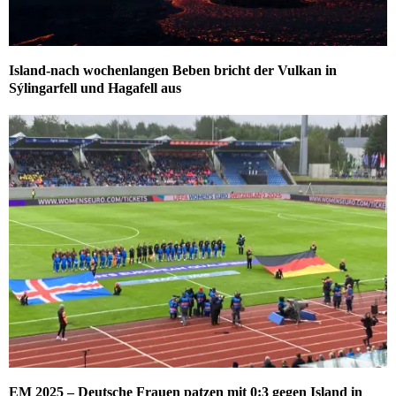
Island-nach wochenlangen Beben bricht der Vulkan in
Sýlingarfell und Hagafell aus
EM 2025 – Deutsche Frauen patzen mit 0:3 gegen Island in