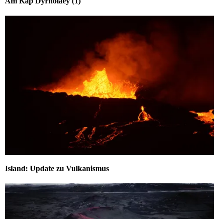
Am Kap Dyrhólaey (1)
Island: Update zu Vulkanismus