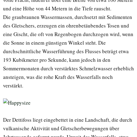
und eine Höhe von 44 Metern in die Tiefe rauscht.
Die graubraunen Wassermassen, durchsetzt mit Sedimenten
des Gletschers, erzeugen ein ohrenbetäubendes Tosen und
eine Gischt, die oft von Regenbogen durchzogen wird, wenn
die Sonne in einem günstigen Winkel steht. Die
durchschnittliche Wasserführung des Flusses beträgt etwa
193 Kubikmeter pro Sekunde, kann jedoch in den
Sommermonaten durch verstärktes Schmelzwasser erheblich
ansteigen, was die rohe Kraft des Wasserfalls noch
verstärkt.
Der Dettifoss liegt eingebettet in eine Landschaft, die durch
vulkanische Aktivität und Gletscherbewegungen über
Jahrtausende geformt wurde. Unweit des Wasserfalls, etwa