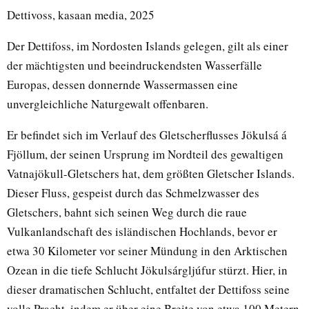
Dettivoss, kasaan media, 2025
Der Dettifoss, im Nordosten Islands gelegen, gilt als einer
der mächtigsten und beeindruckendsten Wasserfälle
Europas, dessen donnernde Wassermassen eine
unvergleichliche Naturgewalt offenbaren.
Er befindet sich im Verlauf des Gletscherflusses Jökulsá á
Fjöllum, der seinen Ursprung im Nordteil des gewaltigen
Vatnajökull-Gletschers hat, dem größten Gletscher Islands.
Dieser Fluss, gespeist durch das Schmelzwasser des
Gletschers, bahnt sich seinen Weg durch die raue
Vulkanlandschaft des isländischen Hochlands, bevor er
etwa 30 Kilometer vor seiner Mündung in den Arktischen
Ozean in die tiefe Schlucht Jökulsárgljúfur stürzt. Hier, in
dieser dramatischen Schlucht, entfaltet der Dettifoss seine
volle Pracht, indem er über eine Breite von etwa 100 Metern