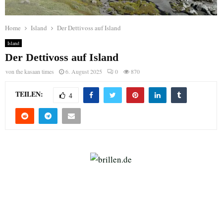
Home
Island
Der Dettivoss auf Island
Island
Der Dettivoss auf Island
von
the kasaan times
6. August 2025
0
870
TEILEN:
4