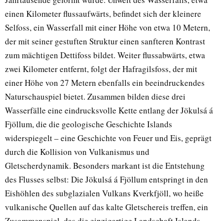
einen Kilometer flussaufwärts, befindet sich der kleinere
Selfoss, ein Wasserfall mit einer Höhe von etwa 10 Metern,
der mit seiner gestuften Struktur einen sanfteren Kontrast
zum mächtigen Dettifoss bildet. Weiter flussabwärts, etwa
zwei Kilometer entfernt, folgt der Hafragilsfoss, der mit
einer Höhe von 27 Metern ebenfalls ein beeindruckendes
Naturschauspiel bietet. Zusammen bilden diese drei
Wasserfälle eine eindrucksvolle Kette entlang der Jökulsá á
Fjöllum, die die geologische Geschichte Islands
widerspiegelt – eine Geschichte von Feuer und Eis, geprägt
durch die Kollision von Vulkanismus und
Gletscherdynamik. Besonders markant ist die Entstehung
des Flusses selbst: Die Jökulsá á Fjöllum entspringt in den
Eishöhlen des subglazialen Vulkans Kverkfjöll, wo heiße
vulkanische Quellen auf das kalte Gletschereis treffen, ein
Zusammenspiel, das die einzigartige Landschaft Islands