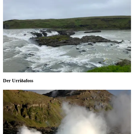
Der Urriðafoss