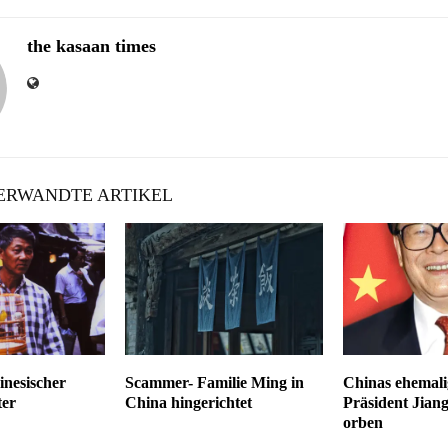
the kasaan times
RWANDTE ARTIKEL
inesischer
Scammer- Familie Ming in
Chinas ehemali
ter
China hingerichtet
Präsident Jian
orben