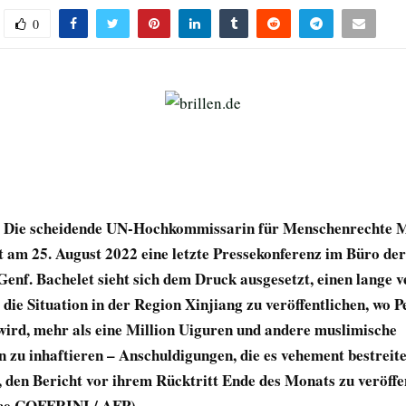
0
ie scheidende UN-Hochkommissarin für Menschenrechte M
t am 25. August 2022 eine letzte Pressekonferenz im Büro de
Genf. Bachelet sieht sich dem Druck ausgesetzt, einen lange 
 die Situation in der Region Xinjiang zu veröffentlichen, wo P
wird, mehr als eine Million Uiguren und andere muslimische
 zu inhaftieren – Anschuldigungen, die es vehement bestreitet
 den Bericht vor ihrem Rücktritt Ende des Monats zu veröffe
ice COFFRINI / AFP)