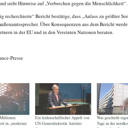
und sieht Hinweise auf „Verbrechen gegen die Menschlichkeit“.
ig recherchierte“ Bericht bestätige, dass „Anlass zu größter So
 Außenamtssprecher. Über Konsequenzen aus dem Bericht werd
artnern in der EU und in den Vereinten Nationen beraten.
ance-Presse
Millionen
Ein leidenschaftlicher Appell von
Was geschieht eigen
eit in „moderner
UN-Generalsekretär António
Tage in der nordko