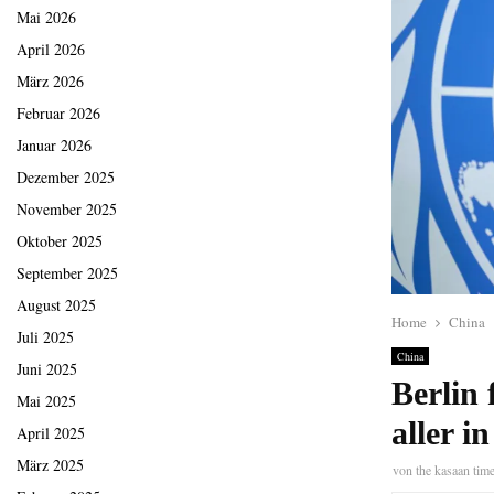
Mai 2026
April 2026
März 2026
Februar 2026
Januar 2026
Dezember 2025
November 2025
Oktober 2025
September 2025
August 2025
Home
China
Juli 2025
China
Juni 2025
Berlin 
Mai 2025
aller i
April 2025
März 2025
von
the kasaan tim