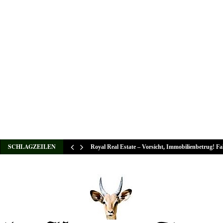
SCHLAGZEILEN
Royal Real Estate – Vorsicht, Immobilienbetrug! F