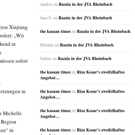
Razzia in der JVA Rheinbach
Andrea
zu
Razzia in der JVA Rheinbach
Jana S.
zu
gion Xinjiang
the kasaan times
Razzia in der JVA Rheinbach
zu
ordert. „Wir
ehend in
Razzia in der JVA Rheinbach
Melanie
zu
s
Razzia in der JVA Rheinbach
Sabine
zu
müssen sofort
the kasaan times
Riza Kosar’s zweifelhaftes
zu
Angebot…
e
letzungen in
the kasaan times
Riza Kosar’s zweifelhaftes
zu
Angebot…
the kasaan times
Riza Kosar’s zweifelhaftes
zu
n Michelle
Angebot…
n Region
gen“ in
the kasaan times
Riza Kosar’s zweifelhaftes
zu