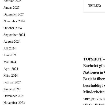
Februar 2025
TEILEN:
Januar 2025
Dezember 2024
November 2024
Oktober 2024
September 2024
August 2024
Juli 2024
Juni 2024
TOPSHOT – D
Mai 2024
Bachelet gib
April 2024
Nationen in 
März 2024
Bericht über
Februar 2024
beschuldigt 
Januar 2024
Minderheiten
Dezember 2023
versprochen,
November 2023
(Foto: Fabr