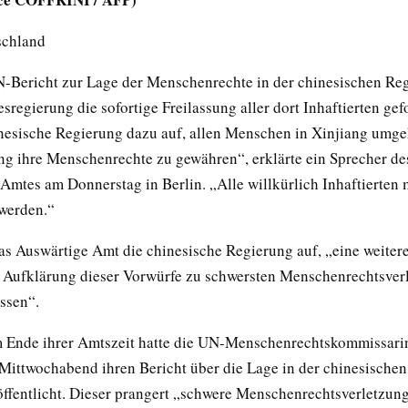
schland
Bericht zur Lage der Menschenrechte in der chinesischen Re
sregierung die sofortige Freilassung aller dort Inhaftierten gef
inesische Regierung dazu auf, allen Menschen in Xinjiang umg
g ihre Menschenrechte zu gewähren“, erklärte ein Sprecher de
Amtes am Donnerstag in Berlin. „Alle willkürlich Inhaftierten 
 werden.“
as Auswärtige Amt die chinesische Regierung auf, „eine weiter
Aufklärung dieser Vorwürfe zu schwersten Menschenrechtsver
ssen“.
 Ende ihrer Amtszeit hatte die UN-Menschenrechtskommissari
Mittwochabend ihren Bericht über die Lage in der chinesische
öffentlicht. Dieser prangert „schwere Menschenrechtsverletzun