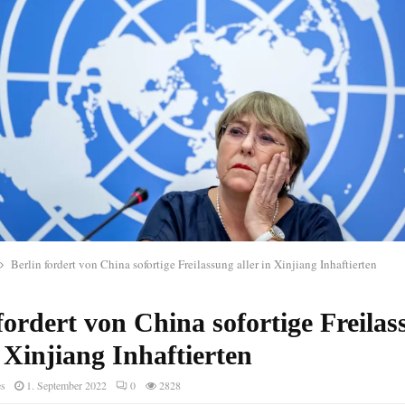
Berlin fordert von China sofortige Freilassung aller in Xinjiang Inhaftierten
fordert von China sofortige Freila
n Xinjiang Inhaftierten
es
1. September 2022
0
2828