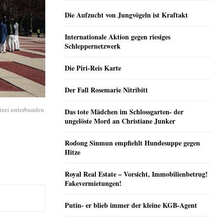
Die Aufzucht von Jungvögeln ist Kraftakt
Internationale Aktion gegen riesiges
Schleppernetzwerk
Die Piri-Reis Karte
Der Fall Rosemarie Nitribitt
lizei unterbunden
Das tote Mädchen im Schlossgarten- der
ungelöste Mord an Christiane Junker
Rodong Sinmun empfiehlt Hundesuppe gegen
Hitze
Royal Real Estate – Vorsicht, Immobilienbetrug!
Fakevermietungen!
Putin- er blieb immer der kleine KGB-Agent