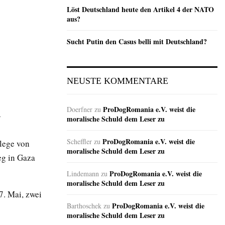
Löst Deutschland heute den Artikel 4 der NATO
aus?
Sucht Putin den Casus belli mit Deutschland?
NEUSTE KOMMENTARE
ProDogRomania e.V. weist die
Doerfner
zu
-
moralische Schuld dem Leser zu
ProDogRomania e.V. weist die
Scheffler
zu
lege von
moralische Schuld dem Leser zu
eg in Gaza
ProDogRomania e.V. weist die
Lindemann
zu
moralische Schuld dem Leser zu
7. Mai, zwei
ProDogRomania e.V. weist die
Barthoschek
zu
moralische Schuld dem Leser zu