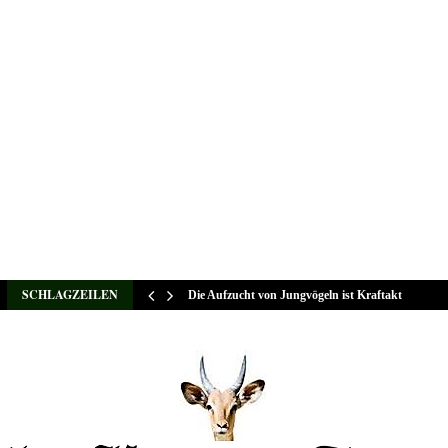
SCHLAGZEILEN
Die Aufzucht von Jungvögeln ist Kraftakt