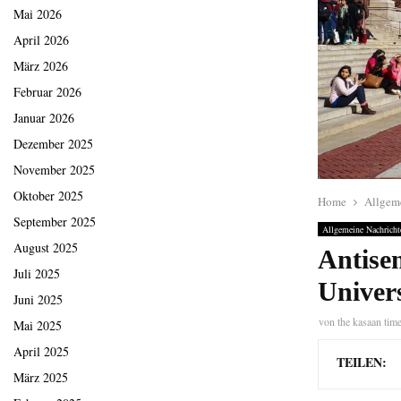
Mai 2026
April 2026
März 2026
Februar 2026
Januar 2026
Dezember 2025
November 2025
Oktober 2025
Home
Allgem
September 2025
Allgemeine Nachricht
August 2025
Antisem
Juli 2025
Univer
Juni 2025
von
the kasaan tim
Mai 2025
April 2025
TEILEN:
März 2025