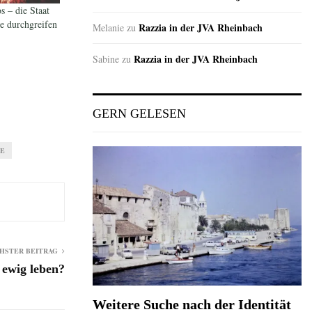
s – die Staat
te durchgreifen
Razzia in der JVA Rheinbach
Melanie
zu
Razzia in der JVA Rheinbach
Sabine
zu
GERN GELESEN
TE
HSTER BEITRAG
 ewig leben?
Weitere Suche nach der Identität