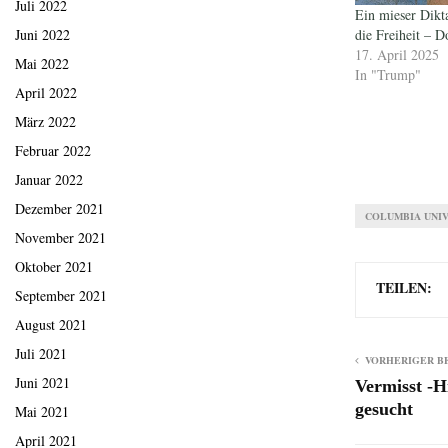
Juli 2022
Ein mieser Dikta
die Freiheit – 
Juni 2022
17. April 2025
Mai 2022
In "Trump"
April 2022
März 2022
Februar 2022
Januar 2022
Dezember 2021
COLUMBIA UNI
November 2021
Oktober 2021
TEILEN:
September 2021
August 2021
Juli 2021
VORHERIGER B
Juni 2021
Vermisst -Hi
gesucht
Mai 2021
April 2021