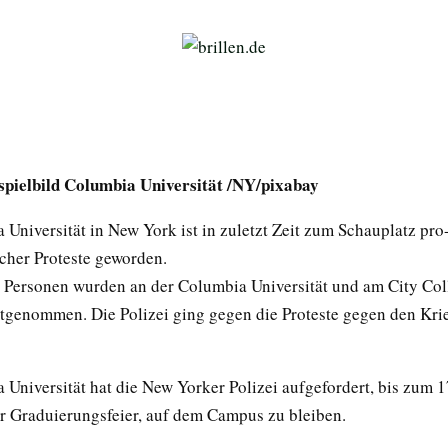
ispielbild Columbia Universität /NY/pixabay
Universität in New York ist in zuletzt Zeit zum Schauplatz pro
scher Proteste geworden.
 Personen wurden an der Columbia Universität und am City Col
tgenommen. Die Polizei ging gegen die Proteste gegen den Kri
 Universität hat die New Yorker Polizei aufgefordert, bis zum 1
r Graduierungsfeier, auf dem Campus zu bleiben.