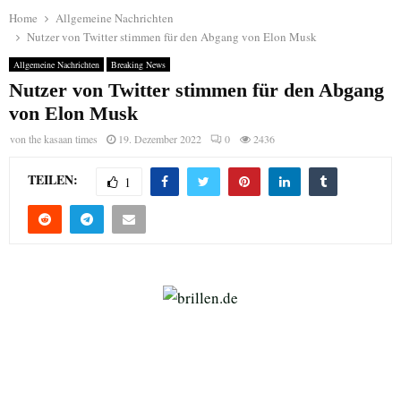
Home
Allgemeine Nachrichten
Nutzer von Twitter stimmen für den Abgang von Elon Musk
Allgemeine Nachrichten
Breaking News
Nutzer von Twitter stimmen für den Abgang
von Elon Musk
von
the kasaan times
19. Dezember 2022
0
2436
TEILEN:
1