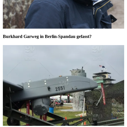
Burkhard Garweg in Berlin-Spandau gefasst?