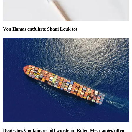
Von Hamas entführte Shani Louk tot
Deutsches Containerschiff wurde im Roten Meer angegriffen