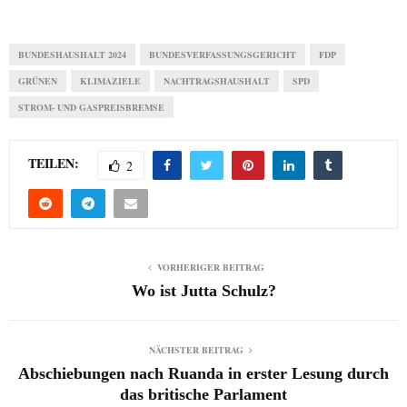
BUNDESHAUSHALT 2024
BUNDESVERFASSUNGSGERICHT
FDP
GRÜNEN
KLIMAZIELE
NACHTRAGSHAUSHALT
SPD
STROM- UND GASPREISBREMSE
TEILEN:
2
VORHERIGER BEITRAG
Wo ist Jutta Schulz?
NÄCHSTER BEITRAG
Abschiebungen nach Ruanda in erster Lesung durch
das britische Parlament