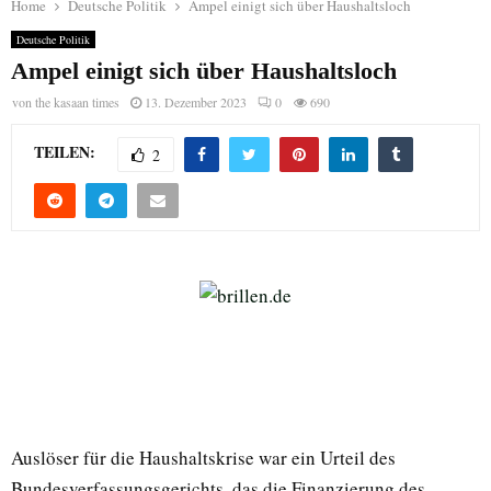
Home
Deutsche Politik
Ampel einigt sich über Haushaltsloch
Deutsche Politik
Ampel einigt sich über Haushaltsloch
von
the kasaan times
13. Dezember 2023
0
690
TEILEN:
2
Auslöser für die Haushaltskrise war ein Urteil des
Bundesverfassungsgerichts, das die Finanzierung des