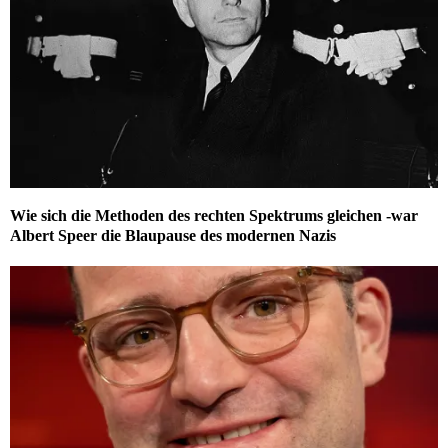
Wie sich die Methoden des rechten Spektrums gleichen -war
Albert Speer die Blaupause des modernen Nazis