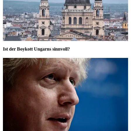
Ist der Boykott Ungarns sinnvoll?