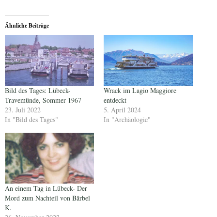
Ähnliche Beiträge
Bild des Tages: Lübeck-
Wrack im Lagio Maggiore
Travemünde, Sommer 1967
entdeckt
23. Juli 2022
5. April 2024
In "Bild des Tages"
In "Archäologie"
An einem Tag in Lübeck- Der
Mord zum Nachteil von Bärbel
K.