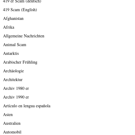
419 er Scam (deutsch)
419 Scam (English)
Afghanistan
Afrika
Allgemeine Nachrichten
Animal Scam
Antarktis
Arabischer Frühling
Archäologie
Architektur
Archiv 1980 er
Archiv 1990 er
Artículo en lengua española
Asien
Australien
Automobil