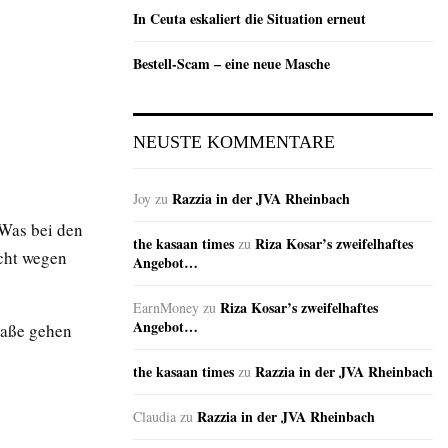
In Ceuta eskaliert die Situation erneut
Bestell-Scam – eine neue Masche
NEUSTE KOMMENTARE
Razzia in der JVA Rheinbach
Joy
zu
 Was bei den
the kasaan times
Riza Kosar’s zweifelhaftes
zu
icht wegen
Angebot…
Riza Kosar’s zweifelhaftes
EarnMoney
zu
Angebot…
raße gehen
the kasaan times
Razzia in der JVA Rheinbach
zu
Razzia in der JVA Rheinbach
Claudia
zu