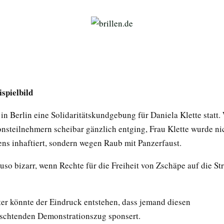
ispielbild
in Berlin eine Solidaritätskundgebung für Daniela Klette statt.
nsteilnehmern scheibar gänzlich entging, Frau Klette wurde n
ns inhaftiert, sondern wegen Raub mit Panzerfaust.
uso bizarr, wenn Rechte für die Freiheit von Zschäpe auf die St
er könnte der Eindruck entstehen, dass jemand diesen
schtenden Demonstrationszug sponsert.