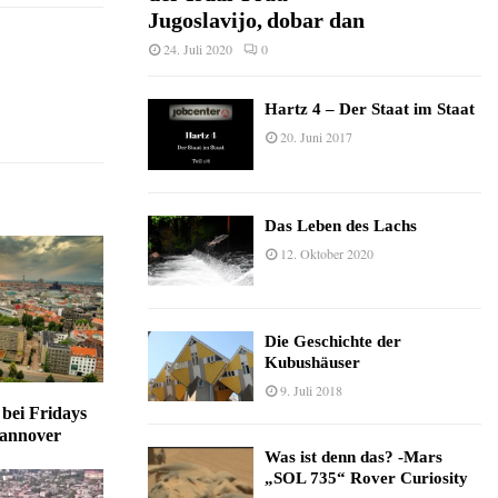
Jugoslavijo, dobar dan
24. Juli 2020
0
Hartz 4 – Der Staat im Staat
20. Juni 2017
Das Leben des Lachs
12. Oktober 2020
Die Geschichte der
Kubushäuser
9. Juli 2018
 bei Fridays
Hannover
Was ist denn das? -Mars
„SOL 735“ Rover Curiosity