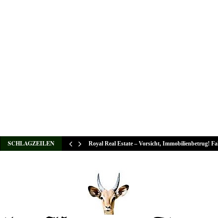
SCHLAGZEILEN
Royal Real Estate – Vorsicht, Immobilienbetrug! F