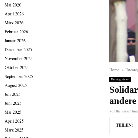
Mai 2026
April 2026
März 2026
Februar 2026
Januar 2026
Dezember 2025
November 2025
Oktober 2025
Home
Uncateg
September 2025
Uncategorisiert
August 2025
Solida
Juli 2025
andere
Juni 2025
von
the kasaan tim
Mai 2025
April 2025
TEILEN:
März 2025