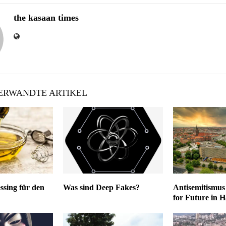
the kasaan times
RWANDTE ARTIKEL
ssing für den
Was sind Deep Fakes?
Antisemitismus
for Future in 