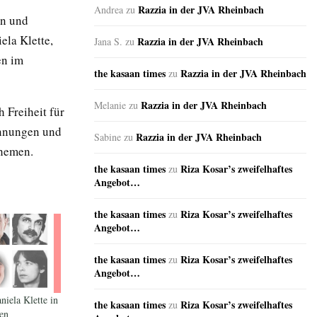
Razzia in der JVA Rheinbach
Andrea
zu
en und
la Klette,
Razzia in der JVA Rheinbach
Jana S.
zu
en im
the kasaan times
Razzia in der JVA Rheinbach
zu
Razzia in der JVA Rheinbach
Melanie
zu
 Freiheit für
annungen und
Razzia in der JVA Rheinbach
Sabine
zu
Themen.
the kasaan times
Riza Kosar’s zweifelhaftes
zu
Angebot…
the kasaan times
Riza Kosar’s zweifelhaftes
zu
Angebot…
the kasaan times
Riza Kosar’s zweifelhaftes
zu
Angebot…
niela Klette in
the kasaan times
Riza Kosar’s zweifelhaftes
zu
en