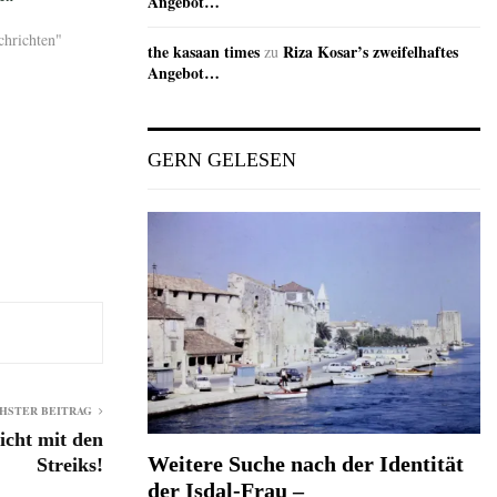
Angebot…
chrichten"
the kasaan times
Riza Kosar’s zweifelhaftes
zu
Angebot…
GERN GELESEN
HSTER BEITRAG
icht mit den
Weitere Suche nach der Identität
Streiks!
der Isdal-Frau –