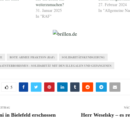
weiterzumachen?
27. Februar 2024
31. Januar 2025
In "Allgemeine Na
In "RAF"
TE
ROTE ARMEE FRAKTION (RAF)
SOLIDARITÄTSKUNDGEBUNG
AATSTERRORISMUS - SOLIDARITÄT MIT DEN ILLEGALEN UND GEFANGENEN
5
EITRAG
NÄC
i in Bielefeld erschossen
Herr Weselsky – es re