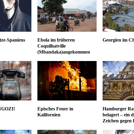
tze-Spaniens
Ebola im früheren
Georgien im C
Coquilhatville
(Mbandaka)angekommen
GOZI!
Episches Feuer in
Hamburger Ra
Kalifornien
belagert – ein d
Zeichen gegen 