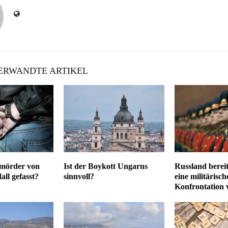
RWANDTE ARTIKEL
nmörder von
Ist der Boykott Ungarns
Russland bereit
ll gefasst?
sinnvoll?
eine militärisch
Konfrontation 