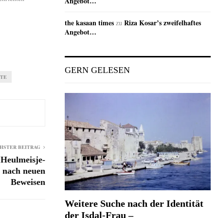
Angebot…
the kasaan times
Riza Kosar’s zweifelhaftes
zu
Angebot…
GERN GELESEN
TE
HSTER BEITRAG
 Heulmeisje-
t nach neuen
Beweisen
Weitere Suche nach der Identität
der Isdal-Frau –