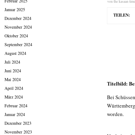
Februar 2025
von
the kasaan tim
Januar 2025
TEILEN:
Dezember 2024
November 2024
Oktober 2024
September 2024
August 2024
Juli 2024
Juni 2024
Mai 2024
Titelbild: Be
April 2024
Bei Schüssen
März 2024
Württemberg 
Februar 2024
worden.
Januar 2024
Dezember 2023
November 2023