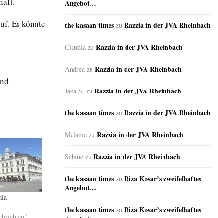
haft.
Angebot…
uf. Es könnte
the kasaan times
Razzia in der JVA Rheinbach
zu
Razzia in der JVA Rheinbach
Claudia
zu
Razzia in der JVA Rheinbach
Andrea
zu
ind
Razzia in der JVA Rheinbach
Jana S.
zu
the kasaan times
Razzia in der JVA Rheinbach
zu
Razzia in der JVA Rheinbach
Melanie
zu
Razzia in der JVA Rheinbach
Sabine
zu
the kasaan times
Riza Kosar’s zweifelhaftes
zu
Angebot…
ala
the kasaan times
Riza Kosar’s zweifelhaftes
zu
chrichten"