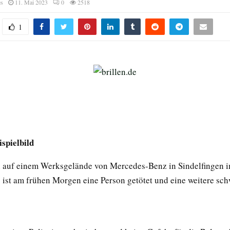
es
11. Mai 2023
0
2518
1
ispielbild
 auf einem Werksgelände von Mercedes-Benz in Sindelfingen 
ist am frühen Morgen eine Person getötet und eine weitere schw