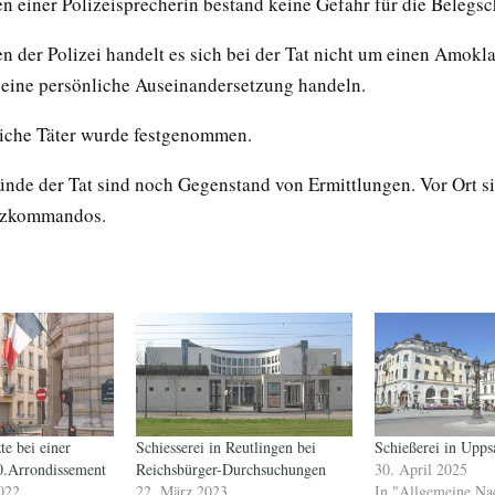
 einer Polizeisprecherin bestand keine Gefahr für die Belegsc
 der Polizei handelt es sich bei der Tat nicht um einen Amokla
 eine persönliche Auseinandersetzung handeln.
iche Täter wurde festgenommen.
ünde der Tat sind noch Gegenstand von Ermittlungen. Vor Ort s
tzkommandos.
te bei einer
Schiesserei in Reutlingen bei
Schießerei in Upps
0.Arrondissement
Reichsbürger-Durchsuchungen
30. April 2025
022
22. März 2023
In "Allgemeine Na