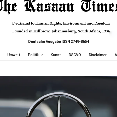
Deutsche Ausgabe ISSN 2749-8654
Umwelt
Politik
Kunst
DSGVO
Disclaimer
A