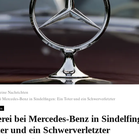
eine Nachrichten
i Mercedes-Benz in Sindelfingen: Ein Toter und ein Schwerverletzter
en
rei bei Mercedes-Benz in Sindelfin
er und ein Schwerverletzter