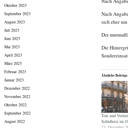
Nach Angaben
Oktober 2023
Nach Angaben
September 2023
sich eher um
August 2023
Juli 2023
Der mutmaßl
Juni 2023
Mai 2023
Die Hintergr
Sondereinsa
April 2023
März 2023
Februar 2023
Ähnliche Beiträge
Januar 2023
Dezember 2022
November 2022
Oktober 2022
September 2022
Tote und Verletz
Schießerei im 1
August 2022
23. Dezember 2