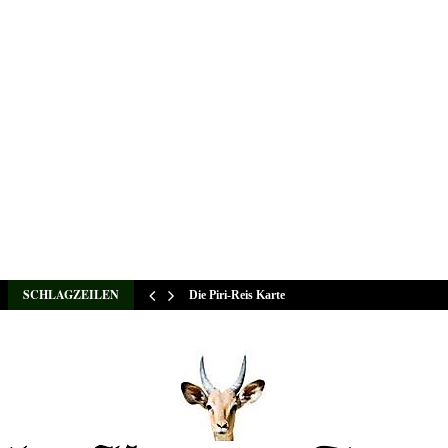
SCHLAGZEILEN
Die Piri-Reis Karte