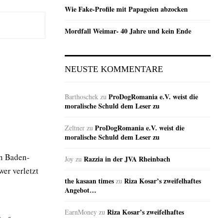
Wie Fake-Profile mit Papageien abzocken
Mordfall Weimar- 40 Jahre und kein Ende
NEUSTE KOMMENTARE
ProDogRomania e.V. weist die
Barthoschek
zu
moralische Schuld dem Leser zu
ProDogRomania e.V. weist die
Zeltner
zu
moralische Schuld dem Leser zu
in Baden-
Razzia in der JVA Rheinbach
Joy
zu
er verletzt
the kasaan times
Riza Kosar’s zweifelhaftes
zu
Angebot…
Riza Kosar’s zweifelhaftes
EarnMoney
zu