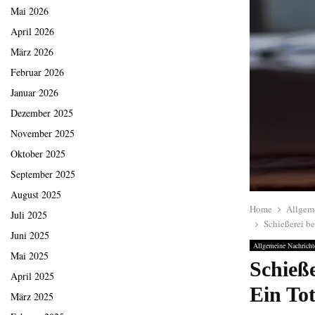
Mai 2026
April 2026
März 2026
Februar 2026
Januar 2026
Dezember 2025
November 2025
Oktober 2025
September 2025
August 2025
Home
Allgem
Juli 2025
Schießerei be
Juni 2025
Allgemeine Nachricht
Mai 2025
Schieße
April 2025
Ein Tot
März 2025