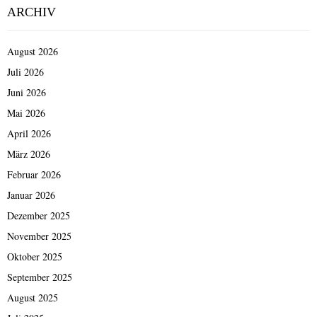
ARCHIV
August 2026
Juli 2026
Juni 2026
Mai 2026
April 2026
März 2026
Februar 2026
Januar 2026
Dezember 2025
November 2025
Oktober 2025
September 2025
August 2025