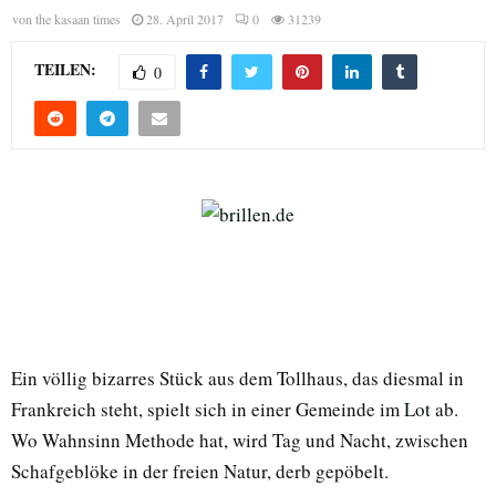
von
the kasaan times
28. April 2017
0
31239
TEILEN:
0
Ein völlig bizarres Stück aus dem Tollhaus, das diesmal in
Frankreich steht, spielt sich in einer Gemeinde im
Lot
ab.
Wo Wahnsinn Methode hat, wird Tag und Nacht, zwischen
Schafgeblöke in der freien Natur, derb gepöbelt.