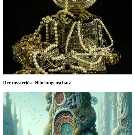
Der mysteriöse Nibelungenschatz