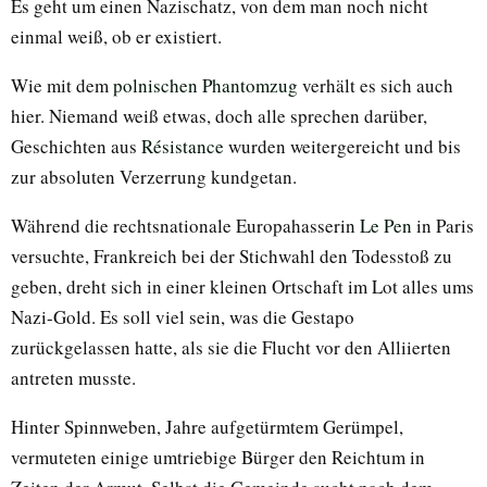
Es geht um einen Nazischatz, von dem man noch nicht
einmal weiß, ob er existiert.
Wie mit dem
polnischen Phantomzug
verhält es sich auch
hier. Niemand weiß etwas, doch alle sprechen darüber,
Geschichten aus
Résistance
wurden weitergereicht und bis
zur absoluten Verzerrung kundgetan.
Während die rechtsnationale Europahasserin
Le Pen
in Paris
versuchte, Frankreich bei der Stichwahl den Todesstoß zu
geben, dreht sich in einer kleinen Ortschaft im Lot alles ums
Nazi-Gold. Es soll viel sein, was die Gestapo
zurückgelassen hatte, als sie die Flucht vor den Alliierten
antreten musste.
Hinter Spinnweben, Jahre aufgetürmtem Gerümpel,
vermuteten einige umtriebige Bürger den Reichtum in