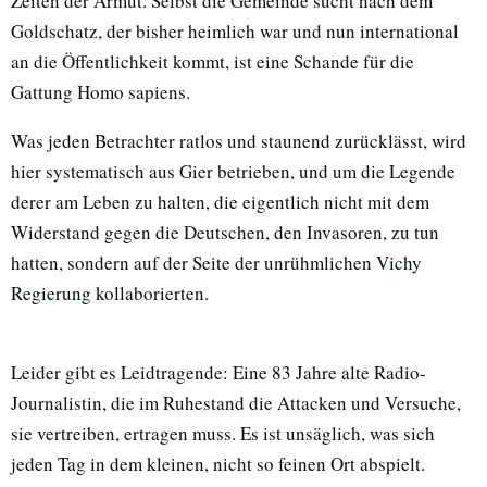
Zeiten der Armut. Selbst die Gemeinde sucht nach dem
Goldschatz, der bisher heimlich war und nun international
an die Öffentlichkeit kommt, ist eine Schande für die
Gattung Homo sapiens.
Was jeden Betrachter ratlos und staunend zurücklässt, wird
hier systematisch aus Gier betrieben, und um die Legende
derer am Leben zu halten, die eigentlich nicht mit dem
Widerstand gegen die Deutschen, den Invasoren, zu tun
hatten, sondern auf der Seite der unrühmlichen
Vichy
Regierung
kollaborierten.
Leider gibt es Leidtragende: Eine 83 Jahre alte Radio-
Journalistin, die im Ruhestand die Attacken und Versuche,
sie vertreiben, ertragen muss. Es ist unsäglich, was sich
jeden Tag in dem kleinen, nicht so feinen Ort abspielt.