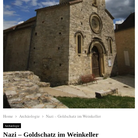
Home
Archäologie
Nazi – Goldschatz im Weinkeller
Archäologie
Nazi – Goldschatz im Weinkeller