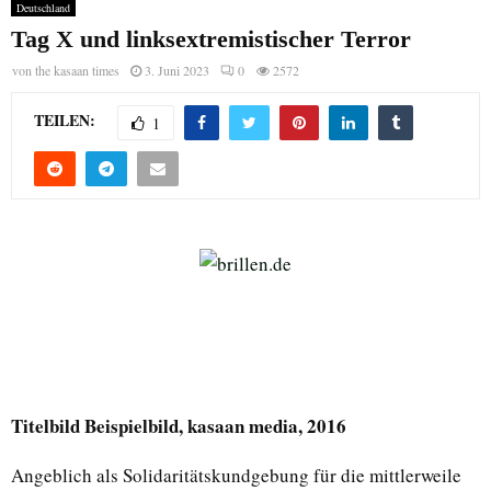
Deutschland
Tag X und linksextremistischer Terror
von
the kasaan times
3. Juni 2023
0
2572
TEILEN:
1
Titelbild Beispielbild, kasaan media, 2016
Angeblich als Solidaritätskundgebung für die mittlerweile