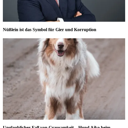
Nüßlein ist das Symbol für Gier und Korruption
Unglaublicher Fall von Grausamkeit – Hund Aiko beim