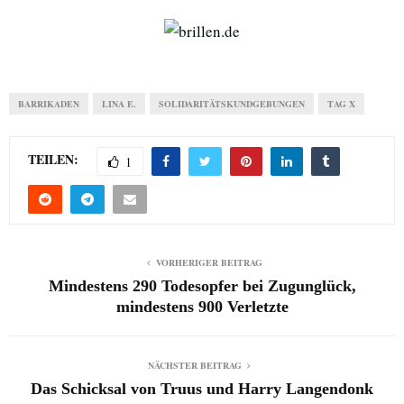
BARRIKADEN
LINA E.
SOLIDARITÄTSKUNDGEBUNGEN
TAG X
TEILEN:
1
VORHERIGER BEITRAG
Mindestens 290 Todesopfer bei Zugunglück,
mindestens 900 Verletzte
NÄCHSTER BEITRAG
Das Schicksal von Truus und Harry Langendonk